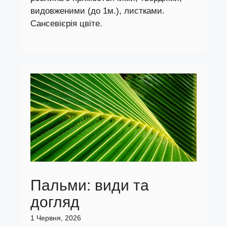
видовженими (до 1м.), листками.
Сансевієрія цвіте.
Пальми: види та
догляд
1 Червня, 2026