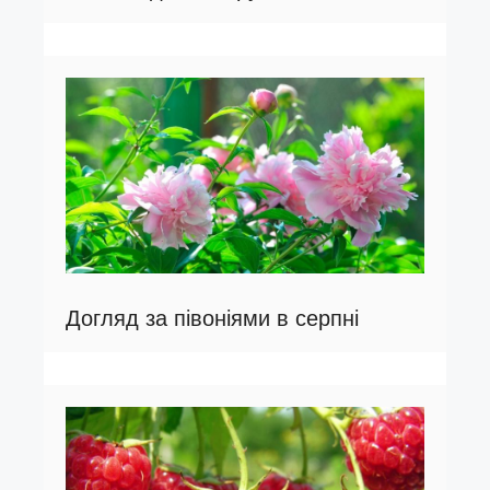
Догляд за півоніями в серпні