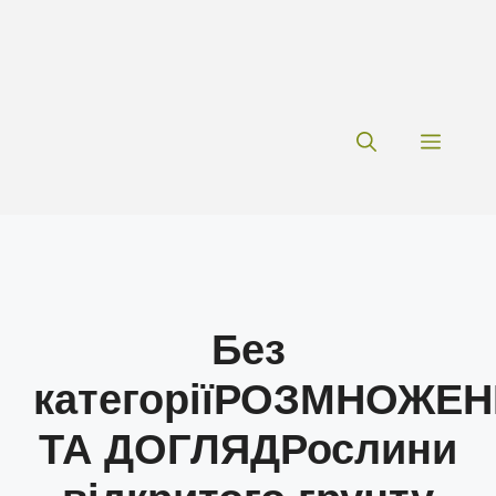
Меню
Без
категорії
РОЗМНОЖЕН
ТА ДОГЛЯД
Рослини