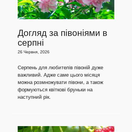
Догляд за півоніями в
серпні
26 Червня, 2026
Серпень для любителів півоній дуже
важливий. Адже саме цього місяця
можна розмножувати півони, а також
формуються квіткові бруньки на
наступний рік.