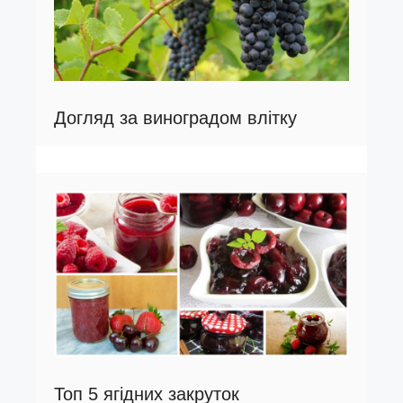
Догляд за виноградом влітку
Топ 5 ягідних закруток