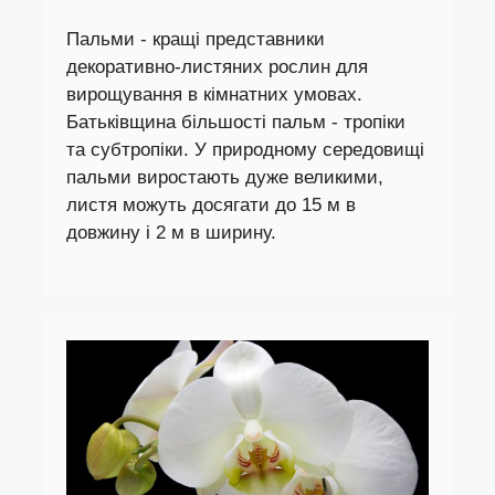
Пальми - кращі представники
декоративно-листяних рослин для
вирощування в кімнатних умовах.
Батьківщина більшості пальм - тропіки
та субтропіки. У природному середовищі
пальми виростають дуже великими,
листя можуть досягати до 15 м в
довжину і 2 м в ширину.