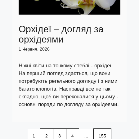
Орхідеї – догляд за
орхідеями
1 Червня, 2026
Ніжні квіти на тонкому стеблі - орхідеї.
На перший погляд здається, що вони
потребують ретельного догляду і з ними
багато клопотів. Насправді все не так
складно, щоб ви переконалися у цьому -
основні поради по догляду за орхідеями.
1
2
3
4
…
155