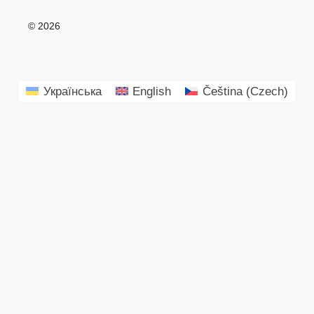
© 2026
Українська
English
Čeština
(
Czech
)