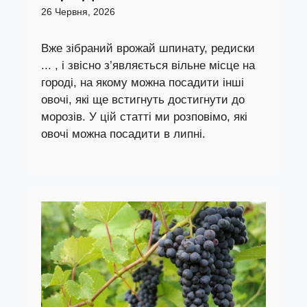
26 Червня, 2026
Вже зібраний врожай шпинату, редиски
... , і звісно з’являється вільне місце на
городі, на якому можна посадити інші
овочі, які ще встигнуть достигнути до
морозів. У цій статті ми розповімо, які
овочі можна посадити в липні.