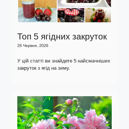
Топ 5 ягідних закруток
26 Червня, 2026
У цій статті ви знайдете 5 найсмачніших
закруток з ягід на зиму.