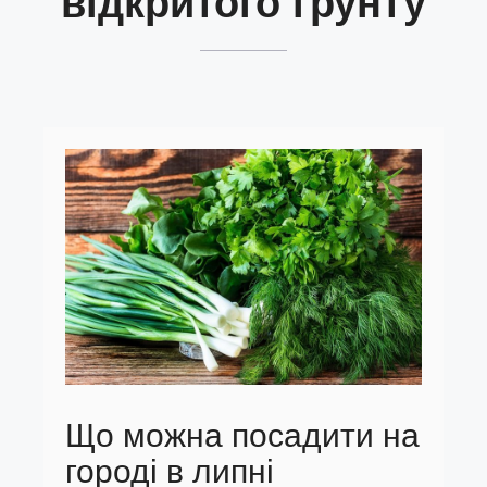
відкритого грунту
Що можна посадити на
городі в липні