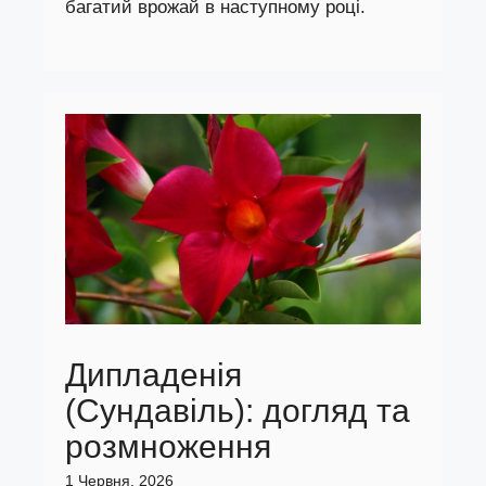
багатий врожай в наступному році.
Дипладенія
(Сундавіль): догляд та
розмноження
1 Червня, 2026