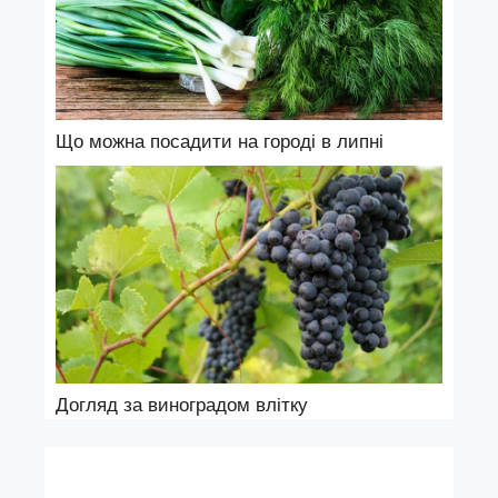
Що можна посадити на городі в липні
Догляд за виноградом влітку