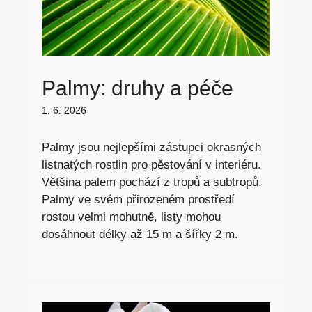
Palmy: druhy a péče
1. 6. 2026
Palmy jsou nejlepšími zástupci okrasných
listnatých rostlin pro pěstování v interiéru.
Většina palem pochází z tropů a subtropů.
Palmy ve svém přirozeném prostředí
rostou velmi mohutně, listy mohou
dosáhnout délky až 15 m a šířky 2 m.