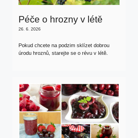
Péče o hrozny v létě
26. 6. 2026
Pokud chcete na podzim sklízet dobrou
úrodu hroznů, starejte se o révu v létě.