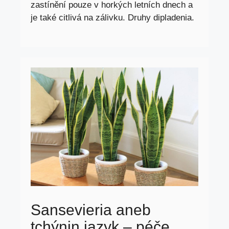
zastínění pouze v horkých letních dnech a
je také citlivá na zálivku. Druhy dipladenia.
Sansevieria aneb
tchýnin jazyk – péče