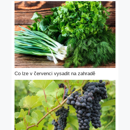
Co lze v červenci vysadit na zahradě