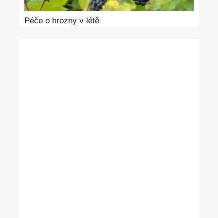
Péče o hrozny v létě