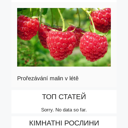
Prořezávání malin v létě
ТОП СТАТЕЙ
Sorry. No data so far.
КІМНАТНІ РОСЛИНИ