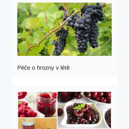
Péče o hrozny v létě