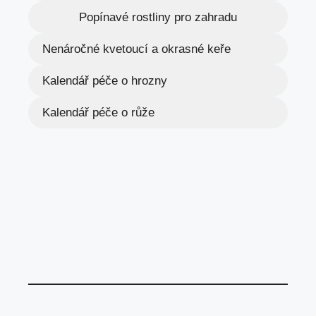
Popínavé rostliny pro zahradu
Nenáročné kvetoucí a okrasné keře
Kalendář péče o hrozny
Kalendář péče o růže