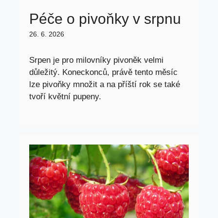
Péče o pivoňky v srpnu
26. 6. 2026
Srpen je pro milovníky pivoněk velmi
důležitý. Koneckonců, právě tento měsíc
lze pivoňky množit a na příští rok se také
tvoří květní pupeny.