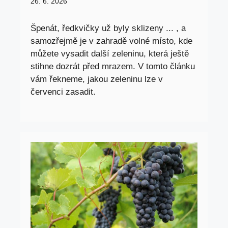
26. 6. 2026
Špenát, ředkvičky už byly sklizeny ... , a
samozřejmě je v zahradě volné místo, kde
můžete vysadit další zeleninu, která ještě
stihne dozrát před mrazem. V tomto článku
vám řekneme, jakou zeleninu lze v
červenci zasadit.