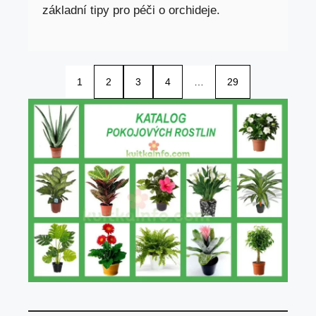
základní tipy pro péči o orchideje.
1
2
3
4
…
29