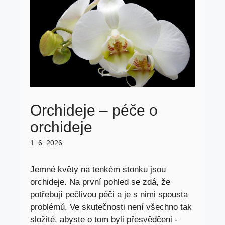
Orchideje – péče o
orchideje
1. 6. 2026
Jemné květy na tenkém stonku jsou
orchideje. Na první pohled se zdá, že
potřebují pečlivou péči a je s nimi spousta
problémů. Ve skutečnosti není všechno tak
složité, abyste o tom byli přesvědčeni -