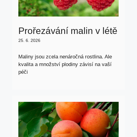
Prořezávání malin v létě
25. 6. 2026
Maliny jsou zcela nenáročná rostlina. Ale
kvalita a množství plodiny závisí na vaší
péči