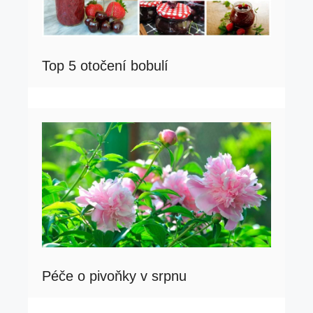
Top 5 otočení bobulí
Péče o pivoňky v srpnu