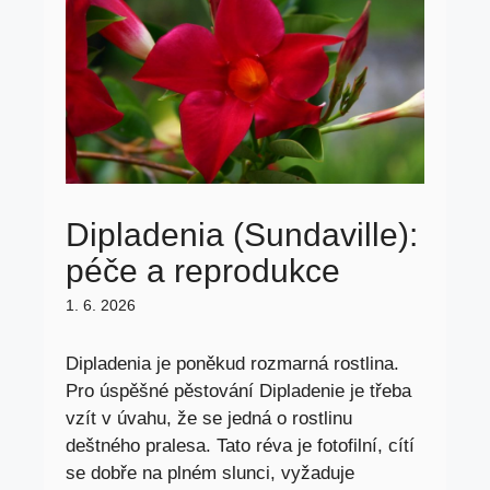
Dipladenia (Sundaville):
péče a reprodukce
1. 6. 2026
Dipladenia je poněkud rozmarná rostlina.
Pro úspěšné pěstování Dipladenie je třeba
vzít v úvahu, že se jedná o rostlinu
deštného pralesa. Tato réva je fotofilní, cítí
se dobře na plném slunci, vyžaduje