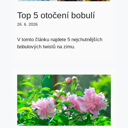
Top 5 otočení bobulí
26. 6. 2026
V tomto článku najdete 5 nejchutnějších
bobulových twistů na zimu.