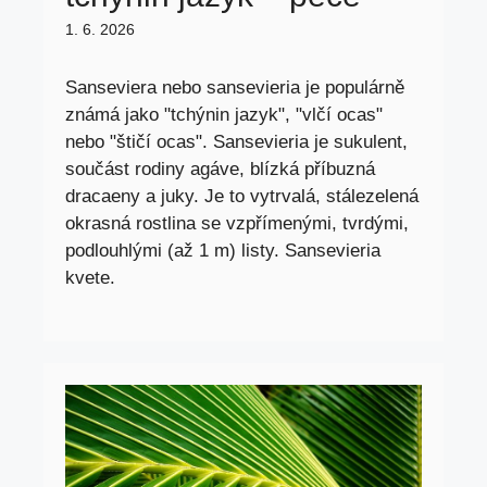
1. 6. 2026
Sanseviera nebo sansevieria je populárně
známá jako "tchýnin jazyk", "vlčí ocas"
nebo "štičí ocas". Sansevieria je sukulent,
součást rodiny agáve, blízká příbuzná
dracaeny a juky. Je to vytrvalá, stálezelená
okrasná rostlina se vzpřímenými, tvrdými,
podlouhlými (až 1 m) listy. Sansevieria
kvete.