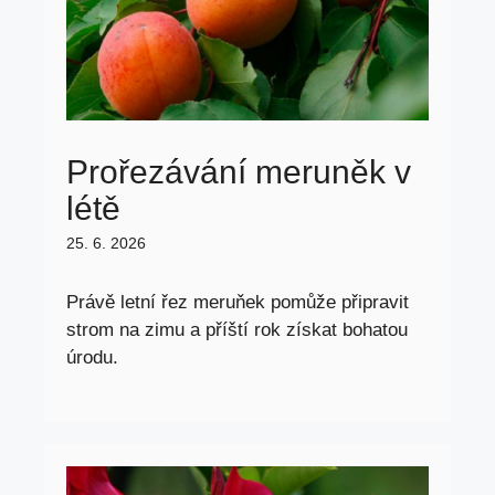
Prořezávání meruněk v
létě
25. 6. 2026
Právě letní řez meruňek pomůže připravit
strom na zimu a příští rok získat bohatou
úrodu.