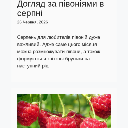
Догляд за півоніями в
серпні
26 Червня, 2026
Серпень для любителів півоній дуже
важливий. Адже саме цього місяця
можна розмножувати півони, а також
формуються квіткові бруньки на
наступний рік.