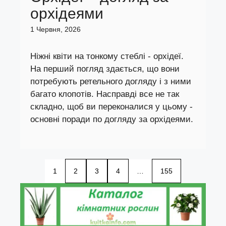
орхідеями
1 Червня, 2026
Ніжні квіти на тонкому стеблі - орхідеї.
На перший погляд здається, що вони
потребують ретельного догляду і з ними
багато клопотів. Насправді все не так
складно, щоб ви переконалися у цьому -
основні поради по догляду за орхідеями.
1
2
3
4
…
155