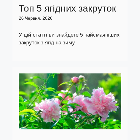
Топ 5 ягідних закруток
26 Червня, 2026
У цій статті ви знайдете 5 найсмачніших
закруток з ягід на зиму.