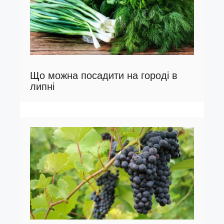
Що можна посадити на городі в
липні