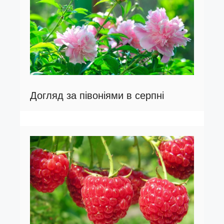
Догляд за півоніями в серпні