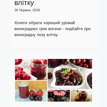
влітку
26 Червня, 2026
Хочете зібрати хороший урожай
виноградних грон восени - подбайте про
виноградну лозу влітку.