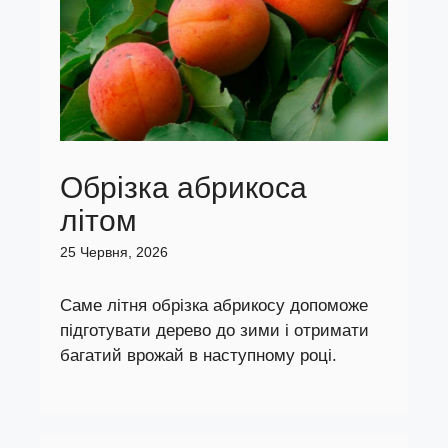
Обрізка абрикоса
літом
25 Червня, 2026
Саме літня обрізка абрикосу допоможе
підготувати дерево до зими і отримати
багатий врожай в наступному році.