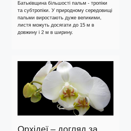
Батьківщина більшості пальм - тропіки
та субтропіки. У природному середовищі
пальми виростають дуже великими,
листя можуть досягати до 15 м в
довжину і 2 м в ширину.
Орхідеї – догляд за