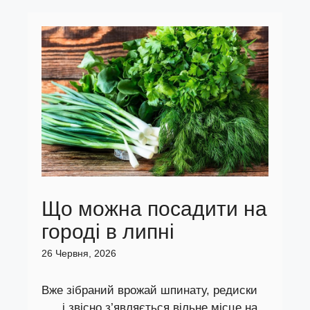
Що можна посадити на
городі в липні
26 Червня, 2026
Вже зібраний врожай шпинату, редиски
... , і звісно з’являється вільне місце на