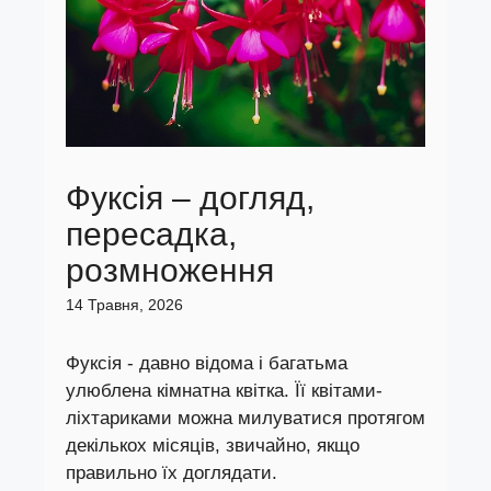
Фуксія – догляд,
пересадка,
розмноження
14 Травня, 2026
Фуксія - давно відома і багатьма
улюблена кімнатна квітка. Її квітами-
ліхтариками можна милуватися протягом
декількох місяців, звичайно, якщо
правильно їх доглядати.