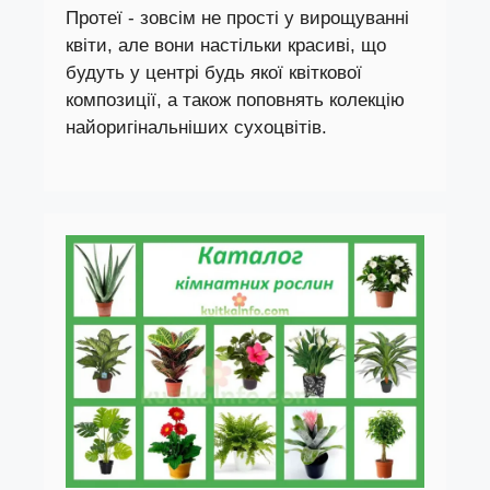
Протеї - зовсім не прості у вирощуванні
квіти, але вони настільки красиві, що
будуть у центрі будь якої квіткової
композиції, а також поповнять колекцію
найоригінальніших сухоцвітів.