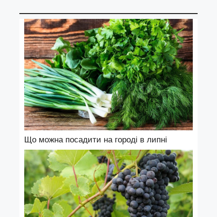
Що можна посадити на городі в липні