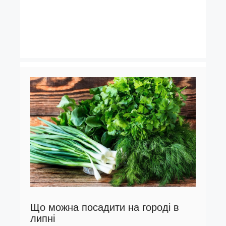
Що можна посадити на городі в
липні