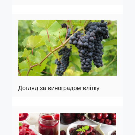
Догляд за виноградом влітку