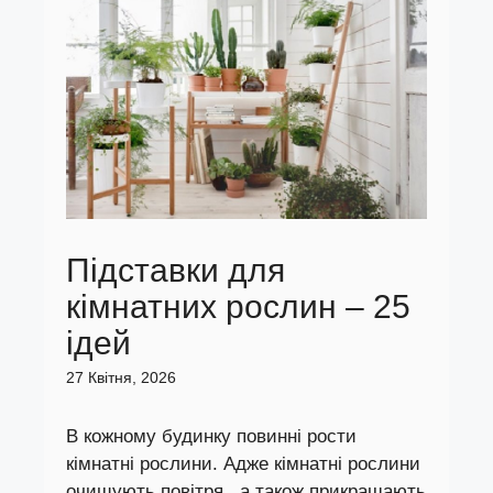
Підставки для
кімнатних рослин – 25
ідей
27 Квітня, 2026
В кожному будинку повинні рости
кімнатні рослини. Адже кімнатні рослини
очищують повітря , а також прикрашають