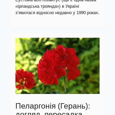
«ірландська троянда») в Україні
з’явилася відносно недавно у 1990 роках.
Пеларгонія (Герань):
догляд, пересадка,