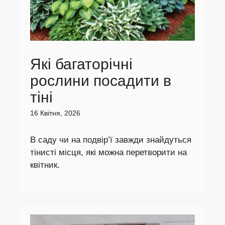
Які багаторічні
рослини посадити в
тіні
16 Квітня, 2026
В саду чи на подвір’ї завжди знайдуться
тінисті місця, які можна перетворити на
квітник.