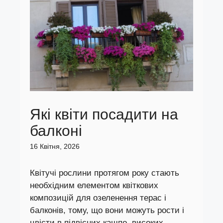
Які квіти посадити на
балконі
16 Квітня, 2026
Квітучі рослини протягом року стають
необхідним елементом квіткових
композицій для озеленення терас і
балконів, тому, що вони можуть рости і
цвісти в підвісних кашпо, високих