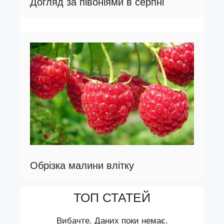
Догляд за півоніями в серпні
Обрізка малини влітку
ТОП СТАТЕЙ
Вибачте. Даних поки немає.