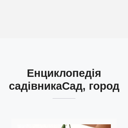
Енциклопедія
садівника
Сад, город