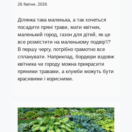
26 Квітня, 2026
Ділянка така маленька, а так хочеться
посадити пряні трави, мати квітник,
маленький город, газон для дітей, як це
все розмістити на маленькому подвір’ї?
В першу чергу, потрібно грамотно все
спланувати. Наприклад, бордюри вздовж
квітника чи городу можна прикрасити
пряними травами, а клумби можуть бути
красивими і корисними.