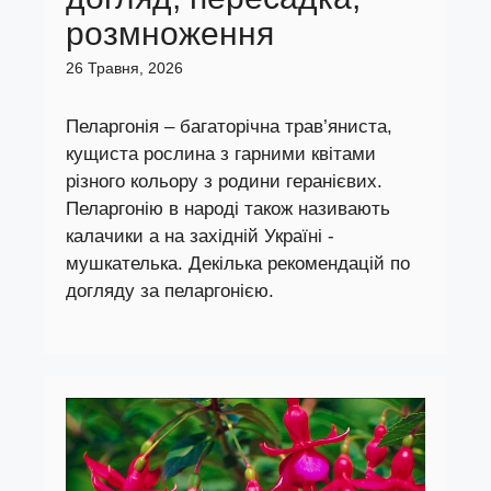
розмноження
26 Травня, 2026
Пеларгонія – багаторічна трав’яниста,
кущиста рослина з гарними квітами
різного кольору з родини геранієвих.
Пеларгонію в народі також називають
калачики а на західній Україні -
мушкателька. Декілька рекомендацій по
догляду за пеларгонією.