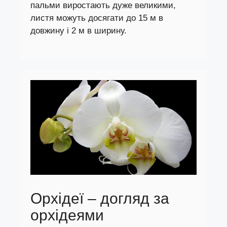
пальми виростають дуже великими,
листя можуть досягати до 15 м в
довжину і 2 м в ширину.
Орхідеї – догляд за
орхідеями