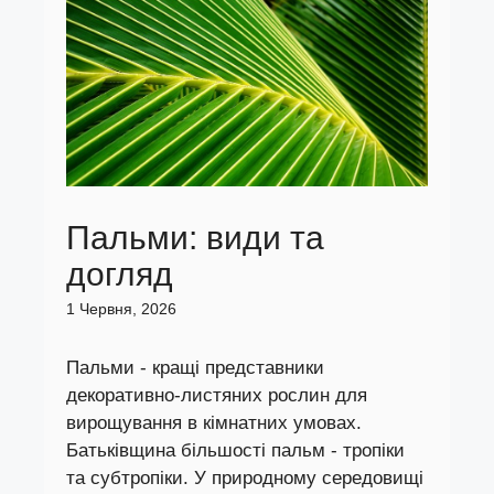
Пальми: види та
догляд
1 Червня, 2026
Пальми - кращі представники
декоративно-листяних рослин для
вирощування в кімнатних умовах.
Батьківщина більшості пальм - тропіки
та субтропіки. У природному середовищі