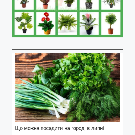
Що можна посадити на городі в липні