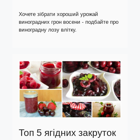
Хочете зібрати хороший урожай
виноградних грон восени - подбайте про
виноградну лозу влітку.
Топ 5 ягідних закруток