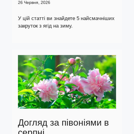
26 Червня, 2026
У цій статті ви знайдете 5 найсмачніших
закруток з ягід на зиму.
Догляд за півоніями в
серпні