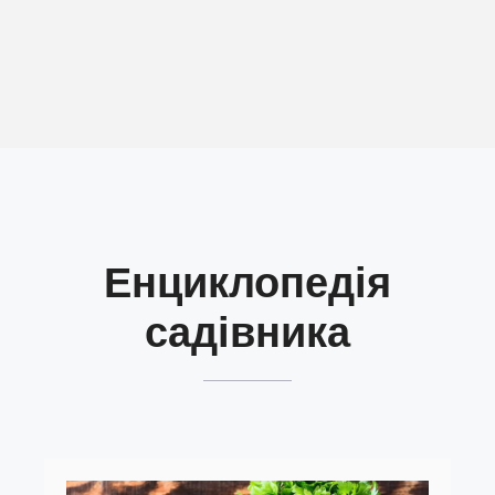
Енциклопедія
садівника