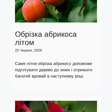
Обрізка абрикоса
літом
25 Червня, 2026
Саме літня обрізка абрикосу допоможе
підготувати дерево до зими і отримати
багатий врожай в наступному році.