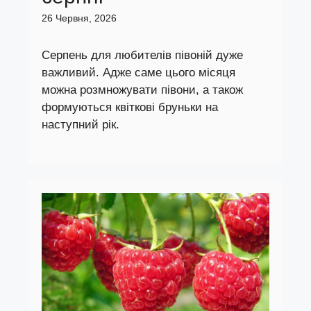
26 Червня, 2026
Серпень для любителів півоній дуже
важливий. Адже саме цього місяця
можна розмножувати півони, а також
формуються квіткові бруньки на
наступний рік.