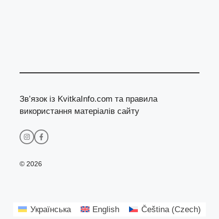
Зв’язок із KvitkaInfo.com та правила
використання матеріалів сайту
© 2026
Українська
English
Čeština
(
Czech
)