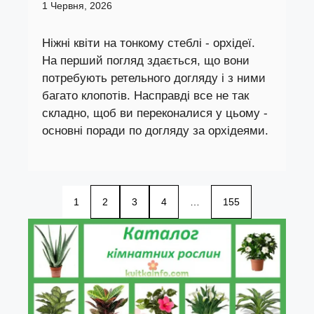
1 Червня, 2026
Ніжні квіти на тонкому стеблі - орхідеї.
На перший погляд здається, що вони
потребують ретельного догляду і з ними
багато клопотів. Насправді все не так
складно, щоб ви переконалися у цьому -
основні поради по догляду за орхідеями.
1
2
3
4
…
155