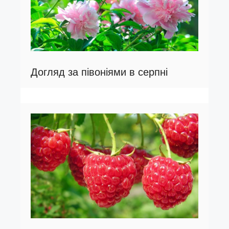
Догляд за півоніями в серпні