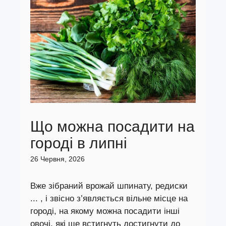
Що можна посадити на
городі в липні
26 Червня, 2026
Вже зібраний врожай шпинату, редиски
... , і звісно з’являється вільне місце на
городі, на якому можна посадити інші
овочі, які ще встигнуть достигнути до