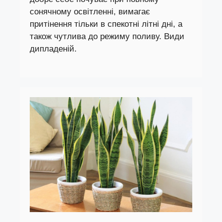
сонячному освітленні, вимагає
притінення тільки в спекотні літні дні, а
також чутлива до режиму поливу. Види
дипладеній.