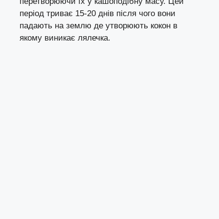
перетворюючи їх у кашоподібну масу. Цей
період триває 15-20 днів після чого вони
падають на землю де утворюють кокон в
якому виникає лялечка.