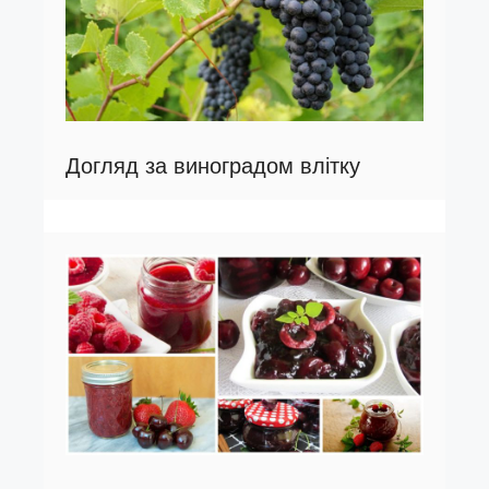
Догляд за виноградом влітку