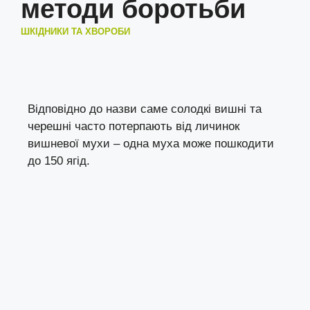
методи боротьби
ШКІДНИКИ ТА ХВОРОБИ
Відповідно до назви саме солодкі вишні та
черешні часто потерпають від личинок
вишневої мухи – одна муха може пошкодити
до 150 ягід.