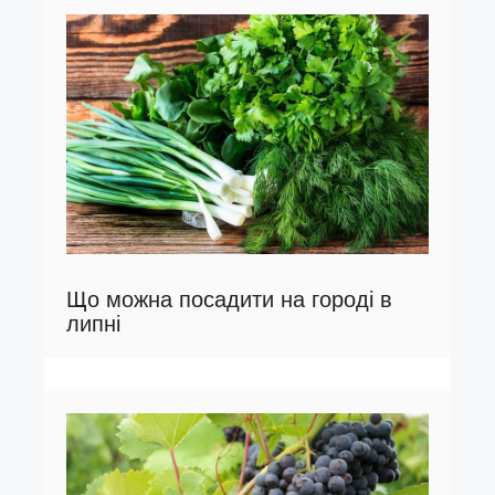
Що можна посадити на городі в
липні