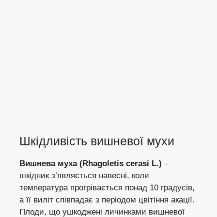
Шкідливість вишневої мухи
Вишнева муха (Rhagoletis cerasi L.)
–
шкідник з’являється навесні, коли
температура прогрівається понад 10 градусів,
а її виліт співпадає з періодом цвітіння акації.
Плоди, що ушкоджені личинками вишневої