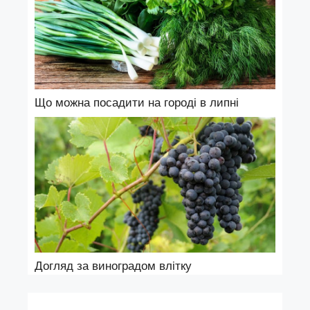
Що можна посадити на городі в липні
Догляд за виноградом влітку