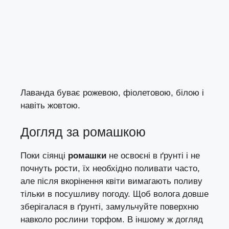
Лаванда буває рожевою, фіолетовою, білою і
навіть жовтою.
Догляд за ромашкою
Поки сіянці
ромашки
не освоєні в ґрунті і не
почнуть рости, їх необхідно поливати часто,
але після вкорінення квіти вимагають поливу
тільки в посушливу погоду. Щоб волога довше
зберігалася в ґрунті, замульчуйте поверхню
навколо рослини торфом. В іншому ж догляд