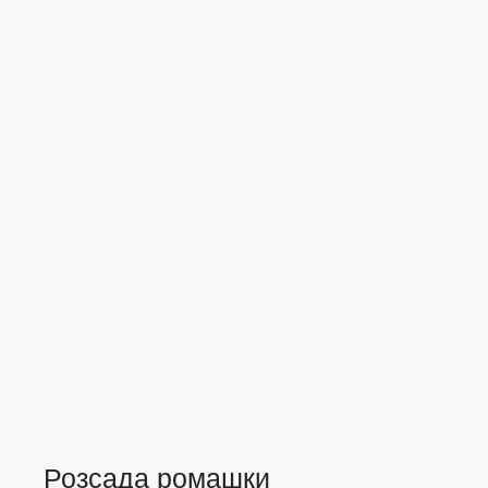
Розсада ромашки