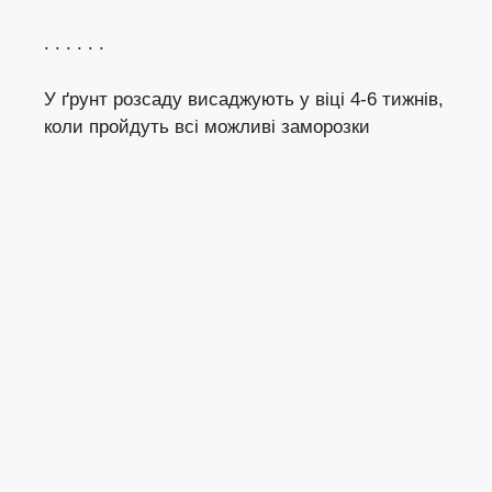
. . . . . .
У ґрунт розсаду висаджують у віці 4-6 тижнів,
коли пройдуть всі можливі заморозки