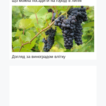
Що можна посадити на городі в липні
Догляд за виноградом влітку