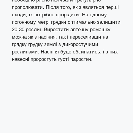
прополювати. Після того, як з’являться перші
сходи, їх потрібно прорідити. На одному
погонному метрі грядки оптимально залишити
20-30 рослин.Виростити аптечну ромашку
можна як з насіння, так і переселивши на
грядку грудку землі з дикоростучими
рослинами. Насіння буде обсипатись, і з них
навесні проростуть густі паростки.