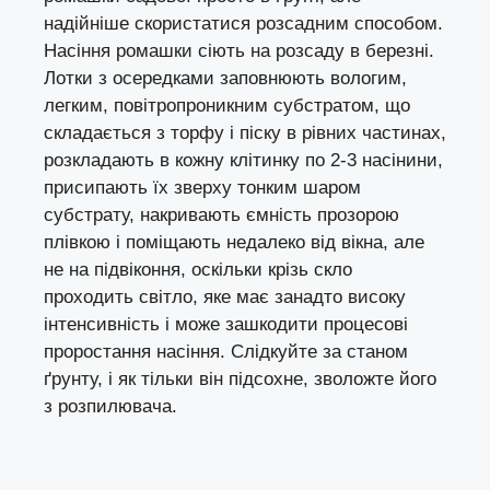
надійніше скористатися розсадним способом.
Насіння ромашки сіють на розсаду в березні.
Лотки з осередками заповнюють вологим,
легким, повітропроникним субстратом, що
складається з торфу і піску в рівних частинах,
розкладають в кожну клітинку по 2-3 насінини,
присипають їх зверху тонким шаром
субстрату, накривають ємність прозорою
плівкою і поміщають недалеко від вікна, але
не на підвіконня, оскільки крізь скло
проходить світло, яке має занадто високу
інтенсивність і може зашкодити процесові
проростання насіння. Слідкуйте за станом
ґрунту, і як тільки він підсохне, зволожте його
з розпилювача.