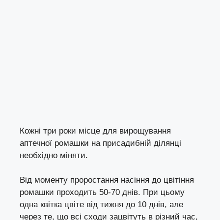
Кожні три роки місце для вирощування
аптечної ромашки на присадибній ділянці
необхідно міняти.
Від моменту проростання насіння до цвітіння
ромашки проходить 50-70 днів. При цьому
одна квітка цвіте від тижня до 10 днів, але
через те, що всі сходи зацвітуть в різний час,