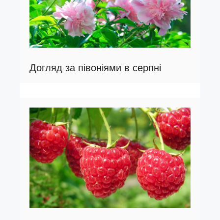
Догляд за півоніями в серпні