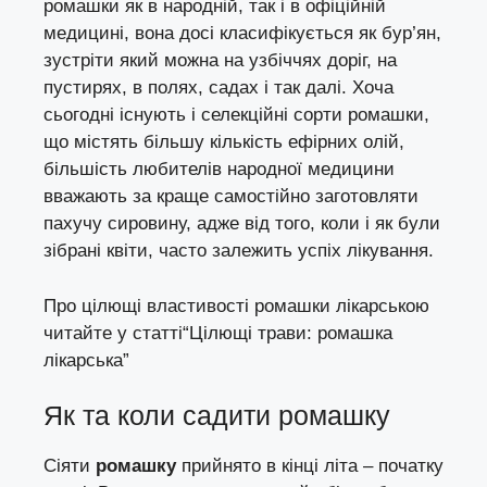
ромашки як в народній, так і в офіційній
медицині, вона досі класифікується як бур’ян,
зустріти який можна на узбіччях доріг, на
пустирях, в полях, садах і так далі. Хоча
сьогодні існують і селекційні сорти ромашки,
що містять більшу кількість ефірних олій,
більшість любителів народної медицини
вважають за краще самостійно заготовляти
пахучу сировину, адже від того, коли і як були
зібрані квіти, часто залежить успіх лікування.
Про цілющі властивості ромашки лікарською
читайте у статті
“Цілющі трави: ромашка
лікарська”
Як та коли садити ромашку
Сіяти
ромашку
прийнято в кінці літа – початку