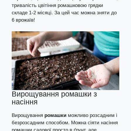
тривалість цвітіння ромашковою грядки
складе 1-2 місяці. За цей час можна зняти до
6 врожаїв!
Вирощування ромашки з
насіння
Вирощування
ромашки
можливо розсадним і
безрозсадним способом. Можна сіяти насіння
ромашки садової просто в ґрунт, але