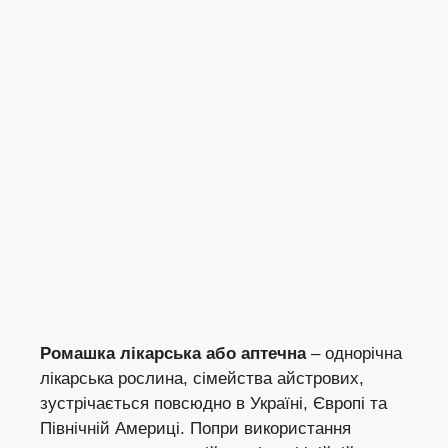
Ромашка лікарська або аптечна
– однорічна
лікарська рослина, сімейства айстрових,
зустрічається повсюдно в Україні, Європі та
Північній Америці. Попри використання