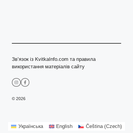
Зв’язок із KvitkaInfo.com та правила
використання матеріалів сайту
© 2026
Українська
English
Čeština
(
Czech
)