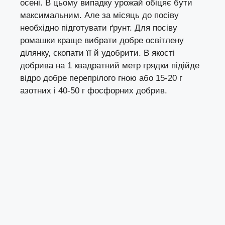
осені. В цьому випадку урожай обіцяє бути
максимальним. Але за місяць до посіву
необхідно підготувати ґрунт. Для посіву
ромашки краще вибрати добре освітлену
ділянку, скопати її й удобрити. В якості
добрива на 1 квадратний метр грядки підійде
відро добре перепрілого гною або 15-20 г
азотних і 40-50 г фосфорних добрив.