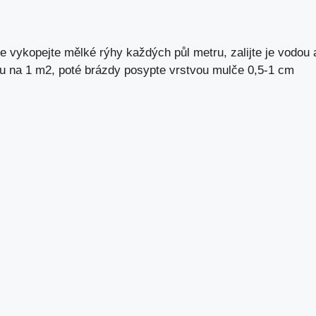
e vykopejte mělké rýhy každých půl metru, zalijte je vodou 
u na 1 m2, poté brázdy posypte vrstvou mulče 0,5-1 cm