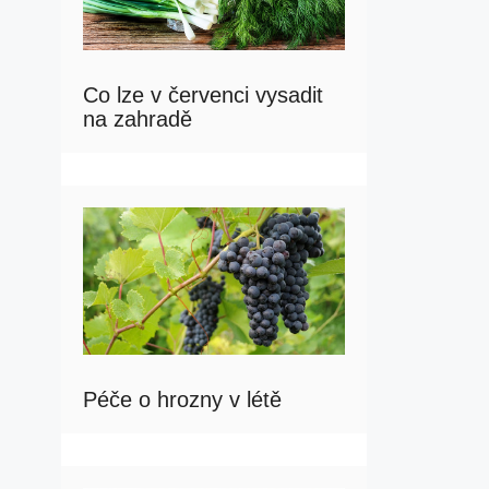
Co lze v červenci vysadit
na zahradě
Péče o hrozny v létě