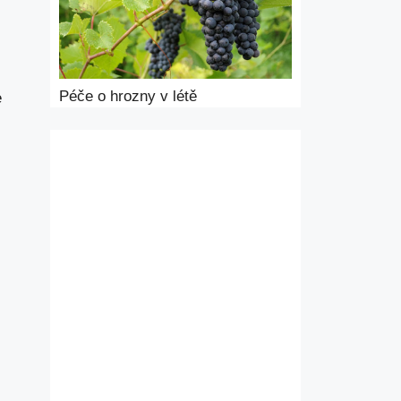
Péče o hrozny v létě
e