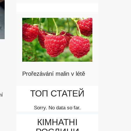
Prořezávání malin v létě
ТОП СТАТЕЙ
ní
Sorry. No data so far.
КІМНАТНІ