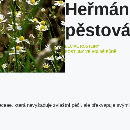
Heřmáne
pěstová
LÉČIVÉ ROSTLINY
ROSTLINY VE VOLNÉ PŮDĚ
aceae, která nevyžaduje zvláštní péči, ale překvapuje svými