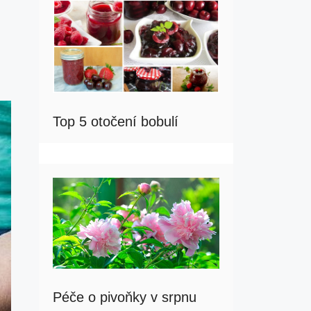
Top 5 otočení bobulí
Péče o pivoňky v srpnu