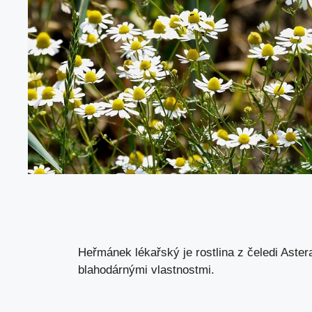
Heřmánek lékařský je rostlina z čeledi Aster
blahodárnými vlastnostmi.