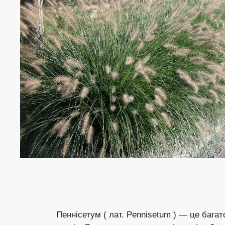
Пеннісетум ( лат. Pennisetum ) — це бага