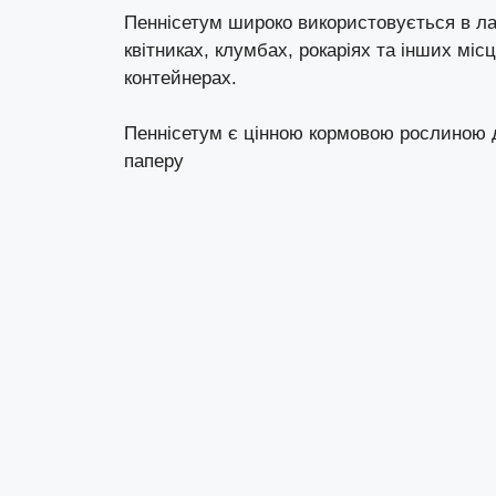
Пеннісетум широко використовується в л
квітниках, клумбах, рокаріях та інших мі
контейнерах.
Пеннісетум є цінною кормовою рослиною 
паперу