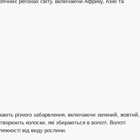
опічних регіонах світу, включаючи Африку, Азію та
увають різного забарвлення, включаючи зелений, жовтий,
утворюють колоски, які збираються в волоті. Волоті
лежності від виду рослини.