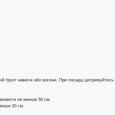
й ґрунт навесні або восени. При посадці дотримуйтесь
ановити не менше 50 см.
енше 20 см.