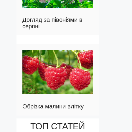
Догляд за півоніями в
серпні
Обрізка малини влітку
ТОП СТАТЕЙ