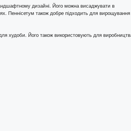
андшафтному дизайні. Його можна висаджувати в
сцях. Пеннісетум також добре підходить для вирощування
для худоби. Його також використовують для виробництв