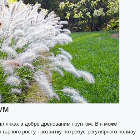
ум
ілянках з добре дренованим ґрунтом. Він може
 гарного росту і розвитку потребує регулярного поливу.