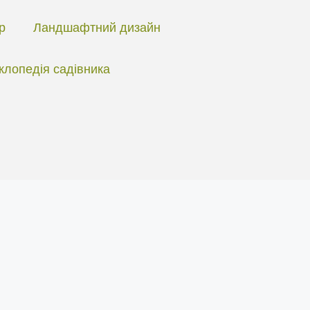
ір
Ландшафтний дизайн
клопедія садівника