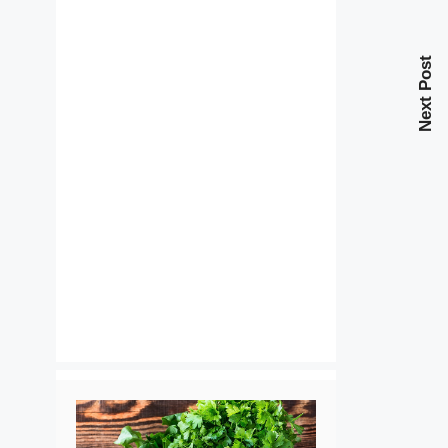
Next Post