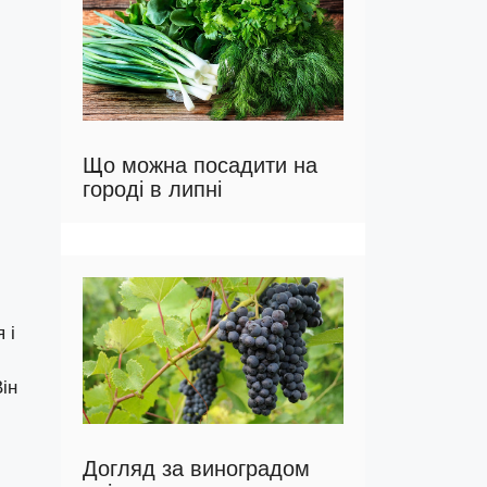
Що можна посадити на
городі в липні
 і
ін
Догляд за виноградом