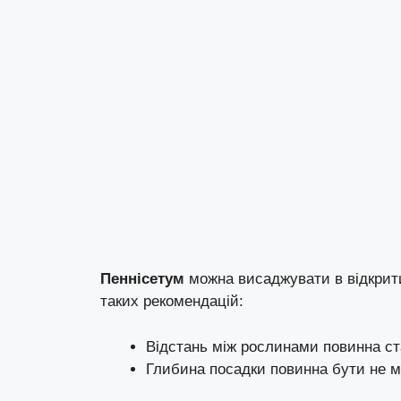
Пеннісетум
можна висаджувати в відкрити
таких рекомендацій:
Відстань між рослинами повинна ст
Глибина посадки повинна бути не м