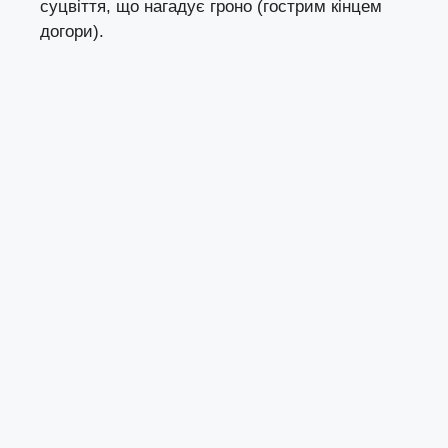
суцвіття, що нагадує гроно (гострим кінцем
догори).