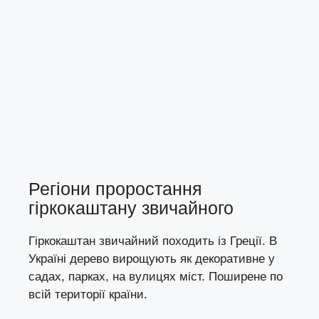
Регіони проростання
гіркокаштану звичайного
Гіркокаштан звичайний походить із Греції. В
Україні дерево вирощують як декоративне у
садах, парках, на вулицях міст. Поширене по
всій території країни.