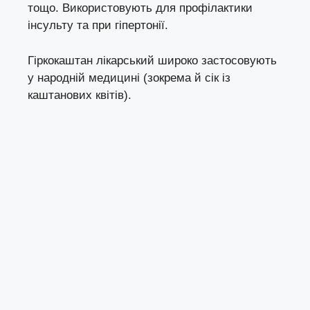
тощо. Використовують для профілактики
інсульту та при гіпертонії.
Гіркокаштан лікарський широко застосовують
у народній медицині (зокрема й сік із
каштанових квітів).