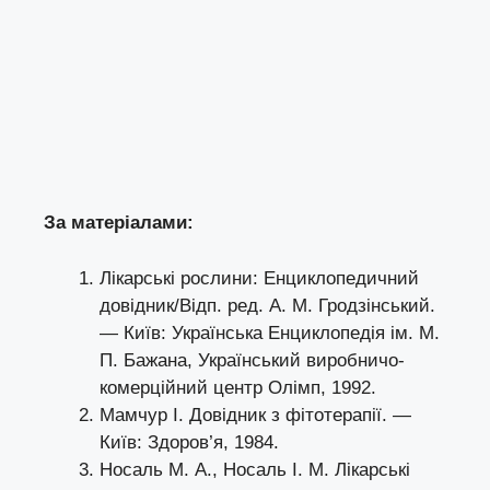
За матеріалами:
Лікарські рослини: Енциклопедичний
довідник/Відп. ред. А. М. Гродзінський.
— Київ: Українська Енциклопедія ім. М.
П. Бажана, Український виробничо-
комерційний центр Олімп, 1992.
Мамчур І. Довідник з фітотерапії. —
Київ: Здоров’я, 1984.
Носаль М. А., Носаль І. М. Лікарські