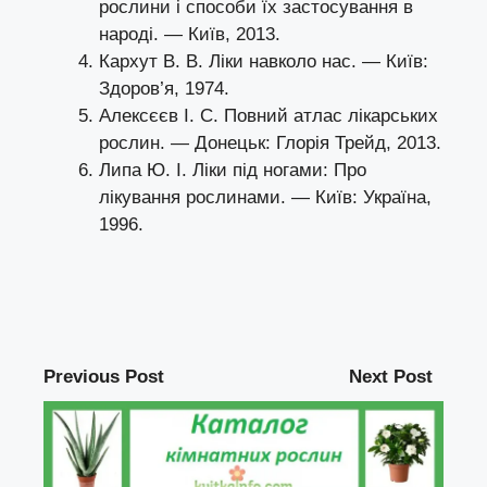
рослини і способи їх застосування в
народі. — Київ, 2013.
Кархут В. В. Ліки навколо нас. — Київ:
Здоров’я, 1974.
Алексєєв І. С. Повний атлас лікарських
рослин. — Донецьк: Глорія Трейд, 2013.
Липа Ю. І. Ліки під ногами: Про
лікування рослинами. — Київ: Україна,
1996.
Previous Post
Next Post