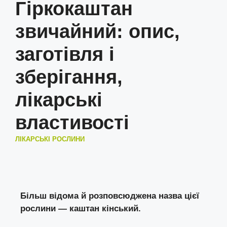
Гіркокаштан
звичайний: опис,
заготівля і
зберігання,
лікарські
властивості
ЛІКАРСЬКІ РОСЛИНИ
Більш відома й розповсюджена назва цієї
рослини — каштан кінський.