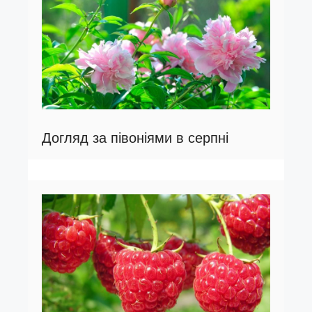
Догляд за півоніями в серпні