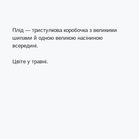
Плід — тристулкова коробочка з великими
шипами й одною великою насіниною
всередині.
Цвіте у травні.