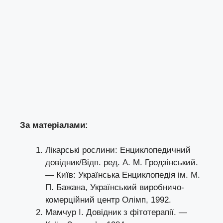
За матеріалами:
Лікарські рослини: Енциклопедичний
довідник/Відп. ред. А. М. Гродзінський.
— Київ: Українська Енциклопедія ім. М.
П. Бажана, Український виробничо-
комерційний центр Олімп, 1992.
Мамчур І. Довідник з фітотерапії. —