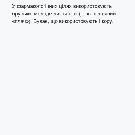
У фармакологічних цілях використовують
бруньки, молоде листя і сік (т. зв. весняний
«плач»). Буває, що використовують і кору.