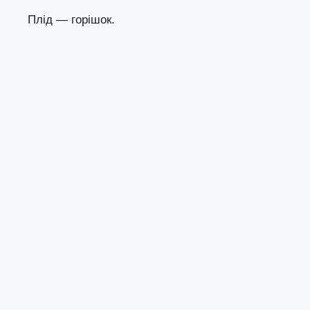
Плід — горішок.