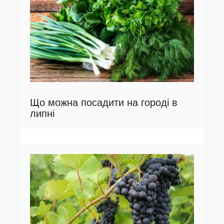
Що можна посадити на городі в
липні