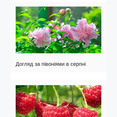
Догляд за півоніями в серпні