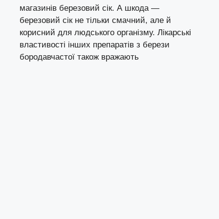
магазинів березовий сік. А шкода —
березовий сік не тільки смачний, але й
корисний для людського організму. Лікарські
властивості інших препаратів з берези
бородавчастої також вражають