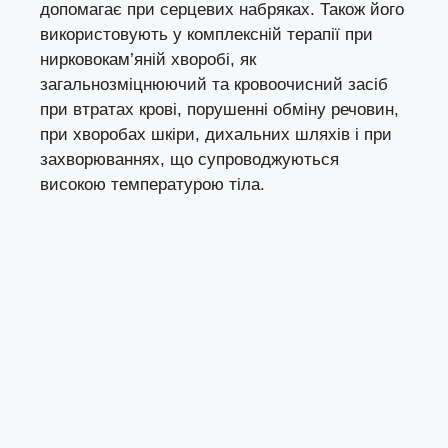
допомагає при серцевих набряках. Також його
використовують у комплексній терапії при
нирковокам’яній хворобі, як
загальнозміцнюючий та кровоочисний засіб
при втратах крові, порушенні обміну речовин,
при хворобах шкіри, дихальних шляхів і при
захворюваннях, що супроводжуються
високою температурою тіла.