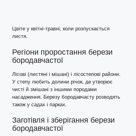
Цвіте у квітні-травні, коли розпускається
листя.
Регіони проростання берези
бородавчастої
Лісові (листяні і мішані) і лісостепові райони.
У степу любить долини річок, де утворює
чисті й змішані з іншими породами
насадження. Березу бородавчасту розводять
також у садах і парках.
Заготівля і зберігання берези
бородавчастої