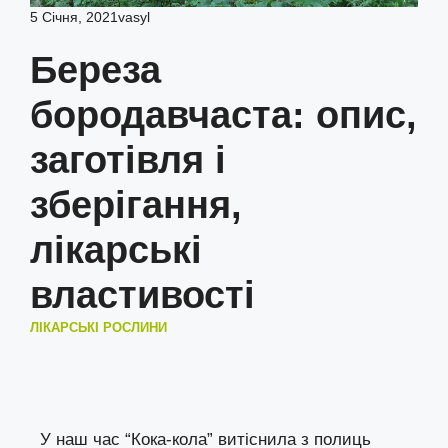
5 Січня, 2021
vasyl
Береза
бородавчаста: опис,
заготівля і
зберігання,
лікарські
властивості
ЛІКАРСЬКІ РОСЛИНИ
У наш час “Кока-кола” витіснила з полиць