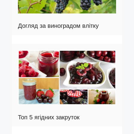
Догляд за виноградом влітку
Топ 5 ягідних закруток