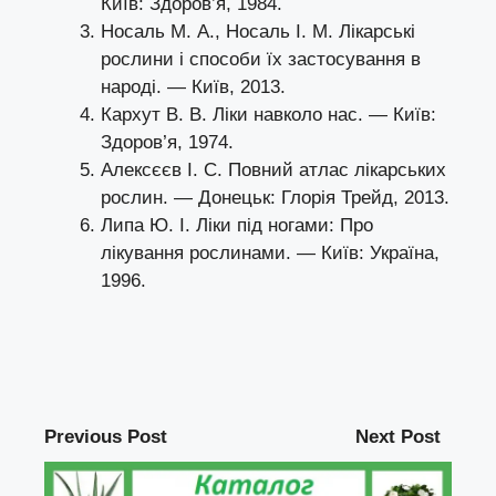
Київ: Здоров’я, 1984.
Носаль М. А., Носаль І. М. Лікарські
рослини і способи їх застосування в
народі. — Київ, 2013.
Кархут В. В. Ліки навколо нас. — Київ:
Здоров’я, 1974.
Алексєєв І. С. Повний атлас лікарських
рослин. — Донецьк: Глорія Трейд, 2013.
Липа Ю. І. Ліки під ногами: Про
лікування рослинами. — Київ: Україна,
1996.
Previous Post
Next Post