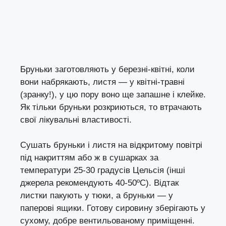
Бруньки заготовляють у березні-квітні, коли
вони набрякають, листя — у квітні-травні
(зранку!), у цю пору воно ще запашне і клейке.
Як тільки бруньки розкриються, то втрачають
свої лікувальні властивості.
Сушать бруньки і листя на відкритому повітрі
під накриттям або ж в сушарках за
температури 25-30 градусів Цельсія (інші
джерела рекомендують 40-50ºС). Відтак
листки пакують у тюки, а бруньки — у
паперові ящики. Готову сировину зберігають у
сухому, добре вентильованому приміщенні.