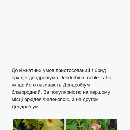
До кімнатних умов пристосований гібрид
орхідеї дендробіума Dendrobium noble , або,
як ще його називають Дендробіум
благородний. За популярністю на першому
місці
орхідея Фаленопсіс
, а на другом
Дендробіум.