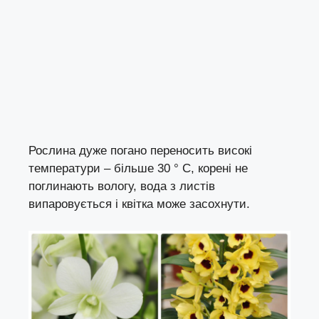
Рослина дуже погано переносить високі
температури – більше 30 ° C, корені не
поглинають вологу, вода з листів
випаровується і квітка може засохнути.