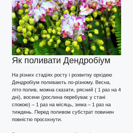
Як поливати Дендробіум
На різних стадіях росту і розвитку орхідею
Дендробіум поливають по-різному. Весна,
літо полив, можна сказати, рясний ( 1 раз на 4
дні), восени (рослина перебуває у стані
спокою) – 1 раз на місяць, зима – 1 раз на
тиждень. Перед поливом субстрат повинен
повністю просохнути.