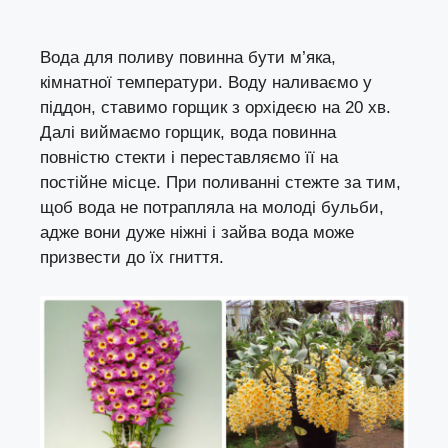
Вода для поливу повинна бути м’яка,
кімнатної температури. Воду наливаємо у
піддон, ставимо горщик з орхідеєю на 20 хв.
Далі виймаємо горщик, вода повинна
повністю стекти і переставляємо її на
постійне місце. При поливанні стежте за тим,
щоб вода не потрапляла на молоді бульби,
адже вони дуже ніжні і зайва вода може
призвести до їх гниття.