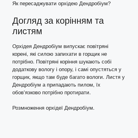
Як пересаджувати орхідею Дендробіум?
Догляд за корінням та
листям
Орхідея Дендробіум випускає повітряні
корені, які силою запихати в горщик не
потрібно. Повітряні коріння шукають собі
додаткову вологу і опору, і самі опустяться у
горщик, якщо там буде багато вологи. Листя у
Дендробіум а припадають пилом, їх
обов’язково потрібно протирати.
Розмноження орхідеї Дендробіум.