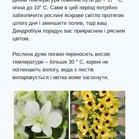
нічна до 10° C. Саме в цей період потрібно
забезпечити рослині яскраве світло протягом
цілого дня і зменшити полив, тоді ваш
Дендробіум порадує вас прекрасним і рясним
цвітом.
Рослина дуже погано переносить високі
температури – більше 30 ° C, корені не
поглинають вологу, вода з листів
випаровується і квітка може засохнути.