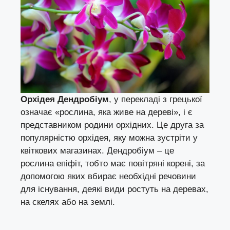
Орхідея Дендробіум
, у перекладі з грецької
означає «рослина, яка живе на дереві», і є
представником родини орхідних. Це друга за
популярністю орхідея, яку можна зустріти у
квіткових магазинах. Дендробіум – це
рослина епіфіт, тобто має повітряні корені, за
допомогою яких вбирає необхідні речовини
для існування, деякі види ростуть на деревах,
на скелях або на землі.