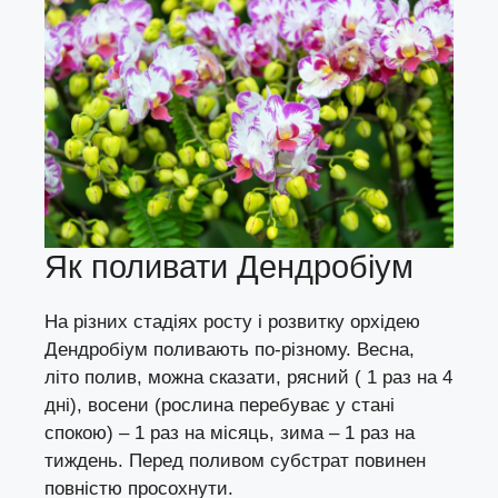
Як поливати Дендробіум
На різних стадіях росту і розвитку орхідею
Дендробіум поливають по-різному. Весна,
літо полив, можна сказати, рясний ( 1 раз на 4
дні), восени (рослина перебуває у стані
спокою) – 1 раз на місяць, зима – 1 раз на
тиждень. Перед поливом субстрат повинен
повністю просохнути.