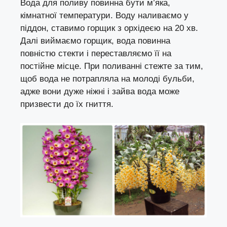
Вода для поливу повинна бути м’яка,
кімнатної температури. Воду наливаємо у
піддон, ставимо горщик з орхідеєю на 20 хв.
Далі виймаємо горщик, вода повинна
повністю стекти і переставляємо її на
постійне місце. При поливанні стежте за тим,
щоб вода не потрапляла на молоді бульби,
адже вони дуже ніжні і зайва вода може
призвести до їх гниття.