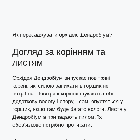
Як пересаджувати орхідею Дендробіум?
Догляд за корінням та
листям
Орхідея Дендробіум випускає повітряні
корені, які силою запихати в горщик не
потрібно. Повітряні коріння шукають собі
додаткову вологу і опору, і самі опустяться у
горщик, якщо там буде багато вологи. Листя у
Дендробіум а припадають пилом, їх
обов’язково потрібно протирати.