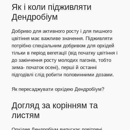
Як і коли підживляти
Дендробіум
Добриво для активного росту і для пишного
цвітіння має важливе значення. Підживляти
потрібно спеціальним добривом для орхідей
тільки в період вегетації (від початку цвітіння і
до закінчення росту молодих пагонів, тобто
зима- початок осені), перші й останні
підгодівлі слід робити половинними дозами.
Як пересаджувати орхідею Дендробіум?
Догляд за корінням та
листям
Орхідея Дендробіум випускає повітряні