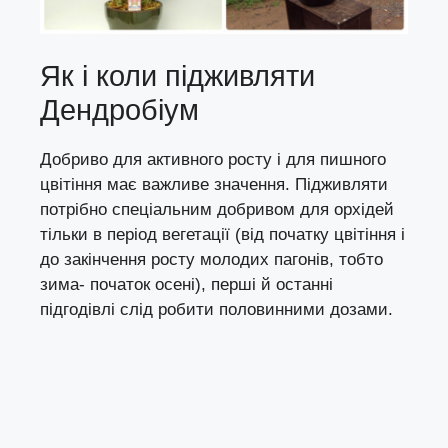
Як і коли підживляти
Дендробіум
Добриво для активного росту і для пишного
цвітіння має важливе значення. Підживляти
потрібно спеціальним добривом для орхідей
тільки в період вегетації (від початку цвітіння і
до закінчення росту молодих пагонів, тобто
зима- початок осені), перші й останні
підгодівлі слід робити половинними дозами.