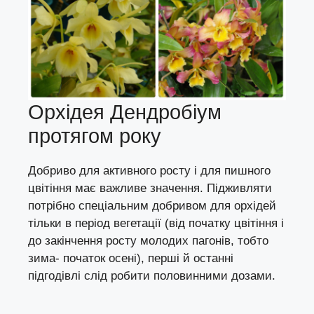
Орхідея Дендробіум
протягом року
Добриво для активного росту і для пишного
цвітіння має важливе значення. Підживляти
потрібно спеціальним добривом для орхідей
тільки в період вегетації (від початку цвітіння і
до закінчення росту молодих пагонів, тобто
зима- початок осені), перші й останні
підгодівлі слід робити половинними дозами.