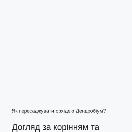
Як пересаджувати орхідею Дендробіум?
Догляд за корінням та