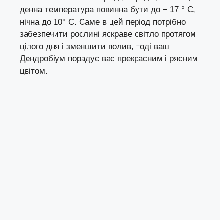
денна температура повинна бути до + 17 ° C,
нічна до 10° C. Саме в цей період потрібно
забезпечити рослині яскраве світло протягом
цілого дня і зменшити полив, тоді ваш
Дендробіум порадує вас прекрасним і рясним
цвітом.