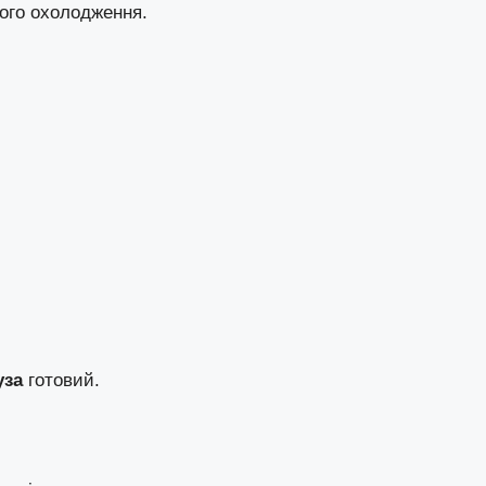
ого охолодження.
уза
готовий.