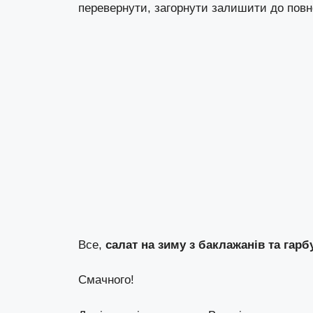
перевернути, загорнути залишити до повн
Все,
салат на зиму з баклажанів та гарб
Смачного!