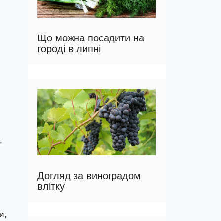
Що можна посадити на
городі в липні
,
Догляд за виноградом
влітку
и,