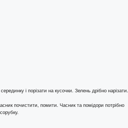
серединку і порізати на кусочки. Зелень дрібно нарізати
асник почистити, помити. Часник та помідори потрібно
сорубку.