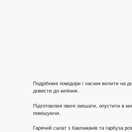
Подрібнені помідори і часник вилити на дн
довести до кипіння.
Підготовлені овочі змішати, опустити в к
помішуючи.
Гарячий салат з баклажанів та гарбуза роз