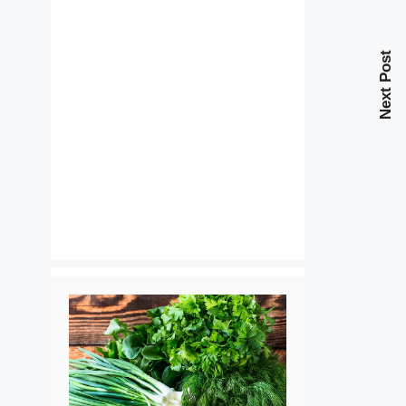
Next Post
.