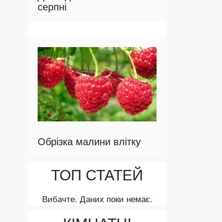
серпні
Обрізка малини влітку
ТОП СТАТЕЙ
Вибачте. Даних поки немає.