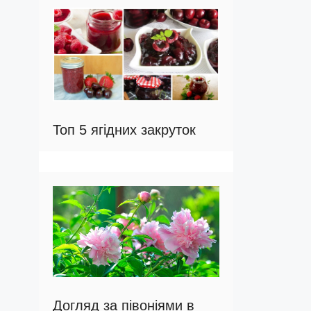
Топ 5 ягідних закруток
Догляд за півоніями в