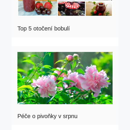
Top 5 otočení bobulí
Péče o pivoňky v srpnu