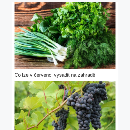
Co lze v červenci vysadit na zahradě