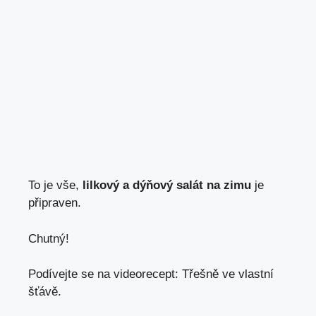
To je vše,
lilkový a dýňový salát na zimu
je
připraven.
Chutný!
Podívejte se na videorecept: Třešně ve vlastní
šťávě.