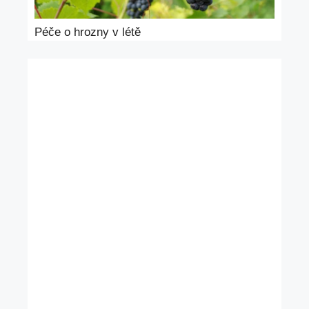
Péče o hrozny v létě