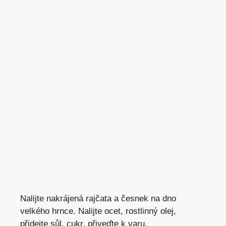
Nalijte nakrájená rajčata a česnek na dno
velkého hrnce. Nalijte ocet, rostlinný olej,
přidejte sůl, cukr, přiveďte k varu.