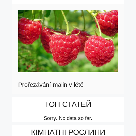
Prořezávání malin v létě
ТОП СТАТЕЙ
Sorry. No data so far.
КІМНАТНІ РОСЛИНИ