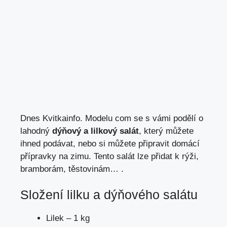
Dnes
Kvitkainfo. Modelu com
se s vámi podělí o
lahodný
dýňový a lilkový salát
, který můžete
ihned podávat, nebo si můžete připravit domácí
přípravky na zimu. Tento salát lze přidat k rýži,
bramborám, těstovinám… .
Složení lilku a dýňového salátu
Lilek – 1 kg