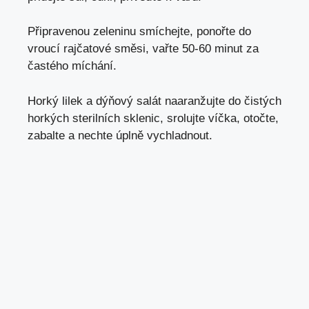
Připravenou zeleninu smíchejte, ponořte do
vroucí rajčatové směsi, vařte 50-60 minut za
častého míchání.
Horký lilek a dýňový salát naaranžujte do čistých
horkých sterilních sklenic, srolujte víčka, otočte,
zabalte a nechte úplně vychladnout.