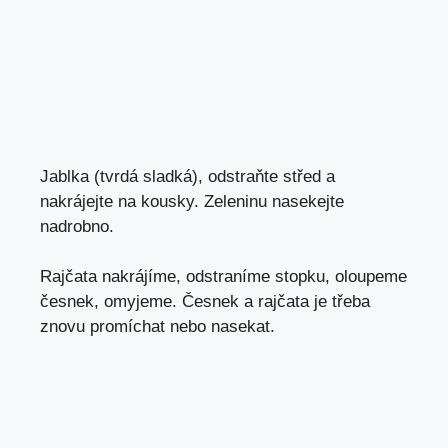
Jablka (tvrdá sladká), odstraňte střed a
nakrájejte na kousky. Zeleninu nasekejte
nadrobno.
Rajčata nakrájíme, odstraníme stopku, oloupeme
česnek, omyjeme. Česnek a rajčata je třeba
znovu promíchat nebo nasekat.