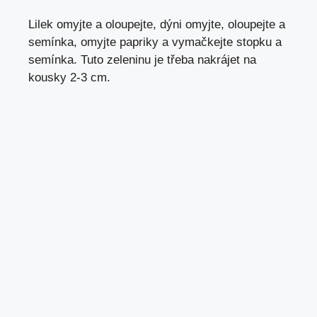
Lilek omyjte a oloupejte, dýni omyjte, oloupejte a
semínka, omyjte papriky a vymačkejte stopku a
semínka. Tuto zeleninu je třeba nakrájet na
kousky 2-3 cm.