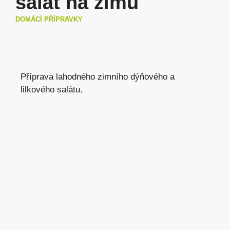
salát na zimu
DOMÁCÍ PŘÍPRAVKY
Příprava lahodného zimního dýňového a
lilkového salátu.