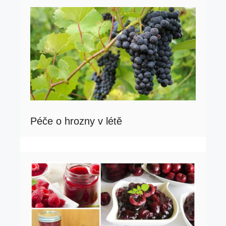
Péče o hrozny v létě