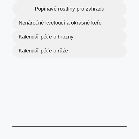
Popínavé rostliny pro zahradu
Nenáročné kvetoucí a okrasné keře
Kalendář péče o hrozny
Kalendář péče o růže