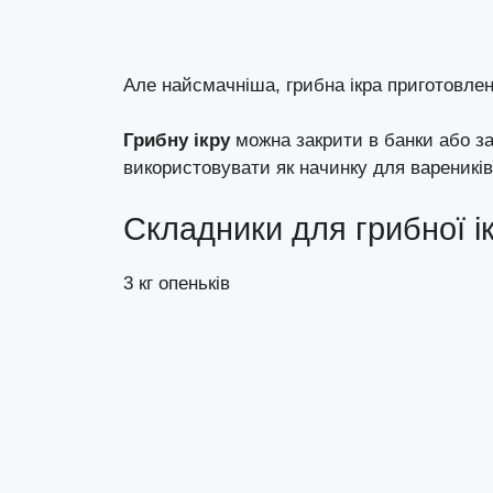
Але найсмачніша, грибна ікра приготовлен
Грибну ікру
можна закрити в банки або з
використовувати як начинку для вареників,
Складники для грибної і
3 кг опеньків