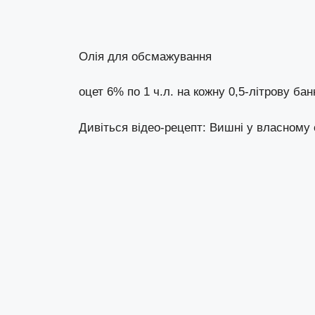
Олія для обсмажування
оцет 6% по 1 ч.л. на кожну 0,5-літрову бан
Дивіться відео-рецепт: Вишні у власному 