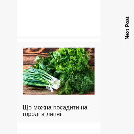
Next Post
Що можна посадити на
городі в липні