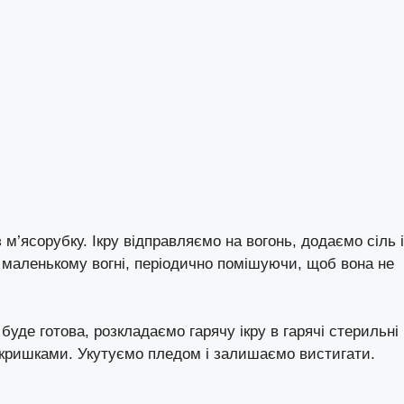
 м’ясорубку. Ікру відправляємо на вогонь, додаємо сіль і
а маленькому вогні, періодично помішуючи, щоб вона не
буде готова, розкладаємо гарячу ікру в гарячі стерильні
о кришками. Укутуємо пледом і залишаємо вистигати.