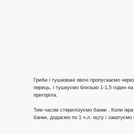
Гриби і тушковані овочі пропускаємо через
перець, і тушкуємо близько 1-1,5 годин н
пригоріла.
Тим часом стерилізуємо банки . Коли ікра 
банки, додаємо по 1 ч.л. оцту і закатуєм