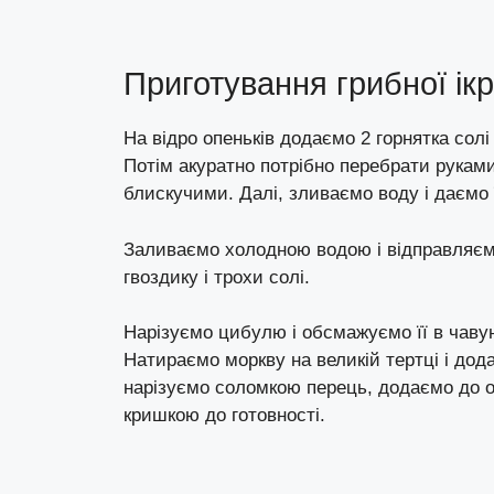
Приготування грибної ікр
На відро опеньків додаємо 2 горнятка сол
Потім акуратно потрібно перебрати руками
блискучими. Далі, зливаємо воду і даємо 
Заливаємо холодною водою і відправляємо
гвоздику і трохи солі.
Нарізуємо цибулю і обсмажуємо її в чавунці
Натираємо моркву на великій тертці і дод
нарізуємо соломкою перець, додаємо до ов
кришкою до готовності.