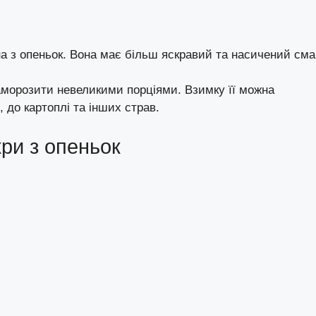
а з опеньок. Вона має більш яскравий та насичений сма
аморозити невеликими порціями. Взимку її можна
 до картоплі та інших страв.
кри з опеньок