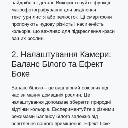
найдрібніші деталі. Використовуйте функції
макрофотографування для виділення
текстури листя або пелюсток. Ці смартфони
пропонують чудову різкість і насиченість
кольорів, що важливо для підкреслення краси
ваших рослин.
2. Налаштування Камери:
Баланс Білого та Ефект
Боке
Баланс білого – це ваш вірний союзник під
час знімання домашніх рослин. Це
налаштування допомагає зберегти природні
відтінки кольорів. Експериментуйте з різними
режимами балансу білого залежно від
освітлення вашого приміщення. Ефект боке –