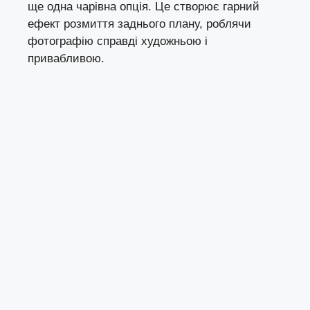
ще одна чарівна опція. Це створює гарний
ефект розмиття заднього плану, роблячи
фотографію справді художньою і
привабливою.