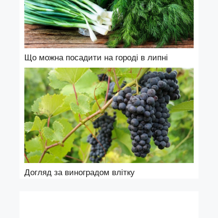
Що можна посадити на городі в липні
Догляд за виноградом влітку