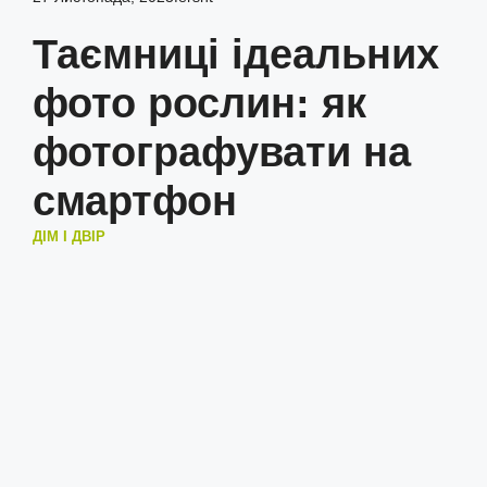
Таємниці ідеальних
фото рослин: як
фотографувати на
смартфон
ДІМ І ДВІР