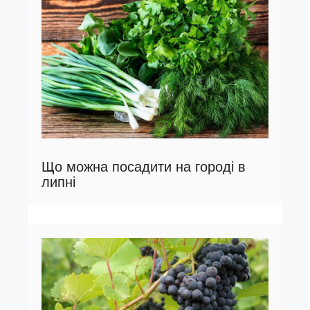
Що можна посадити на городі в
липні