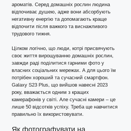
ароматів. Серед домашніх рослин людина
відпочиває душею, адже вони абсорбують
негативну енергію та допомагають краще
відпочити після важкого та виснажливого
трудового тижня.
Цілком логічно, що люди, котрі присвячують
своє життя вирощуванню домашніх рослин,
завжди раді поділитися гарними фото у
власних соціальних мережах. А для цього їм
потрібен хороший та сучасний смартфон.
Galaxy S23 Plus
, що вийшов навесні 2023
року, вважається одним з кращих
камерафонів у світі. Але сучасні камери – це
лише 50 відсотків успіху. Треба ще навчитися
правильно їх використовувати.
Як фотографувати на