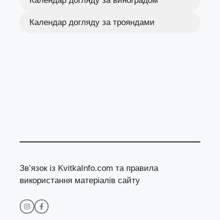
Календар догляду за виноградом
Календар догляду за трояндами
Зв’язок із KvitkaInfo.com та правила
використання матеріалів сайту