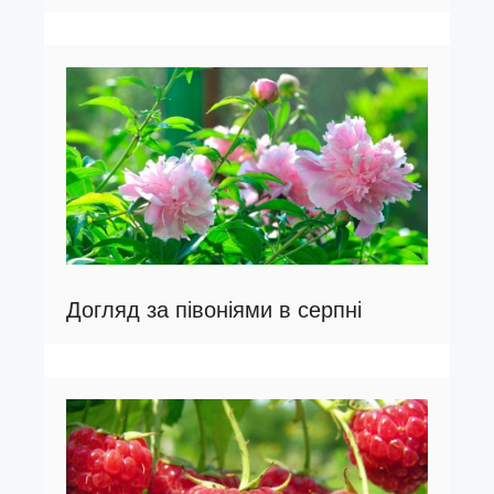
Догляд за півоніями в серпні