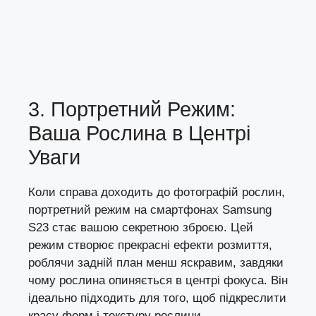
3. Портретний Режим:
Ваша Рослина в Центрі
Уваги
Коли справа доходить до фотографій рослин,
портретний режим на смартфонах Samsung
S23 стає вашою секретною зброєю. Цей
режим створює прекрасні ефекти розмиття,
роблячи задній план менш яскравим, завдяки
чому рослина опиняється в центрі фокуса. Він
ідеально підходить для того, щоб підкреслити
красу форм і текстуру рослини.