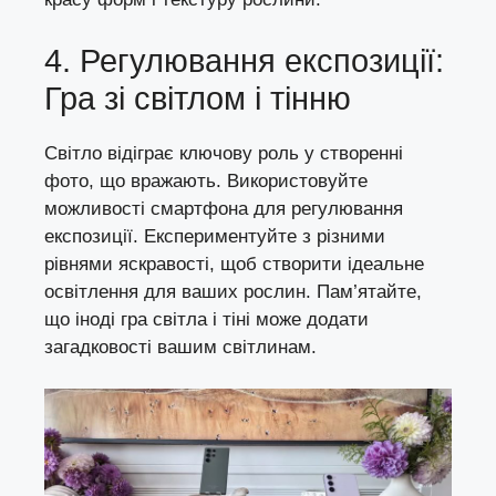
4. Регулювання експозиції:
Гра зі світлом і тінню
Світло відіграє ключову роль у створенні
фото, що вражають. Використовуйте
можливості смартфона для регулювання
експозиції. Експериментуйте з різними
рівнями яскравості, щоб створити ідеальне
освітлення для ваших рослин. Пам’ятайте,
що іноді гра світла і тіні може додати
загадковості вашим світлинам.