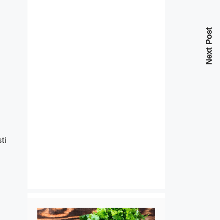
Next Post
ti