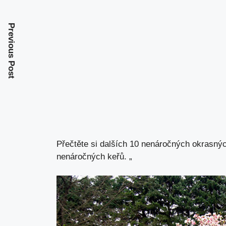
Previous Post
Přečtěte si dalších 10 nenáročných okrasnýc
nenáročných keřů.
„