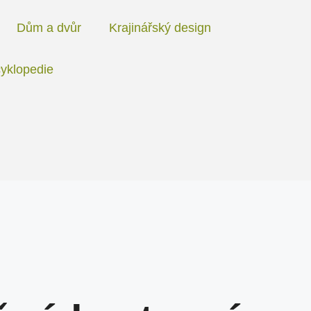
Dům a dvůr
Krajinářský design
yklopedie