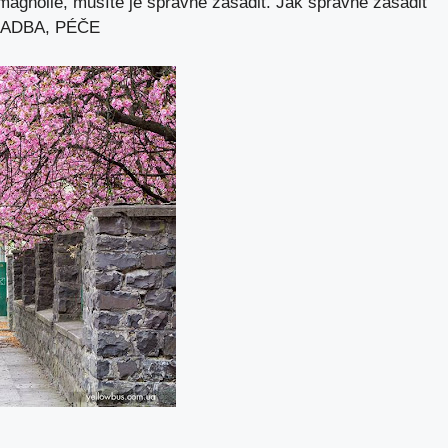
magnólie, musíte je správně zasadit. Jak správně zasadit
ADBA, PÉČE