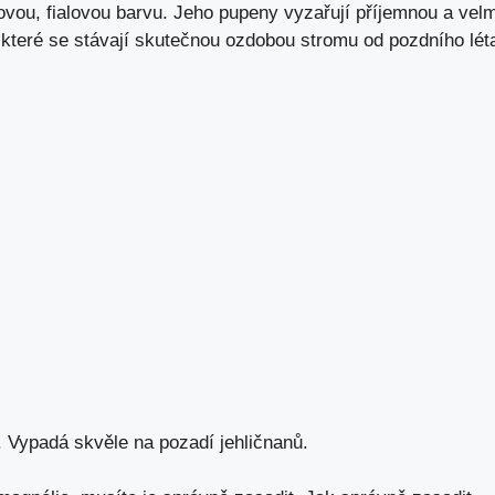
žovou, fialovou barvu. Jeho pupeny vyzařují příjemnou a velm
 které se stávají skutečnou ozdobou stromu od pozdního lét
 Vypadá skvěle na pozadí jehličnanů.