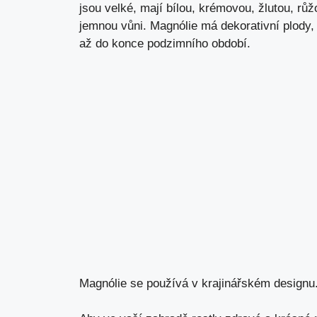
jsou velké, mají bílou, krémovou, žlutou, rů
jemnou vůni. Magnólie má dekorativní plody,
až do konce podzimního období.
Magnólie se používá v krajinářském designu.