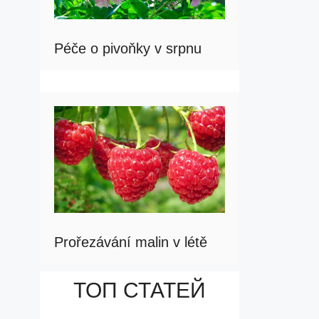
Péče o pivoňky v srpnu
Prořezávání malin v létě
ТОП СТАТЕЙ