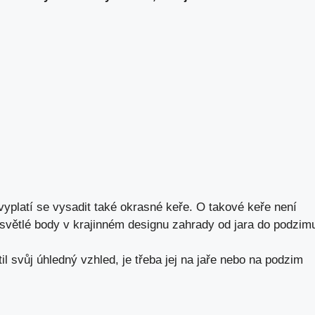
 vyplatí se vysadit také okrasné keře. O takové keře není
í světlé body v krajinném designu zahrady od jara do podzim
il svůj úhledný vzhled, je třeba jej na jaře nebo na podzim