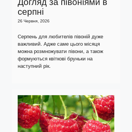
Догляд за півоніями в
серпні
26 Червня, 2026
Серпень для любителів півоній дуже
важливий. Адже саме цього місяця
можна розмножувати півони, а також
формуються квіткові бруньки на
наступний рік.