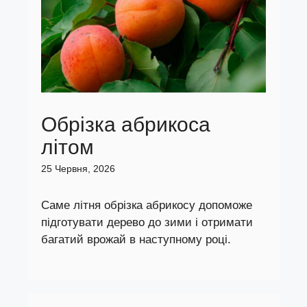
Обрізка абрикоса
літом
25 Червня, 2026
Саме літня обрізка абрикосу допоможе
підготувати дерево до зими і отримати
багатий врожай в наступному році.