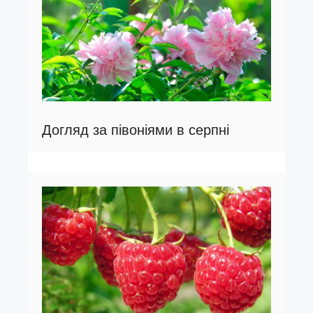
Догляд за півоніями в серпні