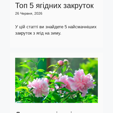
Топ 5 ягідних закруток
26 Червня, 2026
У цій статті ви знайдете 5 найсмачніших
закруток з ягід на зиму.