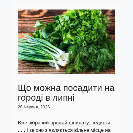
Що можна посадити на
городі в липні
26 Червня, 2026
Вже зібраний врожай шпинату, редиски
... , і звісно з’являється вільне місце на