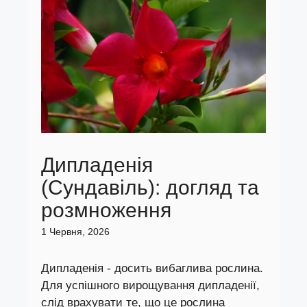
Дипладенія
(Сундавіль): догляд та
розмноження
1 Червня, 2026
Дипладенія - досить вибаглива рослина.
Для успішного вирощування дипладенії,
слід врахувати те, що це рослина