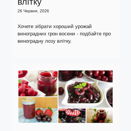
влітку
26 Червня, 2026
Хочете зібрати хороший урожай
виноградних грон восени - подбайте про
виноградну лозу влітку.