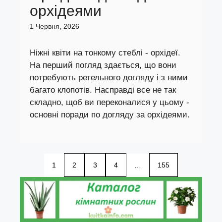
орхідеями
1 Червня, 2026
Ніжні квіти на тонкому стеблі - орхідеї.
На перший погляд здається, що вони
потребують ретельного догляду і з ними
багато клопотів. Насправді все не так
складно, щоб ви переконалися у цьому -
основні поради по догляду за орхідеями.
1
2
3
4
…
155