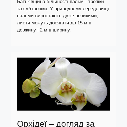
Батьківщина більшості пальм - тропіки
та субтропіки. У природному середовищі
пальми виростають дуже великими,
листя можуть досягати до 15 м в
довжину і 2 м в ширину.
Орхідеї – догляд за