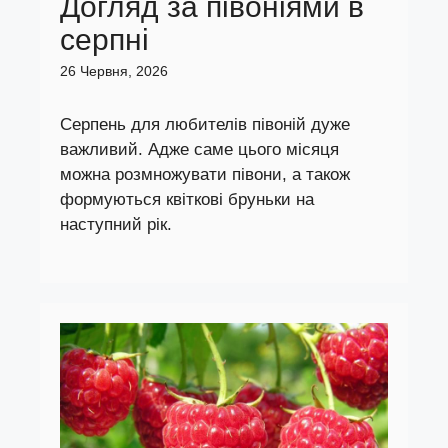
Догляд за півоніями в
серпні
26 Червня, 2026
Серпень для любителів півоній дуже
важливий. Адже саме цього місяця
можна розмножувати півони, а також
формуються квіткові бруньки на
наступний рік.