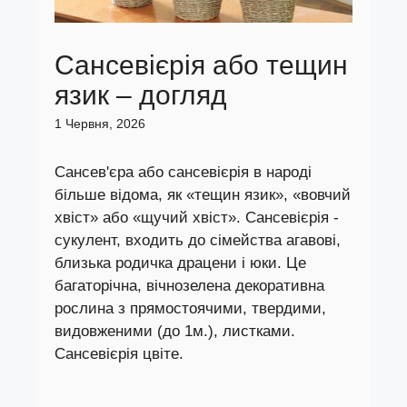
Сансевієрія або тещин
язик – догляд
1 Червня, 2026
Сансев'єра або сансевієрія в народі
більше відома, як «тещин язик», «вовчий
хвіст» або «щучий хвіст». Сансевієрія -
сукулент, входить до сімейства агавові,
близька родичка драцени і юки. Це
багаторічна, вічнозелена декоративна
рослина з прямостоячими, твердими,
видовженими (до 1м.), листками.
Сансевієрія цвіте.