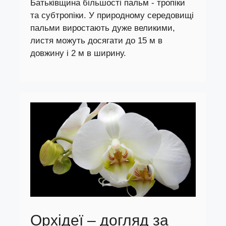
Батьківщина більшості пальм - тропіки
та субтропіки. У природному середовищі
пальми виростають дуже великими,
листя можуть досягати до 15 м в
довжину і 2 м в ширину.
Орхідеї – догляд за