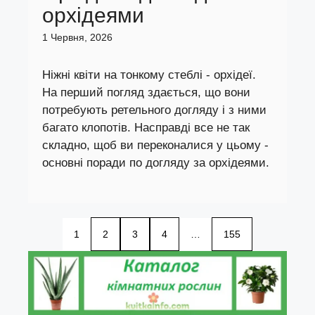
орхідеями
1 Червня, 2026
Ніжні квіти на тонкому стеблі - орхідеї.
На перший погляд здається, що вони
потребують ретельного догляду і з ними
багато клопотів. Насправді все не так
складно, щоб ви переконалися у цьому -
основні поради по догляду за орхідеями.
1
2
3
4
…
155