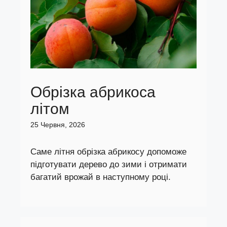
Обрізка абрикоса
літом
25 Червня, 2026
Саме літня обрізка абрикосу допоможе
підготувати дерево до зими і отримати
багатий врожай в наступному році.