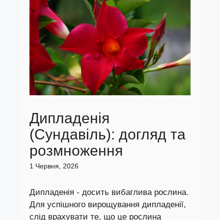
Дипладенія
(Сундавіль): догляд та
розмноження
1 Червня, 2026
Дипладенія - досить вибаглива рослина.
Для успішного вирощування дипладенії,
слід врахувати те, що це рослина