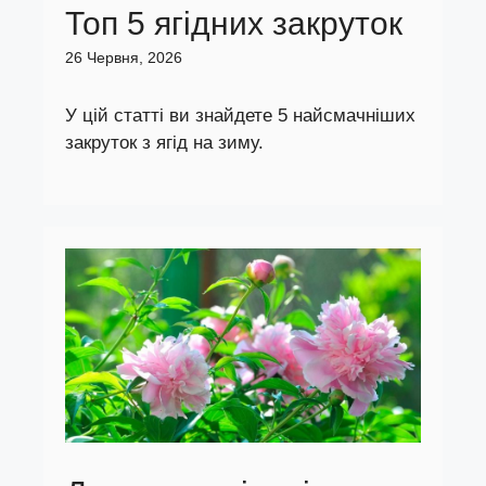
Топ 5 ягідних закруток
26 Червня, 2026
У цій статті ви знайдете 5 найсмачніших
закруток з ягід на зиму.