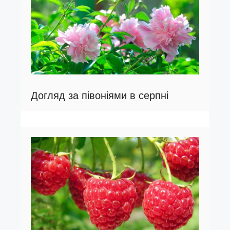
Догляд за півоніями в серпні