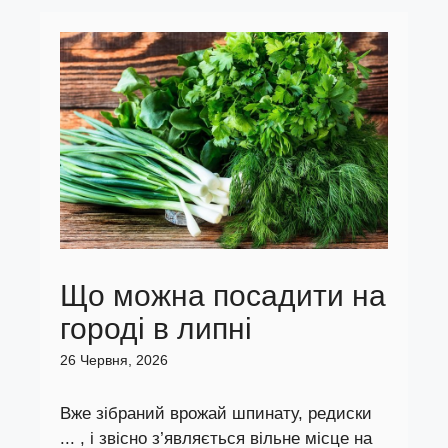
Що можна посадити на
городі в липні
26 Червня, 2026
Вже зібраний врожай шпинату, редиски
... , і звісно з’являється вільне місце на