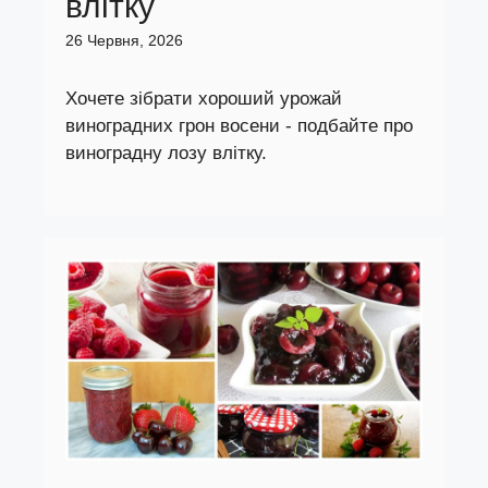
влітку
26 Червня, 2026
Хочете зібрати хороший урожай
виноградних грон восени - подбайте про
виноградну лозу влітку.