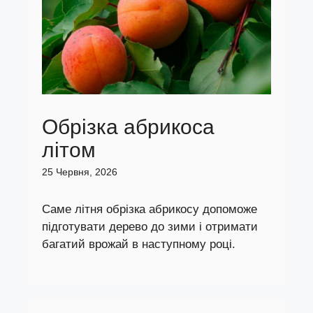
Обрізка абрикоса
літом
25 Червня, 2026
Саме літня обрізка абрикосу допоможе
підготувати дерево до зими і отримати
багатий врожай в наступному році.