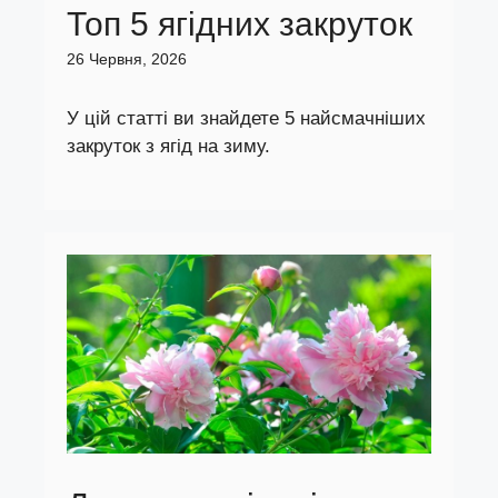
Топ 5 ягідних закруток
26 Червня, 2026
У цій статті ви знайдете 5 найсмачніших
закруток з ягід на зиму.