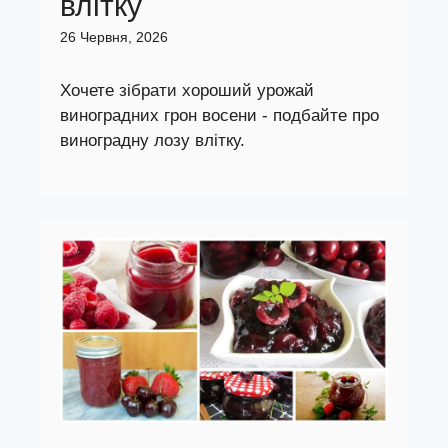
влітку
26 Червня, 2026
Хочете зібрати хороший урожай
виноградних грон восени - подбайте про
виноградну лозу влітку.