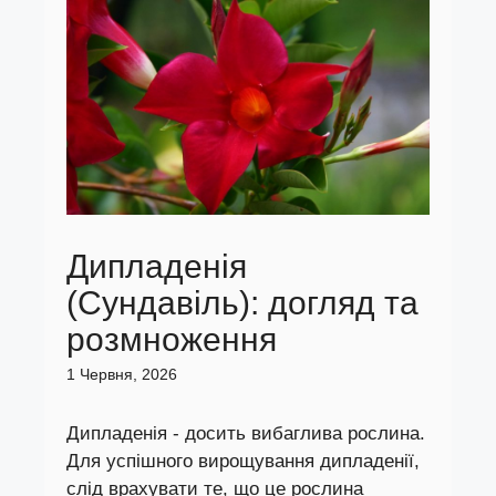
Дипладенія
(Сундавіль): догляд та
розмноження
1 Червня, 2026
Дипладенія - досить вибаглива рослина.
Для успішного вирощування дипладенії,
слід врахувати те, що це рослина