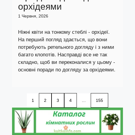
орхідеями
1 Червня, 2026
Ніжні квіти на тонкому стеблі - орхідеї.
На перший погляд здається, що вони
потребують ретельного догляду і з ними
багато клопотів. Насправді все не так
складно, щоб ви переконалися у цьому -
основні поради по догляду за орхідеями.
1
2
3
4
…
155