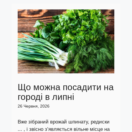
Що можна посадити на
городі в липні
26 Червня, 2026
Вже зібраний врожай шпинату, редиски
... , і звісно з’являється вільне місце на