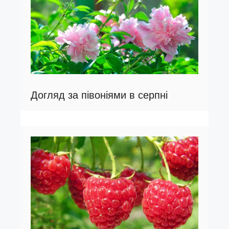
Догляд за півоніями в серпні