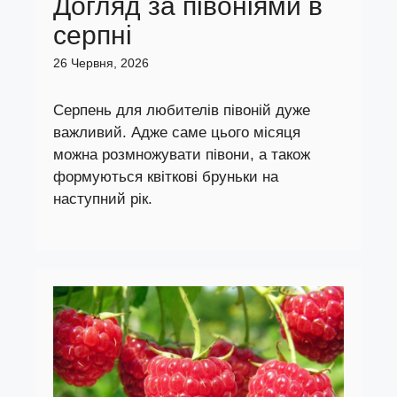
Догляд за півоніями в
серпні
26 Червня, 2026
Серпень для любителів півоній дуже
важливий. Адже саме цього місяця
можна розмножувати півони, а також
формуються квіткові бруньки на
наступний рік.