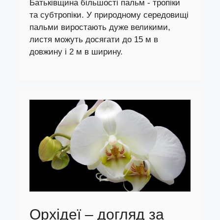
Батьківщина більшості пальм - тропіки
та субтропіки. У природному середовищі
пальми виростають дуже великими,
листя можуть досягати до 15 м в
довжину і 2 м в ширину.
Орхідеї – догляд за