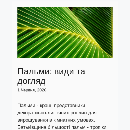
Пальми: види та
догляд
1 Червня, 2026
Пальми - кращі представники
декоративно-листяних рослин для
вирощування в кімнатних умовах.
Батьківщина більшості пальм - тропіки