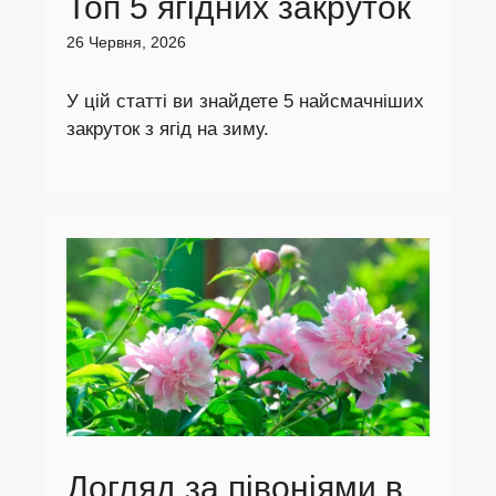
Топ 5 ягідних закруток
26 Червня, 2026
У цій статті ви знайдете 5 найсмачніших
закруток з ягід на зиму.
Догляд за півоніями в