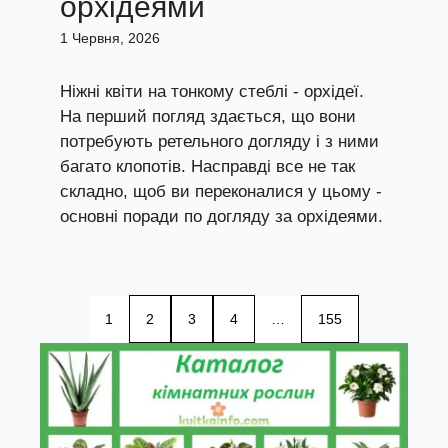
орхідеями
1 Червня, 2026
Ніжні квіти на тонкому стеблі - орхідеї.
На перший погляд здається, що вони
потребують ретельного догляду і з ними
багато клопотів. Насправді все не так
складно, щоб ви переконалися у цьому -
основні поради по догляду за орхідеями.
1
2
3
4
…
155