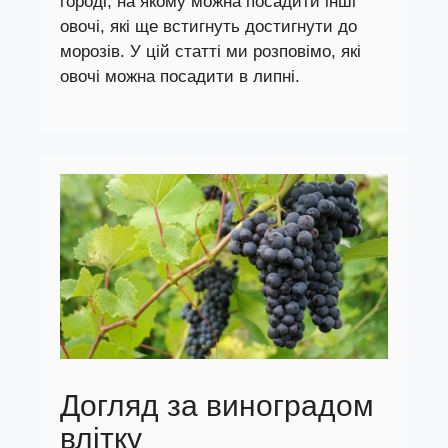
городі, на якому можна посадити інші
овочі, які ще встигнуть достигнути до
морозів. У цій статті ми розповімо, які
овочі можна посадити в липні.
Догляд за виноградом
влітку