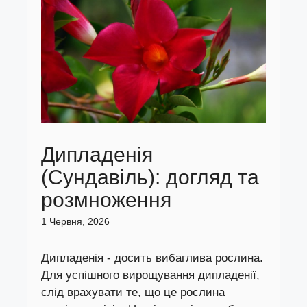
Дипладенія
(Сундавіль): догляд та
розмноження
1 Червня, 2026
Дипладенія - досить вибаглива рослина.
Для успішного вирощування дипладенії,
слід врахувати те, що це рослина