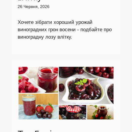
26 Червня, 2026
Хочете зібрати хороший урожай
виноградних грон восени - подбайте про
виноградну лозу влітку.