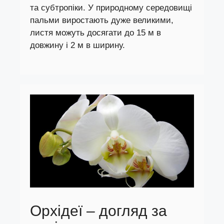
та субтропіки. У природному середовищі
пальми виростають дуже великими,
листя можуть досягати до 15 м в
довжину і 2 м в ширину.
Орхідеї – догляд за