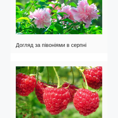
Догляд за півоніями в серпні