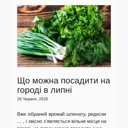
Що можна посадити на
городі в липні
26 Червня, 2026
Вже зібраний врожай шпинату, редиски
... , і звісно з’являється вільне місце на