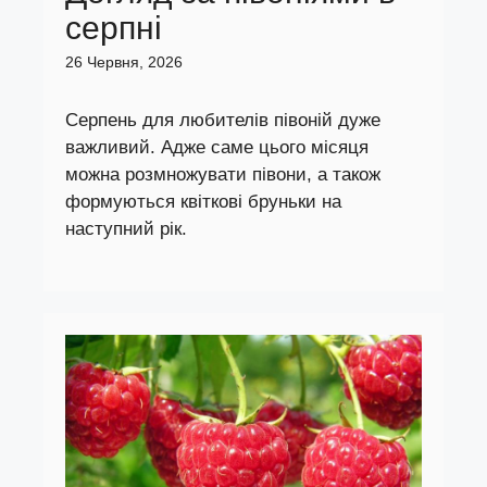
серпні
26 Червня, 2026
Серпень для любителів півоній дуже
важливий. Адже саме цього місяця
можна розмножувати півони, а також
формуються квіткові бруньки на
наступний рік.