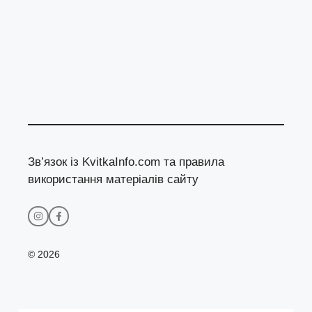
Зв’язок із KvitkaInfo.com та правила
використання матеріалів сайту
© 2026