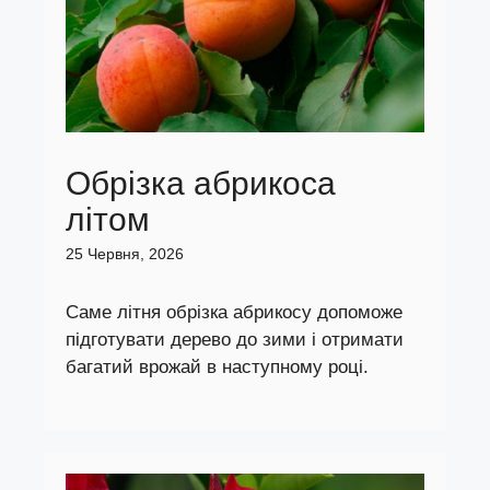
Обрізка абрикоса
літом
25 Червня, 2026
Саме літня обрізка абрикосу допоможе
підготувати дерево до зими і отримати
багатий врожай в наступному році.