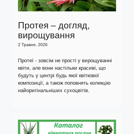
Протея – догляд,
вирощування
2 Травня, 2026
Протеї - зовсім не прості у вирощуванні
квіти, але вони настільки красиві, що
будуть у центрі будь якої квіткової
композиції, а також поповнять колекцію
найоригінальніших сухоцвітів.