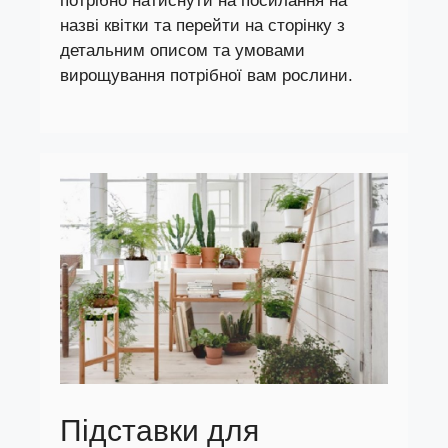
потрібно натиснути на посилання на
назві квітки та перейти на сторінку з
детальним описом та умовами
вирощування потрібної вам рослини.
Підставки для