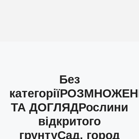
Без
категорії
РОЗМНОЖЕН
ТА ДОГЛЯД
Рослини
відкритого
грунту
Сад, город