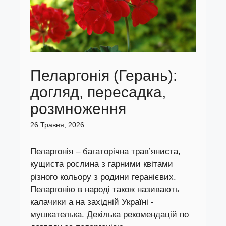
Пеларгонія (Герань):
догляд, пересадка,
розмноження
26 Травня, 2026
Пеларгонія – багаторічна трав’яниста,
кущиста рослина з гарними квітами
різного кольору з родини геранієвих.
Пеларгонію в народі також називають
калачики а на західній Україні -
мушкателька. Декілька рекомендацій по