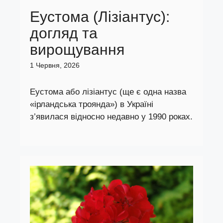
Еустома (Лізіантус):
догляд та
вирощування
1 Червня, 2026
Еустома або лізіантус (ще є одна назва
«ірландська троянда») в Україні
з’явилася відносно недавно у 1990 роках.