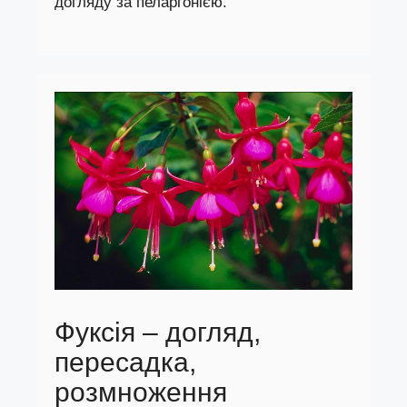
догляду за пеларгонією.
Фуксія – догляд,
пересадка,
розмноження