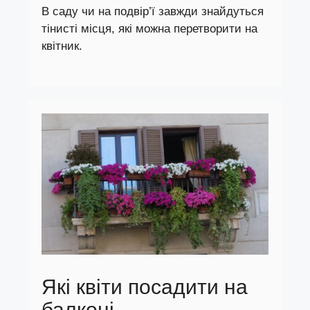
В саду чи на подвір’ї завжди знайдуться
тінисті місця, які можна перетворити на
квітник.
Які квіти посадити на
балконі