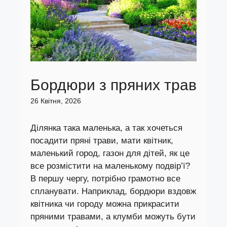
Бордюри з пряних трав
26 Квітня, 2026
Ділянка така маленька, а так хочеться
посадити пряні трави, мати квітник,
маленький город, газон для дітей, як це
все розмістити на маленькому подвір’ї?
В першу чергу, потрібно грамотно все
спланувати. Наприклад, бордюри вздовж
квітника чи городу можна прикрасити
пряними травами, а клумби можуть бути