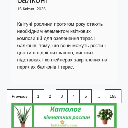
16 Квітня, 2026
Квітучі рослини протягом року стають
необхідним елементом квіткових
композицій для озеленення терас і
балконів, тому, що вони можуть рости і
цвісти в підвісних кашпо, високих
підставках і контейнерах закріплених на
перилах балконів і терас.
Previous
1
2
3
4
5
…
155