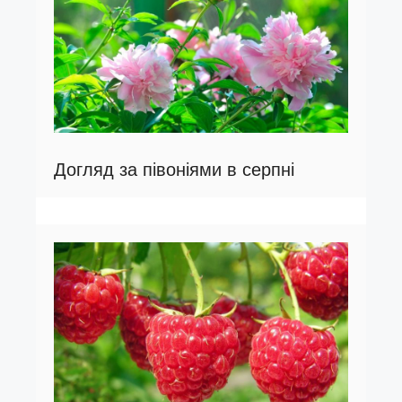
Догляд за півоніями в серпні