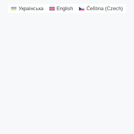
Українська
English
Čeština
(
Czech
)