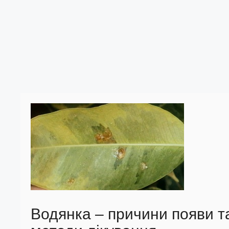
Водянка – причини появи т