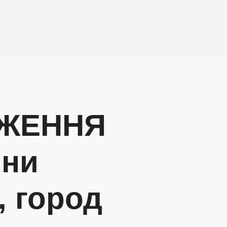
ЖЕННЯ
ини
, город