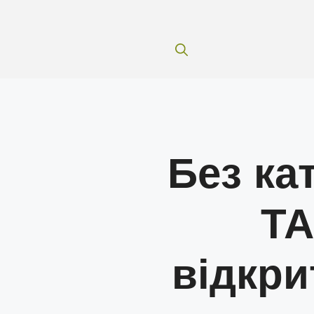
Без кат
Т
відкри