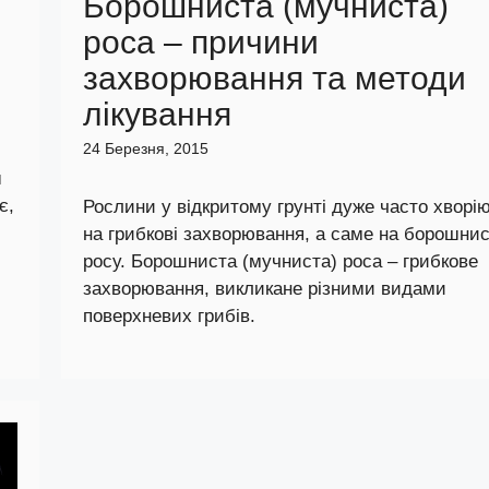
Борошниста (мучниста)
роса – причини
захворювання та методи
лікування
24 Березня, 2015
ш
є,
Рослини у відкритому грунті дуже часто хворі
на грибкові захворювання, а саме на борошни
росу. Борошниста (мучниста) роса – грибкове
захворювання, викликане різними видами
поверхневих грибів.