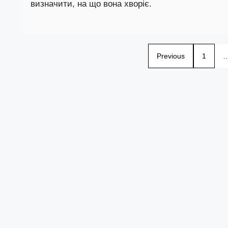
визначити, на що вона хворіє.
Previous
1