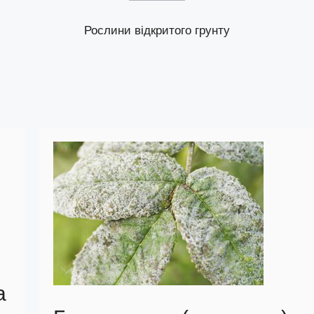
Рослини відкритого грунту
а