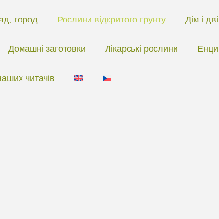
ад, город
Рослини відкритого грунту
Дім і дв
Домашні заготовки
Лікарські рослини
Енци
наших читачів