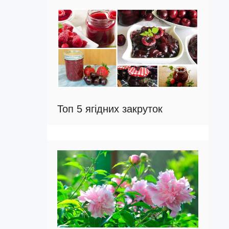
Топ 5 ягідних закруток