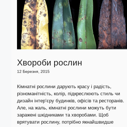
Хвороби рослин
12 Березня, 2015
Кімнатні рослини дарують красу і радість,
різноманітність, колір, підкреслюють стиль чи
дизайн інтер’єру будинків, офісів та ресторанів.
Але, на жаль, кімнатні рослини можуть бути
заражені шкідниками та хворобами. Щоб
врятувати рослину, потрібно якнайшвидше