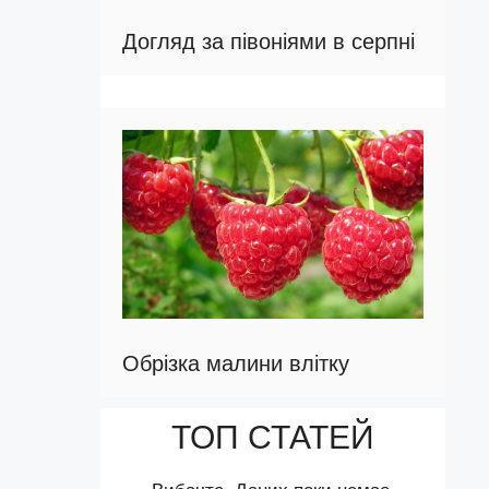
Догляд за півоніями в серпні
Обрізка малини влітку
ТОП СТАТЕЙ