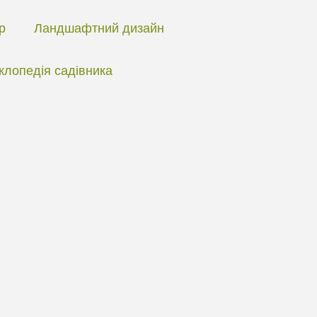
ір
Ландшафтний дизайн
клопедія садівника