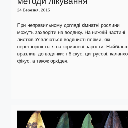
методи лікування
24 Березня, 2015
При неправильному догляді кімнатні рослини
можуть захворіти на водянку. На нижній частині
листків з'являються водянисті плями, які
перетворюються на коричневі нарости. Найбіль
вразливі до водянки: гібіскус, цитрусові, каланхо
фікус, а також орхідея.