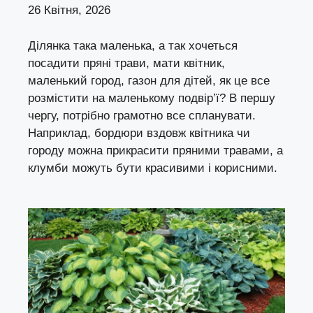
26 Квітня, 2026
Ділянка така маленька, а так хочеться
посадити пряні трави, мати квітник,
маленький город, газон для дітей, як це все
розмістити на маленькому подвір’ї? В першу
чергу, потрібно грамотно все спланувати.
Наприклад, бордюри вздовж квітника чи
городу можна прикрасити пряними травами, а
клумби можуть бути красивими і корисними.