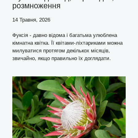
розмноження
14 Травня, 2026
Фуксія - давно відома і багатьма улюблена
кімнатна квітка. Її квітами-ліхтариками можна
милуватися протягом декількох місяців,
звичайно, якщо правильно їх доглядати.