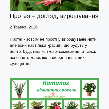
Протея – догляд, вирощування
2 Травня, 2026
Протеї - зовсім не прості у вирощуванні квіти,
але вони настільки красиві, що будуть у
центрі будь якої квіткової композиції, а також
поповнять колекцію найоригінальніших
сухоцвітів.