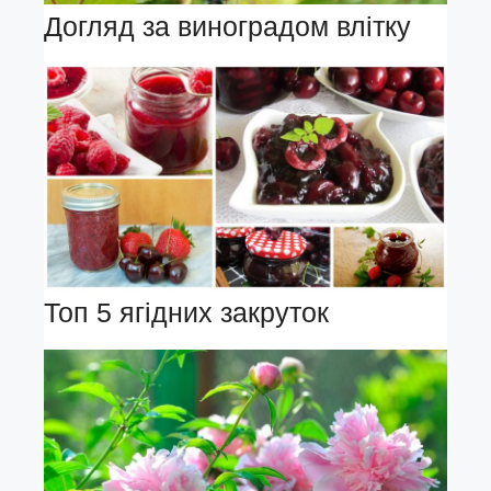
Догляд за виноградом влітку
Топ 5 ягідних закруток