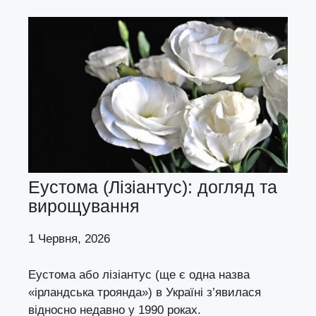
Еустома (Лізіантус): догляд та
вирощування
1 Червня, 2026
Еустома або лізіантус (ще є одна назва
«ірландська троянда») в Україні з’явилася
відносно недавно у 1990 роках.