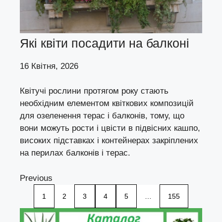
Які квіти посадити на балконі
16 Квітня, 2026
Квітучі рослини протягом року стають
необхідним елементом квіткових композицій
для озеленення терас і балконів, тому, що
вони можуть рости і цвісти в підвісних кашпо,
високих підставках і контейнерах закріплених
на перилах балконів і терас.
Previous
1
2
3
4
5
…
155