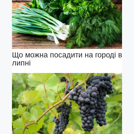
Що можна посадити на городі в
липні