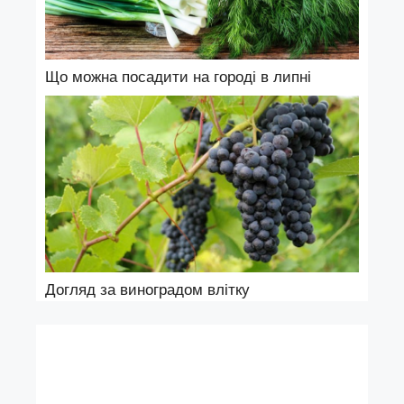
Що можна посадити на городі в липні
Догляд за виноградом влітку