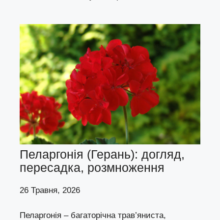
Пеларгонія (Герань): догляд,
пересадка, розмноження
26 Травня, 2026
Пеларгонія – багаторічна трав’яниста,