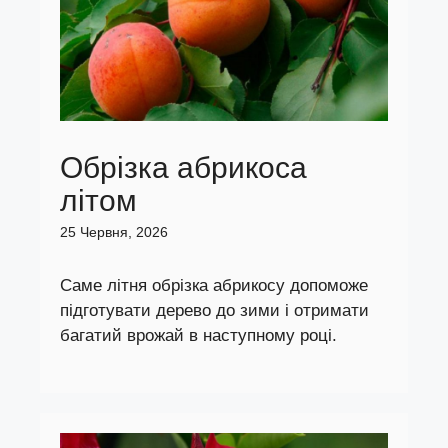
Обрізка абрикоса
літом
25 Червня, 2026
Саме літня обрізка абрикосу допоможе
підготувати дерево до зими і отримати
багатий врожай в наступному році.