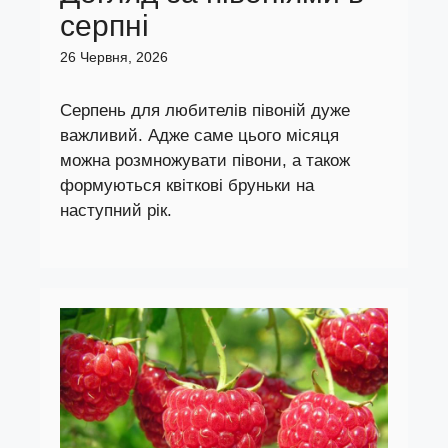
серпні
26 Червня, 2026
Серпень для любителів півоній дуже
важливий. Адже саме цього місяця
можна розмножувати півони, а також
формуються квіткові бруньки на
наступний рік.