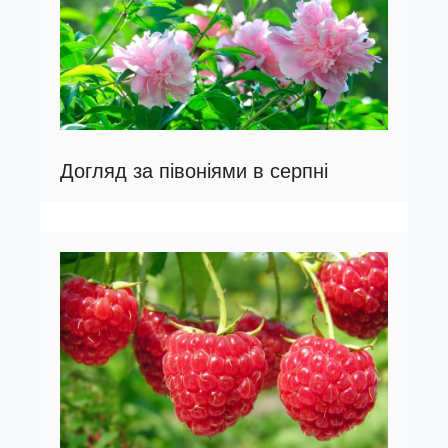
Догляд за півоніями в серпні