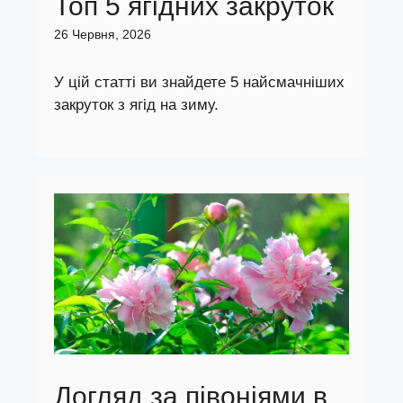
Топ 5 ягідних закруток
26 Червня, 2026
У цій статті ви знайдете 5 найсмачніших
закруток з ягід на зиму.
Догляд за півоніями в