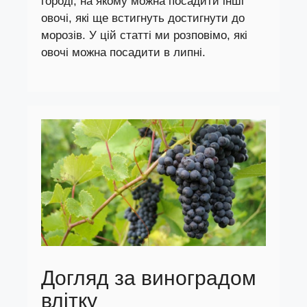
городі, на якому можна посадити інші
овочі, які ще встигнуть достигнути до
морозів. У цій статті ми розповімо, які
овочі можна посадити в липні.
Догляд за виноградом
влітку