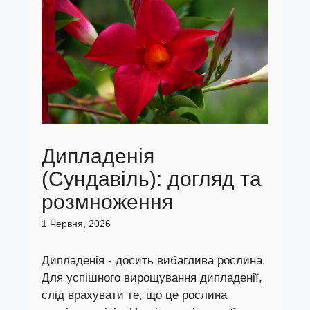
Дипладенія
(Сундавіль): догляд та
розмноження
1 Червня, 2026
Дипладенія - досить вибаглива рослина.
Для успішного вирощування дипладенії,
слід врахувати те, що це рослина