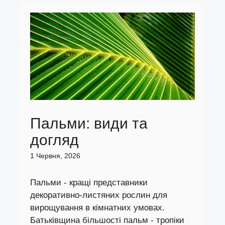
Пальми: види та
догляд
1 Червня, 2026
Пальми - кращі представники
декоративно-листяних рослин для
вирощування в кімнатних умовах.
Батьківщина більшості пальм - тропіки