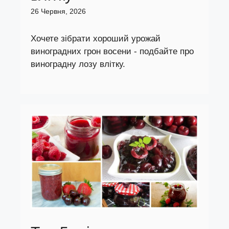
26 Червня, 2026
Хочете зібрати хороший урожай
виноградних грон восени - подбайте про
виноградну лозу влітку.