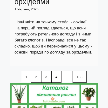
орхідеями
1 Червня, 2026
Ніжні квіти на тонкому стеблі - орхідеї.
На перший погляд здається, що вони
потребують ретельного догляду і з ними
багато клопотів. Насправді все не так
складно, щоб ви переконалися у цьому -
основні поради по догляду за орхідеями.
1
2
3
4
…
155