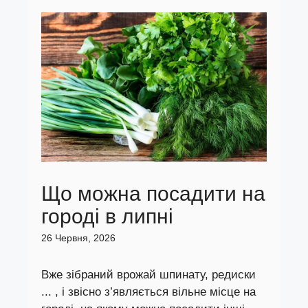
Що можна посадити на
городі в липні
26 Червня, 2026
Вже зібраний врожай шпинату, редиски
... , і звісно з’являється вільне місце на