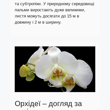
та субтропіки. У природному середовищі
пальми виростають дуже великими,
листя можуть досягати до 15 м в
довжину і 2 м в ширину.
Орхідеї – догляд за