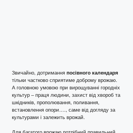
Звичайно, дотримання
посівного календаря
тільки частково сприятиме доброму врожаю.
А головною умовою при вирощуванні городніх
культур – праця людини, захист від хвороб та
шкідників, прополювання, поливання,
встановлення опори…., саме від догляду за
культурами і залежить врожай.
Для багатого врожаю потрібний правильний