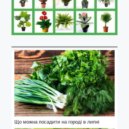
Що можна посадити на городі в липні