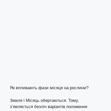
Як впливають фази місяця на рослини?
Земля і Місяць обертаються. Тому,
з’являється безліч варіантів положення