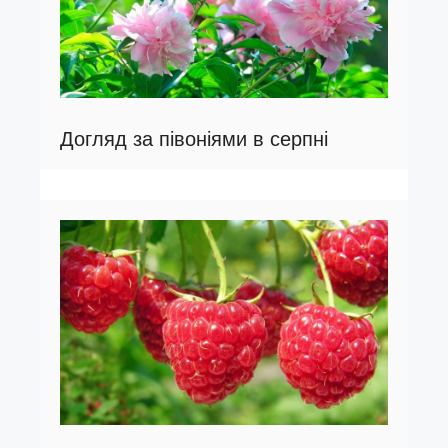
Догляд за півоніями в серпні