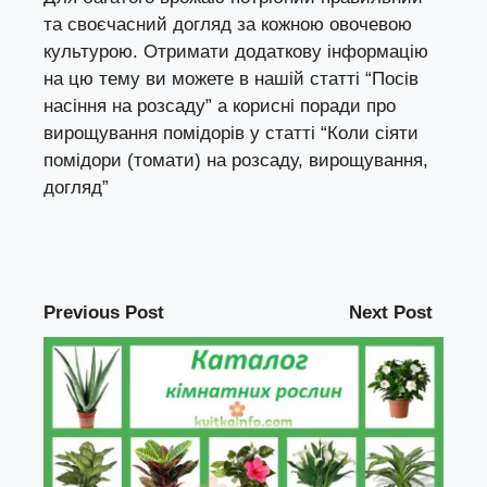
та своєчасний догляд за кожною овочевою
культурою. Отримати додаткову інформацію
на цю тему ви можете в нашій статті
“Посів
насіння на розсаду”
а корисні поради про
вирощування помідорів у статті
“Коли сіяти
помідори (томати) на розсаду, вирощування,
догляд”
Previous Post
Next Post