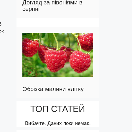
Догляд за півоніями в
серпні
В
ок
Обрізка малини влітку
ТОП СТАТЕЙ
Вибачте. Даних поки немає.