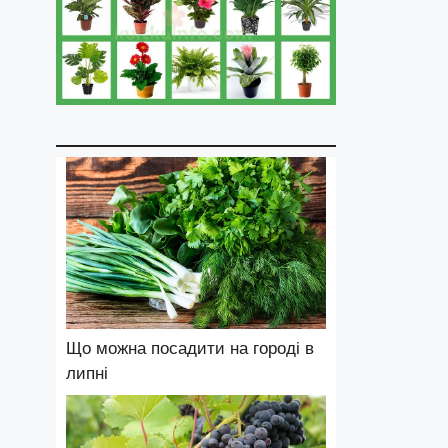
Що можна посадити на городі в
липні