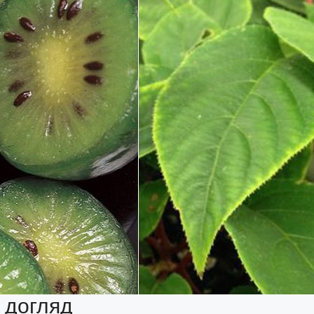
– догляд