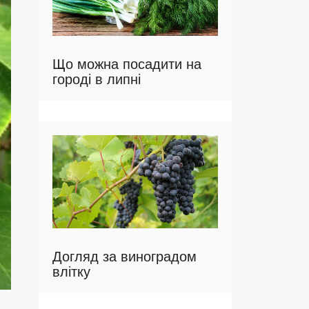
Що можна посадити на
городі в липні
Догляд за виноградом
влітку