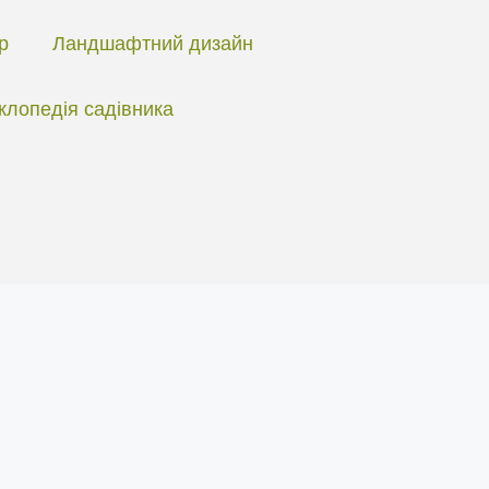
ір
Ландшафтний дизайн
клопедія садівника