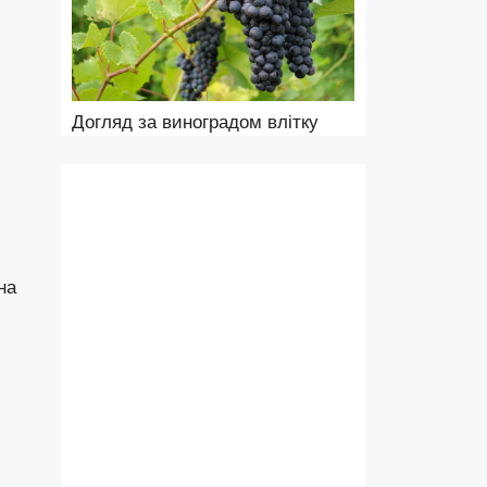
Догляд за виноградом влітку
на