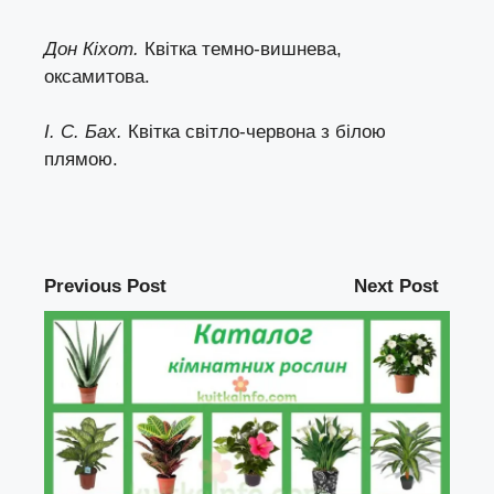
Дон Кіхот.
Квітка темно-вишнева,
оксамитова.
І. С. Бах.
Квітка світло-червона з білою
плямою.
Previous Post
Next Post