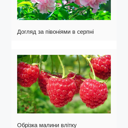
Догляд за півоніями в серпні
Обрізка малини влітку