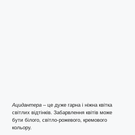
Ацидантера
– це дуже гарна і ніжна квітка
світлих відтінків. Забарвлення квітів може
бути білого, світло-рожевого, кремового
кольору.