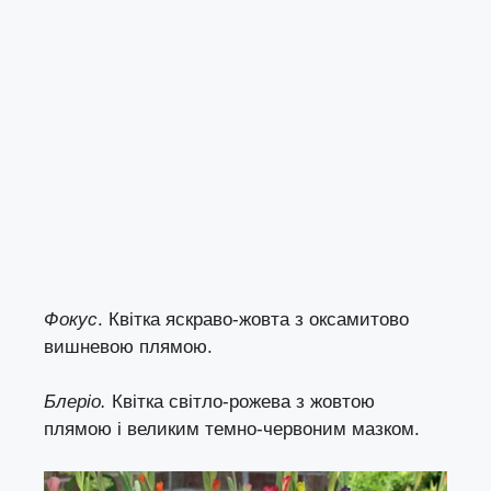
Фокус
. Квітка яскраво-жовта з оксамитово
вишневою плямою.
Блеріо.
Квітка світло-рожева з жовтою
плямою і великим темно-червоним мазком.