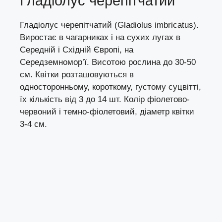
Гладіолус черепітчатий
Гладіолус черепітчатий (Gladiolus imbricatus).
Виростає в чагарниках і на сухих лугах в
Середній і Східній Європі, на
Середземномор’ї. Висотою рослина до 30-50
см. Квітки розташовуються в
односторонньому, короткому, густому суцвітті,
їх кількість від 3 до 14 шт. Колір фіолетово-
червоний і темно-фіолетовий, діаметр квітки
3-4 см.