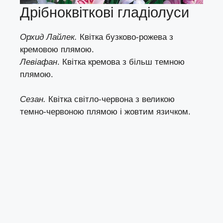
Дрібноквіткові гладіолуси
Орхид Лайлек.
Квітка бузково-рожева з
кремовою плямою.
Левіафан
. Квітка кремова з більш темною
плямою.
Сезан.
Квітка світло-червона з великою
темно-червоною плямою і жовтим язичком.