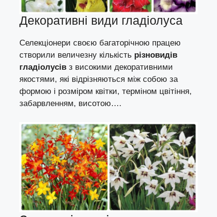
Декоративні види гладіолуса
Селекціонери своєю багаторічною працею
створили величезну кількість
різновидів
гладіолусів
з високими декоративними
якостями, які відрізняються між собою за
формою і розміром квітки, терміном цвітіння,
забарвленням, висотою….