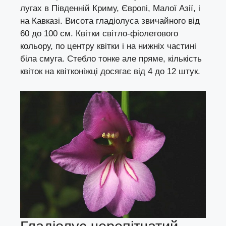
лугах в Південній Криму, Європі, Малої Азії, і
на Кавказі. Висота гладіолуса звичайного від
60 до 100 см. Квітки світло-фіолетового
кольору, по центру квітки і на нижніх частині
біла смуга. Стебло тонке але пряме, кількість
квіток на квітконіжці досягає від 4 до 12 штук.