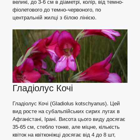
великі, до 3-6 см в діаметрі, колір, від темно-
фіолетового до темно-червоного, по
центральній жилці з білою лінією.
Гладіолус Кочі
Гладіолус Кочі (Gladiolus kotschyanus). Цей
вид росте на субальпійських сирих лугах в
Афганістані, Ірані. Висота цього виду досягає
35-65 см, стебло тонке, але міцне, кількість
квіток на квітконіжці досягає від 4 до 8 шт,