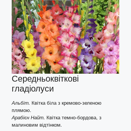
Середньоквіткові
гладіолуси
Альбіт.
Квітка біла з кремово-зеленою
плямою.
Арабієн Найт.
Квітка темно-бордова, з
малиновим відтінком.