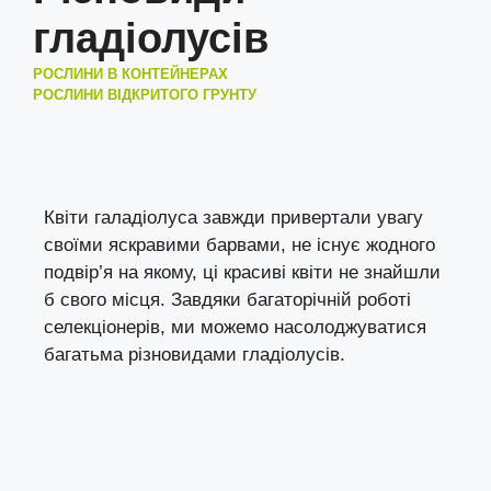
гладіолусів
РОСЛИНИ В КОНТЕЙНЕРАХ
РОСЛИНИ ВІДКРИТОГО ГРУНТУ
Квіти галадіолуса завжди привертали увагу
своїми яскравими барвами, не існує жодного
подвір’я на якому, ці красиві квіти не знайшли
б свого місця. Завдяки багаторічній роботі
селекціонерів, ми можемо насолоджуватися
багатьма різновидами гладіолусів.