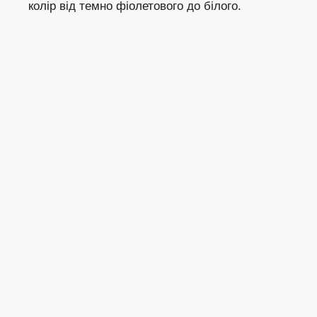
колір від темно фіолетового до білого.