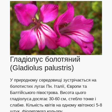
Гладіолус болотяний
(Gladiolus palustris)
У природному середовищі зустрічається на
болотистих лугах Пн. Італії, Європи та
Балтійського півострова. Висота цього
гладіолуса досягає 30-60 см, стебло тонке і
слабке. Кількість квітів на одному квітоносі 5-8
штук, фіолетового кольору.