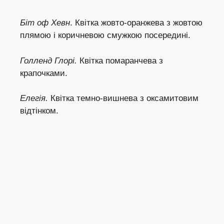
Біт оф Хевн
. Квітка жовто-оранжева з жовтою
плямою і коричневою смужкою посередині.
Голленд Глорі.
Квітка помаранчева з
крапочками.
Елегія.
Квітка темно-вишнева з оксамитовим
відтінком.