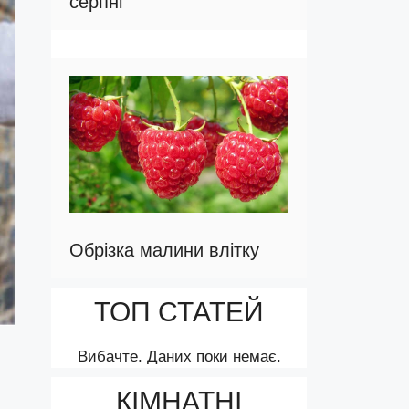
серпні
Обрізка малини влітку
ТОП СТАТЕЙ
Вибачте. Даних поки немає.
КІМНАТНІ