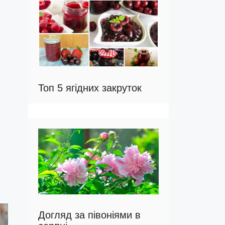
Топ 5 ягідних закруток
Догляд за півоніями в