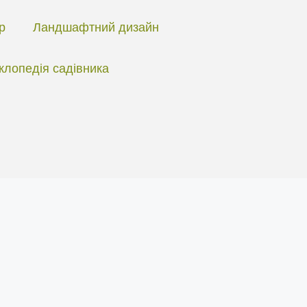
ір
Ландшафтний дизайн
клопедія садівника