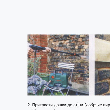
2. Прикласти дошки до стіни (добряче вир