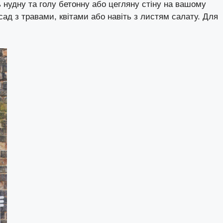
ь нудну та голу бетонну або цегляну стіну на вашому
сад з травами, квітами або навіть з листям салату. Для