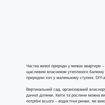
Частка живої природи у межах квартири – 
щасливим власником утепленого балкону а
природою хоч у маленькому ступені. DIY-а
Вертикальний сад, організований власнор
дачної ділянки. Квіти та рослини можна в
потрібні всього – водостічні ринви, які ви