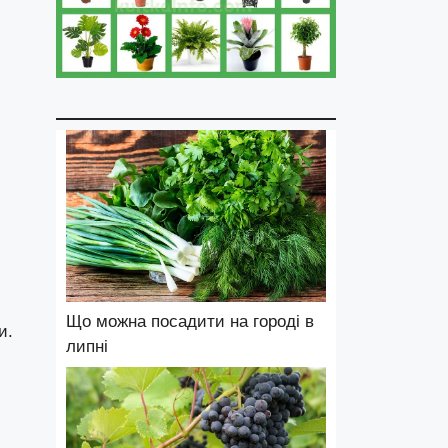
Що можна посадити на городі в
и.
липні