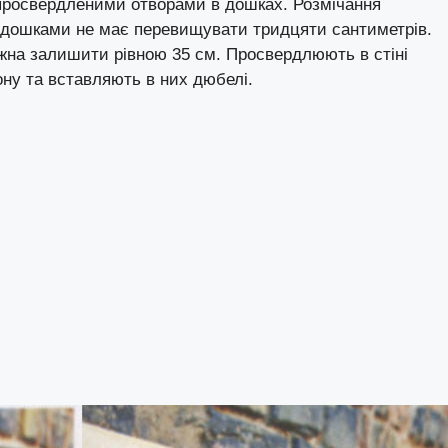
о просвердленими отворами в дошках. Розмічання
ж дошками не має перевищувати тридцяти сантиметрів.
ожна залишити рівною 35 см. Просвердлюють в стіні
ону та вставляють в них дюбелі.