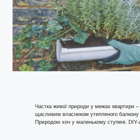
Частка живої природи у межах квартири – 
щасливим власником утепленого балкону а
Природою хоч у маленькому ступені. DIY-