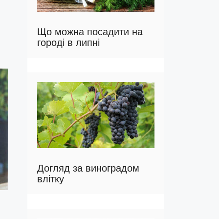
Що можна посадити на
городі в липні
Догляд за виноградом
влітку