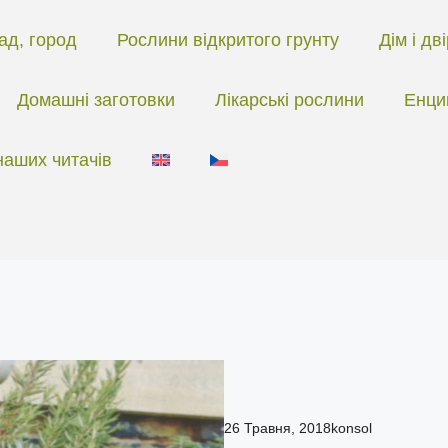
ад, город
Рослини відкритого грунту
Дім і дв
Домашні заготовки
Лікарські рослини
Енци
наших читачів
26 Травня, 2018
konsol