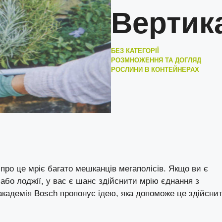
Вертик
БЕЗ КАТЕГОРІЇ
РОЗМНОЖЕННЯ ТА ДОГЛЯД
РОСЛИНИ В КОНТЕЙНЕРАХ
про це мріє багато мешканців мегаполісів. Якщо ви є
бо лоджії, у вас є шанс здійснити мрію єднання з
академія Bosch пропонує ідею, яка допоможе це здійснит