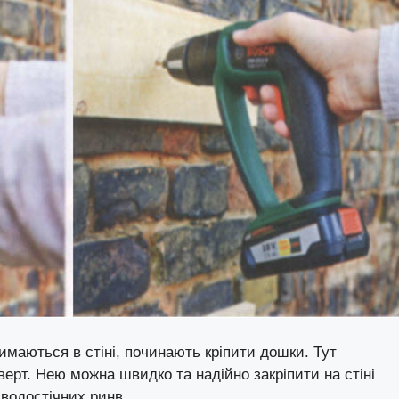
имаються в стіні, починають кріпити дошки. Тут
рт. Нею можна швидко та надійно закріпити на стіні
 водостічних ринв.