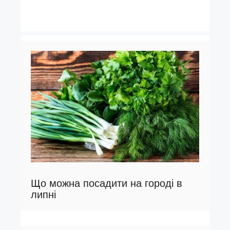
Що можна посадити на городі в
липні