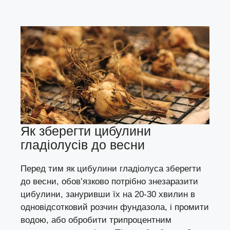
Як зберегти цибулини
гладіолусів до весни
Перед тим як цибулини гладіолуса зберегти
до весни, обов’язково потрібно знезаразити
цибулини, зануривши їх на 20-30 хвилин в
одновідсотковий розчин фундазола, і промити
водою, або обробити трипроцентним