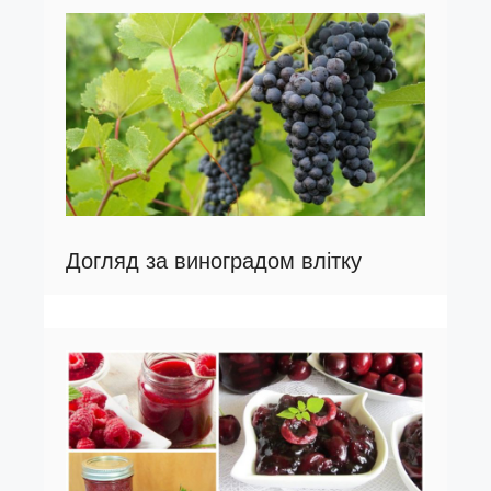
Догляд за виноградом влітку