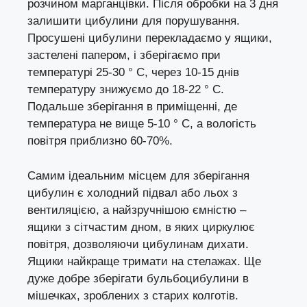
розчином марганцівки. Після обробки на 3 дня
залишити цибулини для порушування.
Просушені цибулини перекладаємо у ящики,
застелені папером, і зберігаємо при
температурі 25-30 ° С, через 10-15 днів
температуру знижуємо до 18-22 ° С.
Подальше зберігання в приміщенні, де
температура не вище 5-10 ° С, а вологість
повітря приблизно 60-70%.
Самим ідеальним місцем для зберігання
цибулин є холодний підвал або льох з
вентиляцією, а найзручнішою ємністю –
ящики з сітчастим дном, в яких циркулює
повітря, дозволяючи цибулинам дихати.
Ящики найкраще тримати на стелажах. Ще
дуже добре зберігати бульбоцибулини в
мішечках, зроблених з старих колготів.