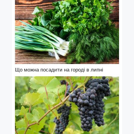
Що можна посадити на городі в липні