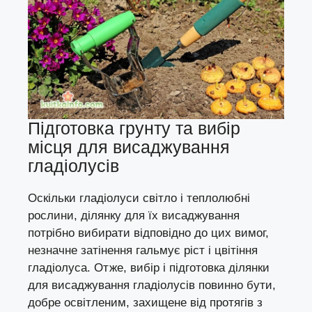
Підготовка грунту та вибір
місця для висаджування
гладіолусів
Оскільки гладіолуси світло і теплолюбні
рослини, ділянку для їх висаджування
потрібно вибирати відповідно до цих вимог,
незначне затінення гальмує ріст і цвітіння
гладіолуса. Отже, вибір і підготовка ділянки
для висаджування гладіолусів повинно бути,
добре освітленим, захищене від протягів з