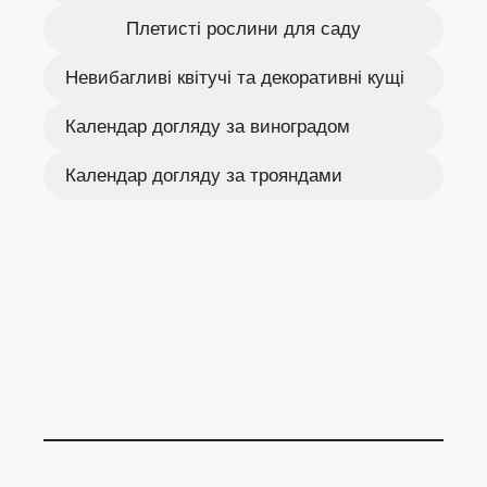
Плетисті рослини для саду
Невибагливі квітучі та декоративні кущі
Календар догляду за виноградом
Календар догляду за трояндами