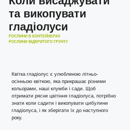
Коли висаджувати
та викопувати
гладіолуси
РОСЛИНИ В КОНТЕЙНЕРАХ
РОСЛИНИ ВІДКРИТОГО ГРУНТУ
Квітка гладіолус є улюбленою літньо-
осінньою квіткою, яка прикрашає різними
кольорами, наші клумби і сади. Щоб
отримати рясне цвітіння гладіолуса, потрібно
знати коли садити і викопувати цибулини
гладіолуса, і як зберігати їх до наступного
року.