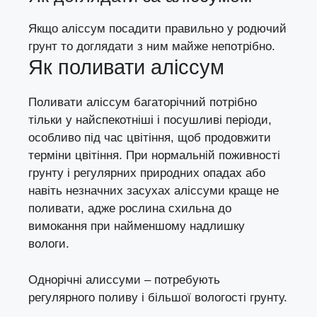
Якщо аліссум посадити правильно у родючий
грунт то доглядати з ним майже непотрібно.
Як поливати аліссум
Поливати аліссум багаторічний потрібно
тільки у найспекотніші і посушливі періоди,
особливо під час цвітіння, щоб продовжити
терміни цвітіння. При нормальній поживності
грунту і регулярних природних опадах або
навіть незначних засухах аліссуми краще не
поливати, адже рослина схильна до
вимокання при найменшому надлишку
вологи.
Однорічні алиссуми – потребують
регулярного поливу і більшої вологості грунту.