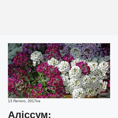
13 Лютого, 2017
ira
Аліссум: