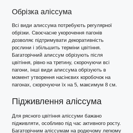
Обрізка аліссума
Всі види алиссума потребують регулярної
обрізки. Своєчасне укорочення пагонів
дозволяє підтримувати декоративність
рослини і збільшить терміни цвітіння.
Багаторічний алиссум обрізують після
цвітіння, рівно на третину, скорочуючи всі
пагони, інші види алиссума обрізують в
момент утворення насінєвих коробочок на
пагонах, скорочуючи їх на 5, максимум 8 см.
Підживлення аліссума
Для рясного цвітіння аліссуми бажано
підживляти, особливо під час активного росту.
Багаторічним аліссумам на родючому легкому