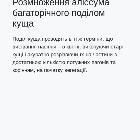
Розмноження аліссума
багаторічного поділом
куща
Поділ куща
проводять в ті ж терміни, що і
висівання насіння – в квітні, викопуючи старі
кущі і акуратно розрізаючи їх на частини з
достатньою кількістю потужних пагонів та
корінням, на початку вегетації.