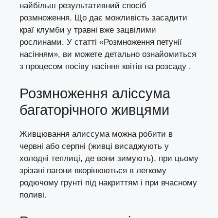
найбільш результативний спосіб
розмноження. Що дає можливість засадити
краї клумби у травні вже зацвілими
рослинами. У статті
«Розмноження петунії
насінням»
, ви можете детально ознайомиться
з процесом посіву насіння квітів на розсаду .
Розмноження аліссума
багаторічного живцями
Живцювання
алиссума можна робити в
червні або серпні (живці висаджують у
холодні теплиці, де вони зимують), при цьому
зрізані пагони вкорінюються в легкому
родючому грунті під накриттям і при вчасному
поливі.