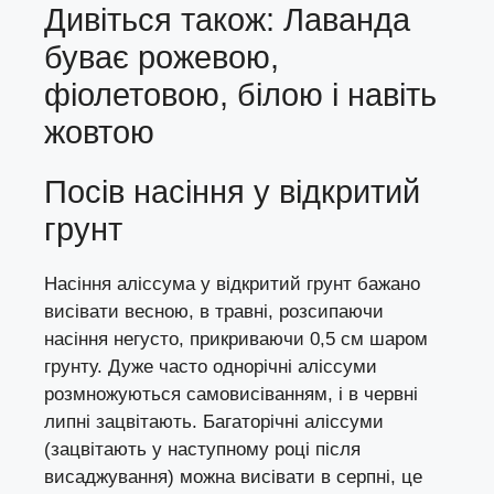
Дивіться також: Лаванда
буває рожевою,
фіолетовою, білою і навіть
жовтою
Посів насіння у відкритий
грунт
Насіння аліссума у відкритий грунт бажано
висівати весною, в травні, розсипаючи
насіння негусто, прикриваючи 0,5 см шаром
грунту. Дуже часто однорічні аліссуми
розмножуються самовисіванням, і в червні
липні зацвітають. Багаторічні аліссуми
(зацвітають у наступному році після
висаджування) можна висівати в серпні, це