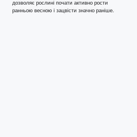
дозволяє рослині почати активно рости
ранньою весною і зацвісти значно раніше.