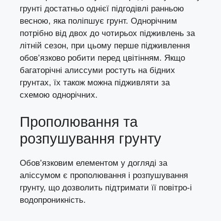
грунті достатньо однієї підгодівлі ранньою
весною, яка поліпшує грунт. Однорічним
потрібно від двох до чотирьох підживлень за
літній сезон, при цьому перше підживлення
обов’язково робити перед цвітінням. Якщо
багаторічні алиссуми ростуть на бідних
грунтах, їх також можна підживляти за
схемою однорічних.
Прополювання та
розпушування грунту
Обов’язковим елементом у догляді за
аліссумом є прополювання і розпушування
грунту, що дозволить підтримати її повітро-і
водопроникність.