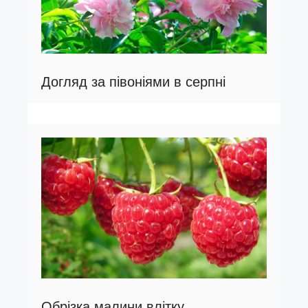
Догляд за півоніями в серпні
Обрізка малини влітку