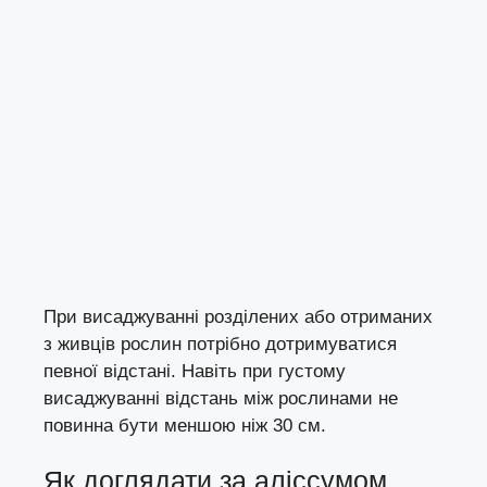
При висаджуванні розділених або отриманих
з живців рослин потрібно дотримуватися
певної відстані. Навіть при густому
висаджуванні відстань між рослинами не
повинна бути меншою ніж 30 см.
Як доглядати за аліссумом