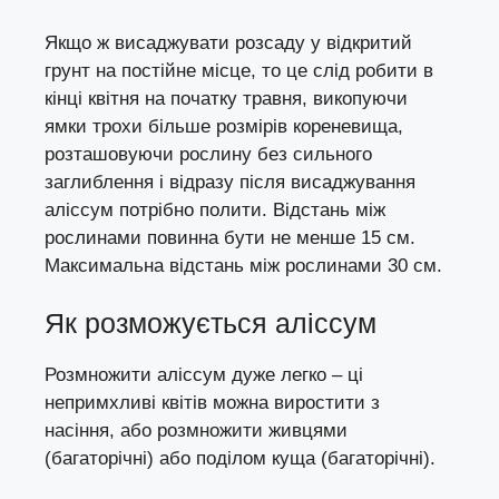
Якщо ж висаджувати розсаду у відкритий
грунт на постійне місце, то це слід робити в
кінці квітня на початку травня, викопуючи
ямки трохи більше розмірів кореневища,
розташовуючи рослину без сильного
заглиблення і відразу після висаджування
аліссум потрібно полити. Відстань між
рослинами повинна бути не менше 15 см.
Максимальна відстань між рослинами 30 см.
Як розможується аліссум
Розмножити аліссум дуже легко – ці
непримхливі квітів можна виростити з
насіння, або розмножити живцями
(багаторічні) або поділом куща (багаторічні).