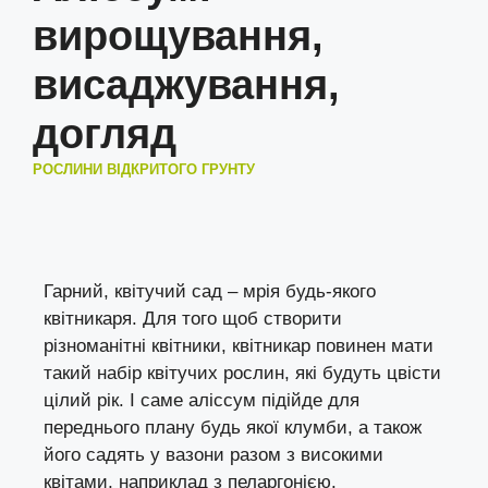
вирощування,
висаджування,
догляд
РОСЛИНИ ВІДКРИТОГО ГРУНТУ
Гарний, квітучий сад – мрія будь-якого
квітникаря. Для того щоб створити
різноманітні квітники, квітникар повинен мати
такий набір квітучих рослин, які будуть цвісти
цілий рік. І саме аліссум підійде для
переднього плану будь якої клумби, а також
його садять у вазони разом з високими
квітами, наприклад з пеларгонією.