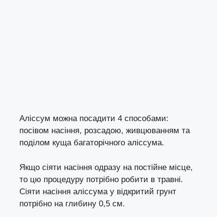
Аліссум можна посадити 4 способами:
посівом насіння, розсадою, живцюванням та
поділом куща багаторічного аліссума.
Якщо сіяти насіння одразу на постійне місце,
то цю процедуру потрібно робити в травні.
Сіяти насіння аліссума у відкритий грунт
потрібно на глибину 0,5 см.