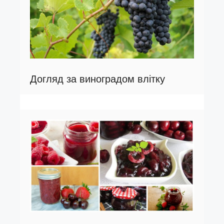
Догляд за виноградом влітку