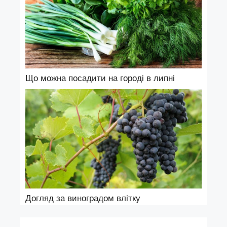
Що можна посадити на городі в липні
Догляд за виноградом влітку