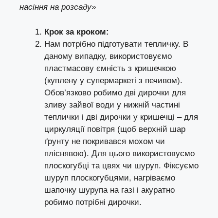
насіння на розсаду»
Крок за кроком:
Нам потрібно підготувати тепличку. В
даному випадку, використовуємо
пластмасову ємність з кришечкою
(куплену у супермаркеті з печивом).
Обов’язково робимо дві дирочки для
зливу зайвої води у нижній частині
теплички і дві дирочки у кришечці – для
циркуляції повітря (щоб верхній шар
ґрунту не покривався мохом чи
пліснявою). Для цього використовуємо
плоскогубці та цвях чи шуруп. Фіксуємо
шуруп плоскогубцями, нагріваємо
шапочку шурупа на газі і акуратно
робимо потрібні дирочки.