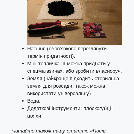
Насіння (обов’язково переглянути
термін придатності).
Міні-тепличка. ЇЇ можна придбати у
спецмагазинах, або зробити власноруч.
Земля (найкраще підходить стерильна
земля для розсади, також можна
використати універсальну)
Вода.
Додаткові інструменти: плоскогубці і
цвяхи
Читайте також нашу статтю
«Посів