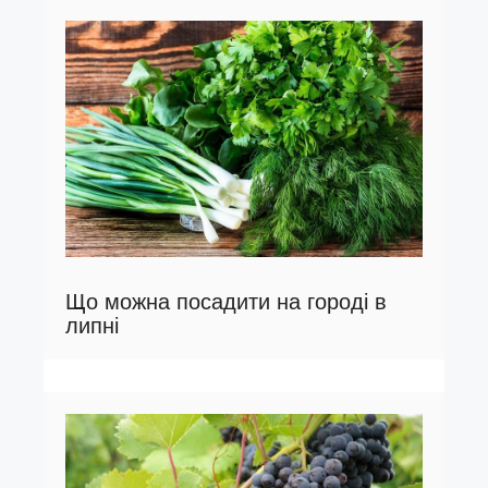
Що можна посадити на городі в
липні