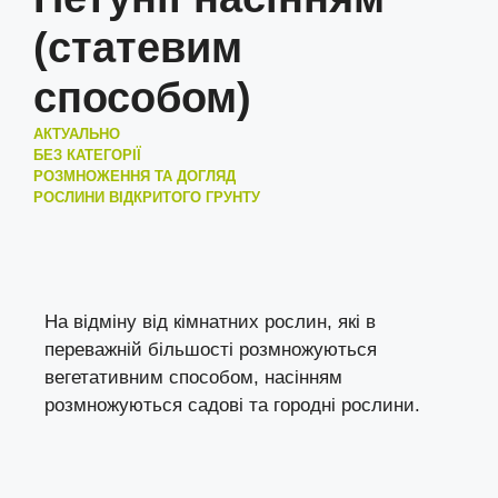
(статевим
способом)
АКТУАЛЬНО
БЕЗ КАТЕГОРІЇ
РОЗМНОЖЕННЯ ТА ДОГЛЯД
РОСЛИНИ ВІДКРИТОГО ГРУНТУ
На відміну від кімнатних рослин, які в
переважній більшості розмножуються
вегетативним способом, насінням
розмножуються садові та городні рослини.