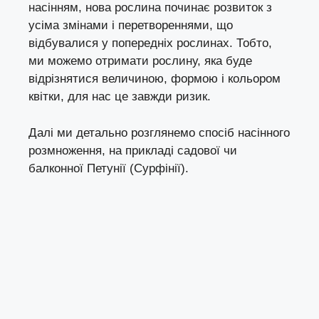
насінням, нова рослина починає розвиток з
усіма змінами і перетвореннями, що
відбувалися у попередніх рослинах. Тобто,
ми можемо отримати рослину, яка буде
відрізнятися величиною, формою і кольором
квітки, для нас це завжди ризик.
Далі ми детально розглянемо спосіб насінного
розмноження, на прикладі садової чи
балконної Петунії (Сурфінії).