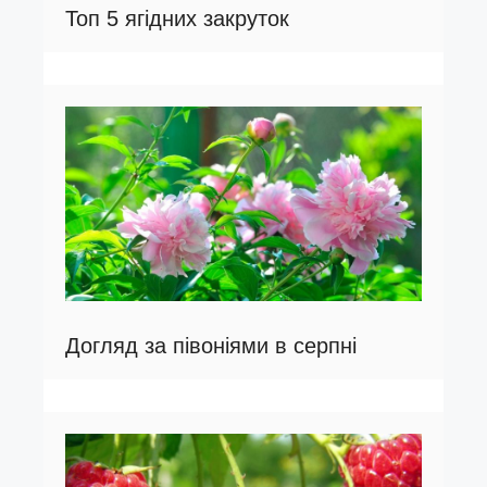
Топ 5 ягідних закруток
Догляд за півоніями в серпні