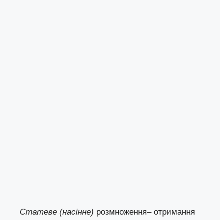
Статеве (насінне)
розмноження– отримання