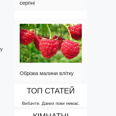
серпні
ку
Обрізка малини влітку
ТОП СТАТЕЙ
Вибачте. Даних поки немає.