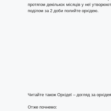
протягом декількох місяців у неї утворюют
поділом за 2 доби полийте орхідею.
Читайте також
Орхідеї – догляд за орхіде
Отже почнемо: