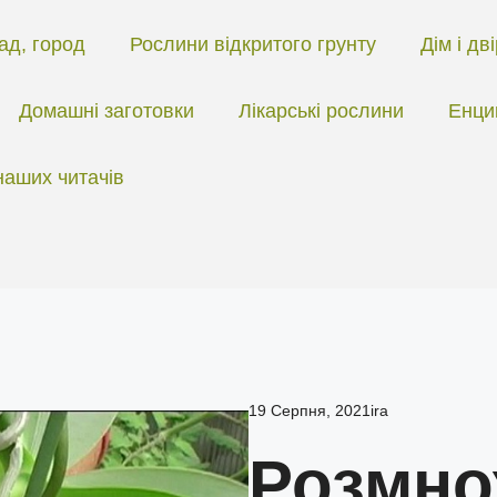
ад, город
Рослини відкритого грунту
Дім і дв
Домашні заготовки
Лікарські рослини
Енци
наших читачів
19 Серпня, 2021
ira
Розмно