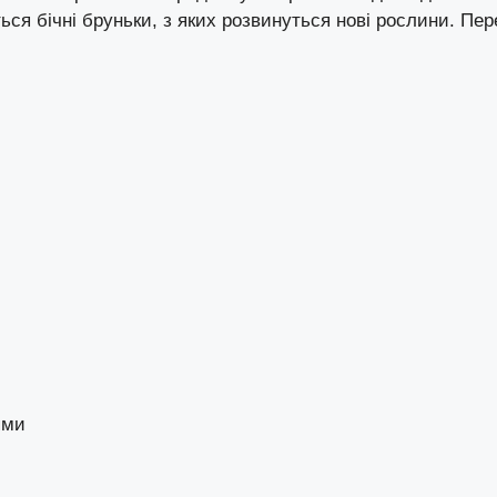
ься бічні бруньки, з яких розвинуться нові рослини. Пер
ями