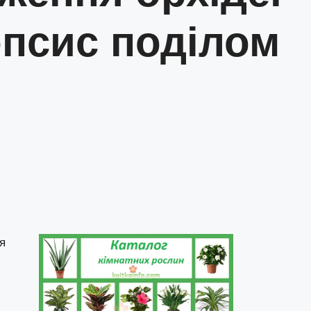
псис поділом
я