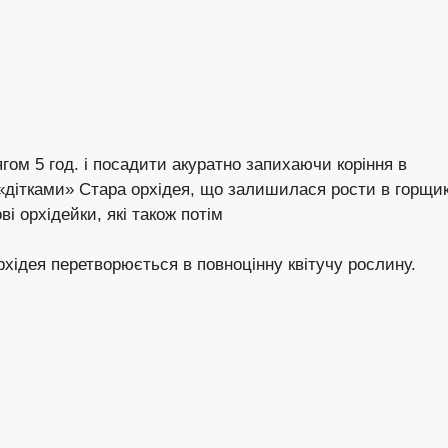
гом 5 год. і посадити акуратно запихаючи коріння в
«дітками»
Стара орхідея, що залишилася рости в горщи
ві орхідейки, які також потім
рхідея перетворюється в повноцінну квітучу рослину.