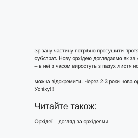
Зрізану частину потрібно просушити протя
субстрат. Нову орхідею доглядаємо як за
– в неї з часом виростуть з пазух листя но
можна відокремити. Через 2-3 роки нова о
Успіху!!!
Читайте також:
Орхідеї – догляд за орхідеями