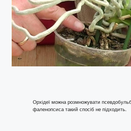
Орхідеї можна розмножувати псевдобульб
фаленопсиса такий спосіб не підходить.