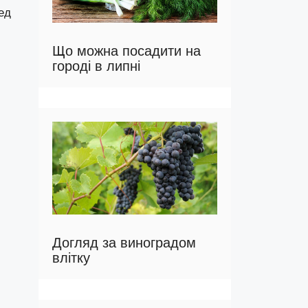
ед
Що можна посадити на
городі в липні
Догляд за виноградом
влітку