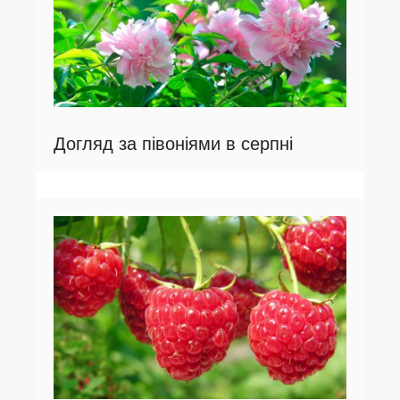
Догляд за півоніями в серпні