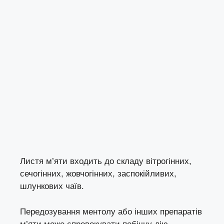
Листя м’яти входить до складу вітрогінних,
сечогінних, жовчогінних, заспокійливих,
шлункових чаїв.
Передозування ментолу або інших препаратів