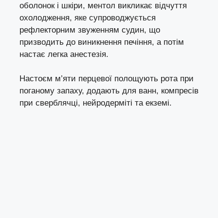
оболонок і шкіри, ментол викликає відчуття
охолодження, яке супроводжується
рефлекторним звуженням судин, що
призводить до виникнення печіння, а потім
настає легка анестезія.
Настоєм м’яти перцевої полощують рота при
поганому запаху, додають для ванн, компресів
при сверблячці, нейродерміті та екземі.