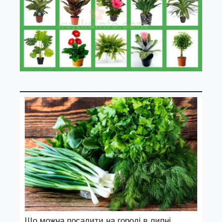
Що можна посадити на городі в липні