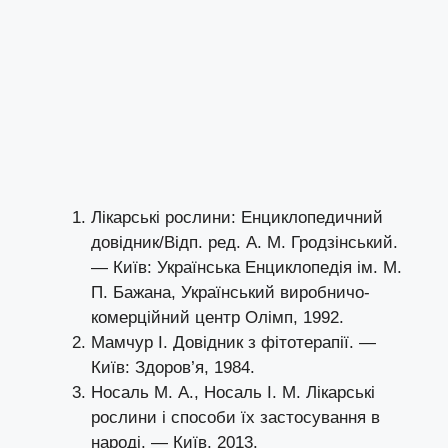
Лікарські рослини: Енциклопедичний
довідник/Відп. ред. А. М. Гродзінський.
— Київ: Українська Енциклопедія ім. М.
П. Бажана, Український виробничо-
комерційний центр Олімп, 1992.
Мамчур І. Довідник з фітотерапії. —
Київ: Здоров’я, 1984.
Носаль М. А., Носаль І. М. Лікарські
рослини і способи їх застосування в
народі. — Київ, 2013.