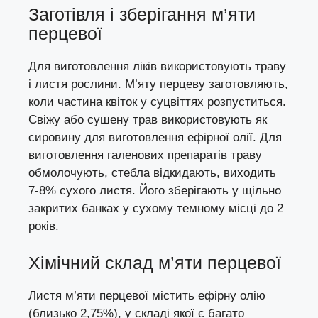
Заготівля і зберігання м’яти
перцевої
Для виготовлення ліків використовують траву
і листя рослини. М’яту перцеву заготовляють,
коли частина квіток у суцвіттях розпуститься.
Свіжу або сушену трав використовують як
сировину для виготовлення ефірної олії. Для
виготовлення галенових препаратів траву
обмолочують, стебла відкидають, виходить
7-8% сухого листя. Його зберігають у щільно
закритих банках у сухому темному місці до 2
років.
Хімічний склад м’яти перцевої
Листя м’яти перцевої містить ефірну олію
(близько 2,75%), у складі якої є багато