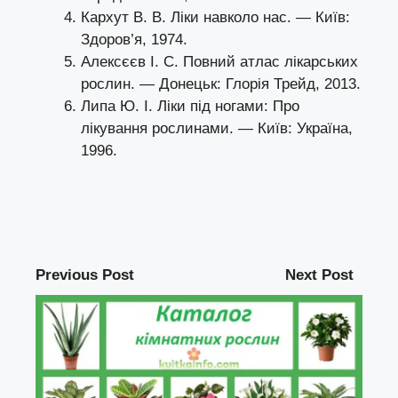
Кархут В. В. Ліки навколо нас. — Київ:
Здоров’я, 1974.
Алексєєв І. С. Повний атлас лікарських
рослин. — Донецьк: Глорія Трейд, 2013.
Липа Ю. І. Ліки під ногами: Про
лікування рослинами. — Київ: Україна,
1996.
Previous Post
Next Post