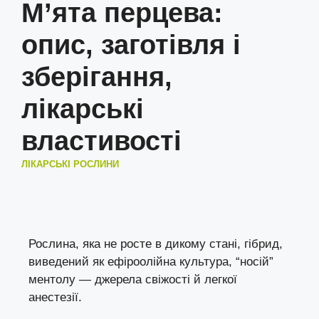
М’ята перцева:
опис, заготівля і
зберігання,
лікарські
властивості
ЛІКАРСЬКІ РОСЛИНИ
Рослина, яка не росте в дикому стані, гібрид,
виведений як ефіроолійна культура, “носій”
ментолу — джерела свіжості й легкої
анестезії.