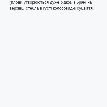
(плоди утворюються дуже рідко), зібрані на
верхівці стебла в густі колосовидні суцвіття.