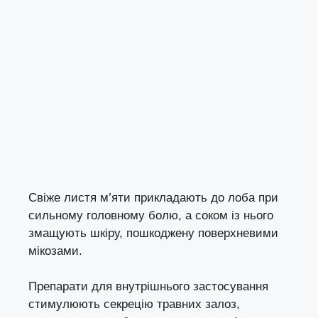
Свіже листя м’яти прикладають до лоба при
сильному головному болю, а соком із нього
змащують шкіру, пошкоджену поверхневими
мікозами.
Препарати для внутрішнього застосування
стимулюють секрецію травних залоз,