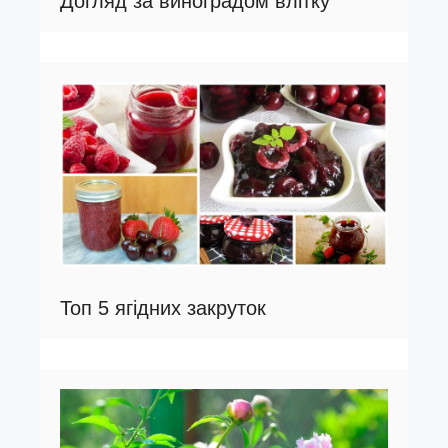
Догляд за виноградом влітку
Топ 5 ягідних закруток