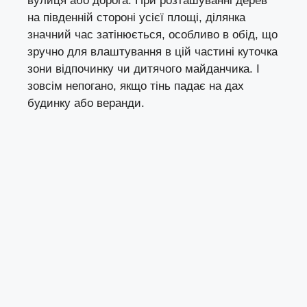
вулиця або дорога. При розташуванні дерев
на південній стороні усієї площі, ділянка
значний час затінюється, особливо в обід, що
зручно для влаштування в цій частині куточка
зони відпочинку чи дитячого майданчика. І
зовсім непогано, якщо тінь падає на дах
будинку або веранди.