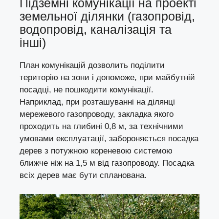
Підземні комунікації на проекті
земельної ділянки (газопровід,
водопровід, каналізація та
інші)
План комунікацій дозволить поділити
територію на зони і допоможе, при майбутній
посадці, не пошкодити комунікації.
Наприклад, при розташуванні на ділянці
мережевого газопроводу, закладка якого
проходить на глибині 0,8 м, за технічними
умовами експлуатації, забороняється посадка
дерев з потужною кореневою системою
ближче ніж на 1,5 м від газопроводу. Посадка
всіх дерев має бути спланована.