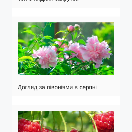
Догляд за півоніями в серпні