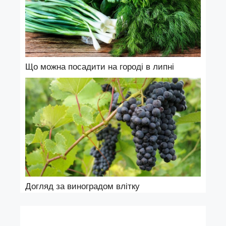
Що можна посадити на городі в липні
Догляд за виноградом влітку