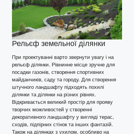
Рельєф земельної ділянки
При проектуванні варто звернути увагу і на
рельєф ділянки. Рівнинне місце зручне для
посадки газонів, створення спортивних
майданчиків, саду та городу. Для створення
штучного ландшафту підходять похилі
ділянки та ділянки на різних рівнях.
Відкривається великий простір для прояву
творчих можливостей у створенні
декоративного ландшафту у вигляді
терас
,
сходів, підпірних стінок та інших фантазій.
Також на ділянках з ухилом, особливо на