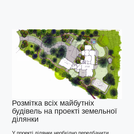
Розмітка всіх майбутніх
будівель на проекті земельної
ділянки
У проекті ділянки необхідно передбачити