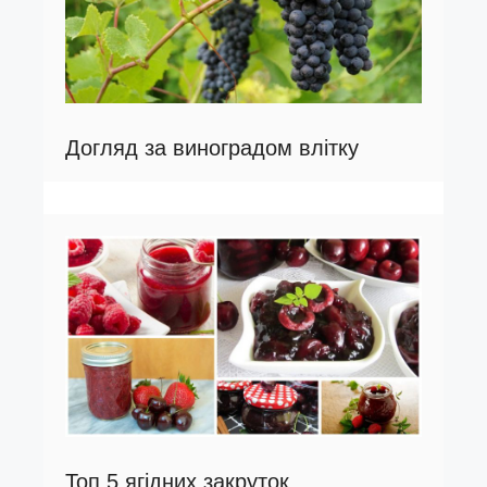
Догляд за виноградом влітку
Топ 5 ягідних закруток