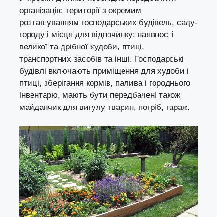
організацію території з окремим
розташуванням господарських будівель, саду-
городу і місця для відпочинку; наявності
великої та дрібної худоби, птиці,
транспортних засобів та інші. Господарські
будівлі включають приміщення для худоби і
птиці, зберігання кормів, палива і городнього
інвентарю, мають бути передбачені також
майданчик для вигулу тварин, погріб, гараж.