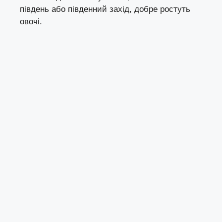
південь або південний захід, добре ростуть
овочі.