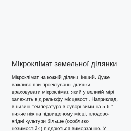
Мікроклімат земельної ділянки
Мікроклімат на кожній ділянці інший. Дуже
важливо при проектуванні ділянки
враховувати мікроклімат, який у великій мірі
залежить від рельєфу місцевості. Наприклад,
в низині температура в суворі зими на 5-6 °
нижче ніж на підвищеному місці, плодово-
ягідні культури більше (особливо
незимостійкі) піддаються вимерзанню. У