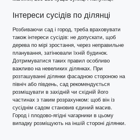
Інтереси сусідів по ділянці
Розбиваючи сад і город, треба враховувати
також інтереси сусідів: не допускати, щоб
дерева по мірі зростання, через неправильне
планування, затінювали їхній будинок.
Дотримуватися таких правил особливо
важливо на невеликих ділянках. При
розташуванні ділянки фасадною стороною на
північ або південь, сад рекомендується
розміщувати в західній чи східній його
частинах з таким розрахунком: щоб він із
сусіднім садом становив єдиний масив.
Город і плодово-ягідні чагарники в цьому
випадку розміщують на іншій стороні ділянки.