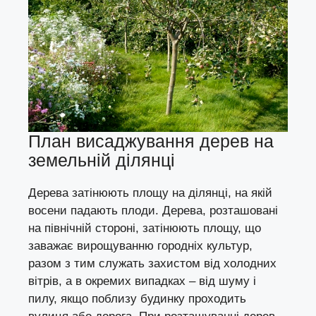
План висаджування дерев на
земельній ділянці
Дерева затінюють площу на ділянці, на якій
восени падають плоди. Дерева, розташовані
на північній стороні, затінюють площу, що
заважає вирощуванню городніх культур,
разом з тим служать захистом від холодних
вітрів, а в окремих випадках – від шуму і
пилу, якщо поблизу будинку проходить