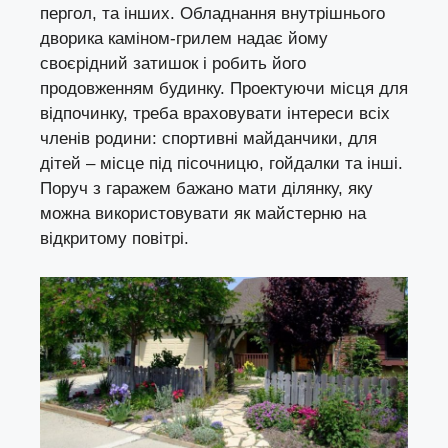
пергол, та інших. Обладнання внутрішнього
дворика каміном-грилем надає йому
своєрідний затишок і робить його
продовженням будинку. Проектуючи місця для
відпочинку, треба враховувати інтереси всіх
членів родини: спортивні майданчики, для
дітей – місце під пісочницю, гойдалки та інші.
Поруч з гаражем бажано мати ділянку, яку
можна використовувати як майстерню на
відкритому повітрі.