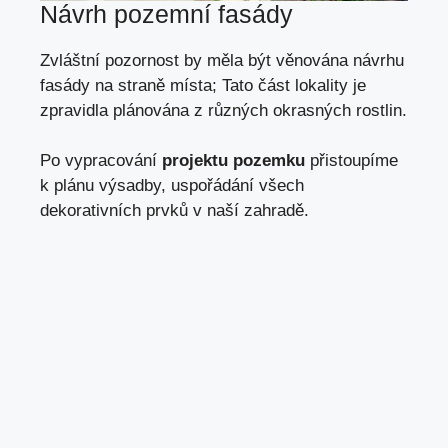
Návrh pozemní fasády
Zvláštní pozornost by měla být věnována návrhu
fasády na straně místa; Tato část lokality je
zpravidla plánována z různých okrasných rostlin.
Po vypracování
projektu pozemku
přistoupíme
k plánu výsadby, uspořádání všech
dekorativních prvků v naší zahradě.