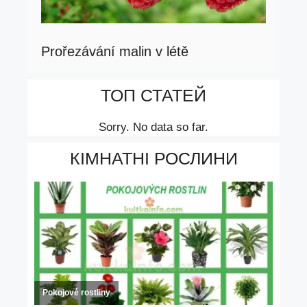
Prořezávání malin v létě
ТОП СТАТЕЙ
Sorry. No data so far.
КІМНАТНІ РОСЛИНИ