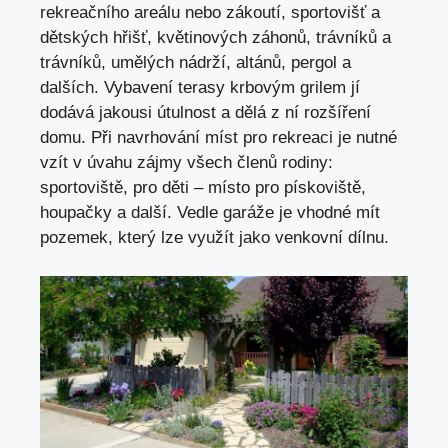
rekreačního areálu nebo zákoutí, sportovišť a
dětských hřišť, květinových záhonů, trávníků a
trávníků, umělých nádrží, altánů, pergol a
dalších. Vybavení terasy krbovým grilem jí
dodává jakousi útulnost a dělá z ní rozšíření
domu. Při navrhování míst pro rekreaci je nutné
vzít v úvahu zájmy všech členů rodiny:
sportoviště, pro děti – místo pro pískoviště,
houpačky a další. Vedle garáže je vhodné mít
pozemek, který lze využít jako venkovní dílnu.