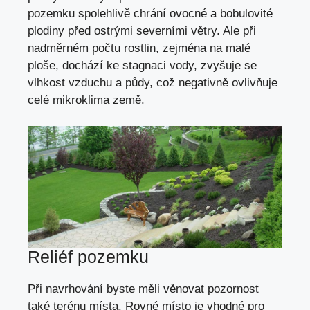
pozemku spolehlivě chrání ovocné a bobulovité
plodiny před ostrými severními větry. Ale při
nadměrném počtu rostlin, zejména na malé
ploše, dochází ke stagnaci vody, zvyšuje se
vlhkost vzduchu a půdy, což negativně ovlivňuje
celé mikroklima země.
Reliéf pozemku
Při navrhování byste měli věnovat pozornost
také terénu místa. Rovné místo je vhodné pro