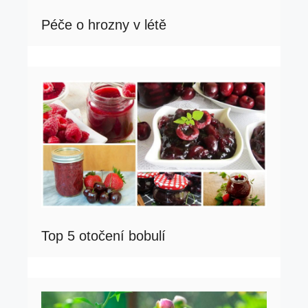
Péče o hrozny v létě
Top 5 otočení bobulí