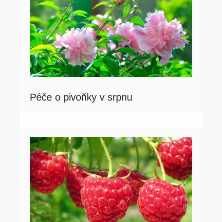
Péče o pivoňky v srpnu