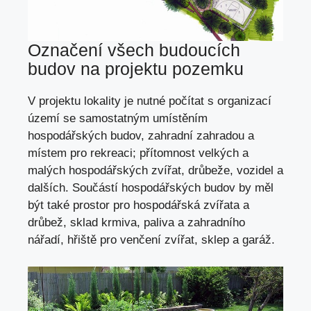
Označení všech budoucích
budov na projektu pozemku
V projektu lokality je nutné počítat s organizací
území se samostatným umístěním
hospodářských budov, zahradní zahradou a
místem pro rekreaci; přítomnost velkých a
malých hospodářských zvířat, drůbeže, vozidel a
dalších. Součástí hospodářských budov by měl
být také prostor pro hospodářská zvířata a
drůbež, sklad krmiva, paliva a zahradního
nářadí, hřiště pro venčení zvířat, sklep a garáž.