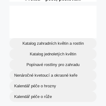
Katalog zahradních květin a rostlin
Katalog jednoletých květin
Popínavé rostliny pro zahradu
Nenáročné kvetoucí a okrasné keře
Kalendář péče o hrozny
Kalendář péče o růže