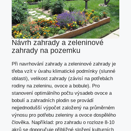
Návrh zahrady a zeleninové
zahrady na pozemku
Při navrhování zahrady a zeleninové zahrady je
třeba vzít v úvahu klimatické podmínky (slunné
oblasti), velikost zahrady (závisí na potřebách
rodiny na zeleninu, ovoce a bobule). Pro
stanovení optimálního počtu výsadeb ovoce a
bobulí a zahradních plodin se provádí
nejjednodušší výpočet založený na průměrném
výnosu pro potřebu zeleniny a ovoce dospělého
člověka. Například: pro zahradu o rozloze 8-10
akrů se doporučuje přibližné složení kulturních