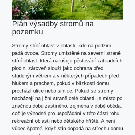
Plán výsadby stromů na
pozemku
Stromy stíní oblast v oblasti, kde na podzim
padá ovoce. Stromy umístěné na severní straně
stíní oblast, která narušuje pěstování zahradních
plodin, zároveň slouží jako ochrana před
studeným větrem a v některých případech před
hlukem a prachem, pokud v blízkosti domu
prochází ulice nebo silnice. Pokud se stromy
nacházejí na jižní straně celé oblasti, je místo po
značnou dobu zastíněno, zejména v době oběda,
což je výhodné pro uspořádání v této části rohu
rekreační oblasti nebo dětského hřiště. A není
vůbec špatné, když stín dopadá na střechu domu