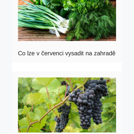
Co lze v červenci vysadit na zahradě