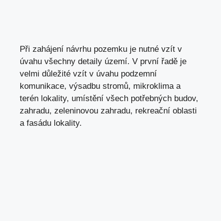
Při zahájení návrhu pozemku je nutné vzít v
úvahu všechny detaily území. V první řadě je
velmi důležité vzít v úvahu podzemní
komunikace, výsadbu stromů, mikroklima a
terén lokality, umístění všech potřebných budov,
zahradu, zeleninovou zahradu, rekreační oblasti
a fasádu lokality.