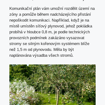
Komunikační plán vám umožní rozdělit území na
zóny a pomůže během nadcházejícího přistání
nepoškodit komunikaci. Například, když je na
místě umístěn síťový plynovod, jehož pokládka
probíhá v hloubce 0,8 m, je podle technických
provozních podmínek zakázáno vysazovat
stromy se silným kořenovým systémem blíže
než 1,5 m od plynovodu. Měla by být
naplánována výsadba všech stromů.