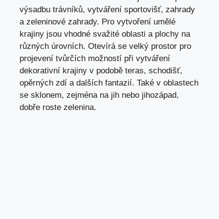
výsadbu trávníků, vytváření sportovišť, zahrady
a zeleninové zahrady. Pro vytvoření umělé
krajiny jsou vhodné svažité oblasti a plochy na
různých úrovních. Otevírá se velký prostor pro
projevení tvůrčích možností při vytváření
dekorativní krajiny v podobě
teras
, schodišť,
opěrných zdí a dalších fantazií. Také v oblastech
se sklonem, zejména na jih nebo jihozápad,
dobře roste zelenina.