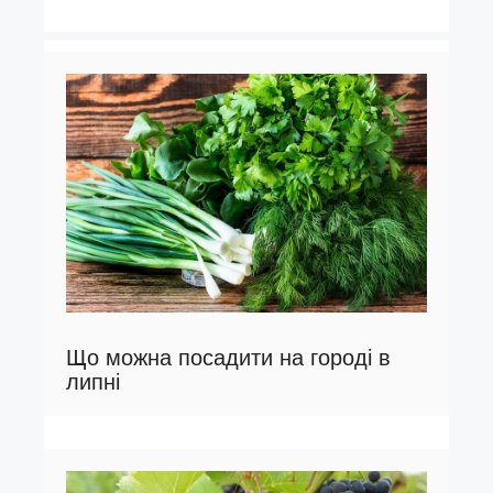
Що можна посадити на городі в
липні