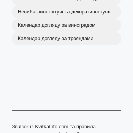
Невибагливі квітучі та декоративні кущі
Календар догляду за виноградом
Календар догляду за трояндами
Зв’язок із KvitkaInfo.com та правила