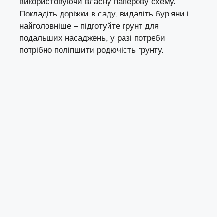
використовуючи власну паперову схему.
Покладіть доріжки в саду, видаліть бур’яни і
найголовніше – підготуйте грунт для
подальших насаджень, у разі потреби
потрібно поліпшити родючість грунту.