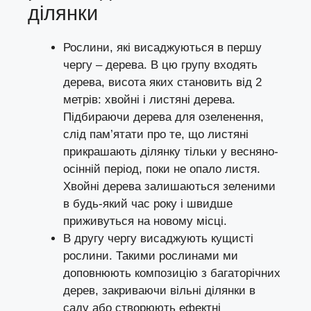
ділянки
Рослини, які висаджуються в першу
чергу – дерева. В цю групу входять
дерева, висота яких становить від 2
метрів: хвойні і листяні дерева.
Підбираючи дерева для озеленення,
слід пам’ятати про те, що листяні
прикрашають ділянку тільки у весняно-
осінній період, поки не опало листя.
Хвойні дерева залишаються зеленими
в будь-який час року і швидше
приживуться на новому місці.
В другу чергу висаджують кущисті
рослини. Такими рослинами ми
доповнюють композицію з багаторічних
дерев, закриваючи вільні ділянки в
саду або створюють ефектні