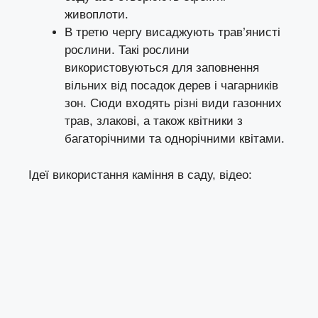
живоплоти.
В третю чергу висаджують трав’янисті
рослини. Такі рослини
використовуються для заповнення
вільних від посадок дерев і чагарників
зон. Сюди входять різні види газонних
трав, злакові, а також квітники з
багаторічними та однорічними квітами.
Ідеї використання каміння в саду, відео: