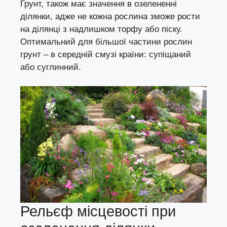
Грунт, також має значення в озелененні
ділянки, адже не кожна рослина зможе рости
на ділянці з надлишком торфу або піску.
Оптимальний для більшої частини рослин
грунт – в середній смузі країни: супіщаний
або суглинний.
Рельєф місцевості при