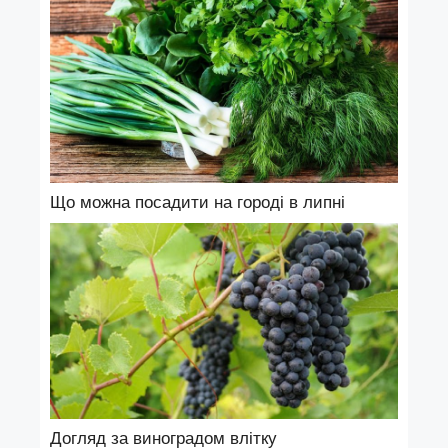
Що можна посадити на городі в липні
Догляд за виноградом влітку