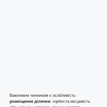
Важливим чинником є особливість
розміщення ділянки
: горбиста місцевість