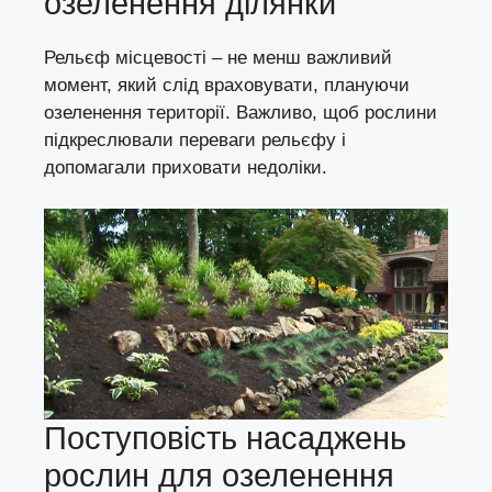
озеленення ділянки
Рельєф місцевості – не менш важливий
момент, який слід враховувати, плануючи
озеленення території. Важливо, щоб рослини
підкреслювали переваги рельєфу і
допомагали приховати недоліки.
Поступовість насаджень
рослин для озеленення