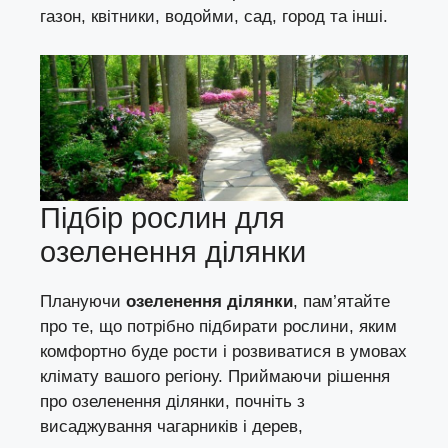
газон,
квітники
, водойми, сад, город та інші.
Підбір рослин для
озеленення ділянки
Плануючи
озеленення ділянки
, пам’ятайте
про те, що потрібно підбирати рослини, яким
комфортно буде рости і розвиватися в умовах
клімату вашого регіону. Приймаючи рішення
про озеленення ділянки, почніть з
висаджування чагарників і дерев,