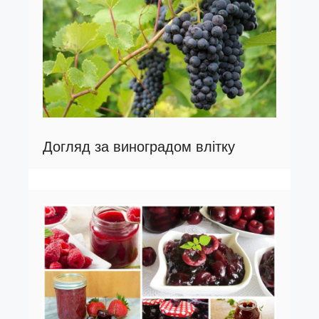
Догляд за виноградом влітку