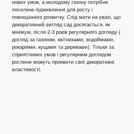
нових умов, а молодому газону потрібне
посилене підживлення для росту і
повноцінного розвитку. Слід мати на увазі, що
декоративний вигляд сад досягається, як
мінімум, після 2-3 років регулярного догляду (
догляд за газоном, квітниками, водоймами,
рокаріями, кущами та деревами). Тільки за
сприятливих умов і регулярним доглядом
рослини можуть проявити свої декоративні
властивості.