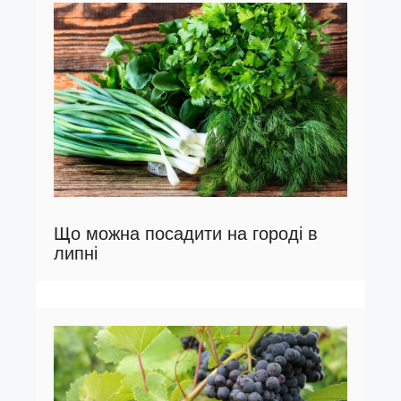
Що можна посадити на городі в
липні