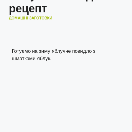
рецепт
ДОМАШНІ ЗАГОТОВКИ
Готуємо на зиму яблучне повидло зі
шматками яблук.