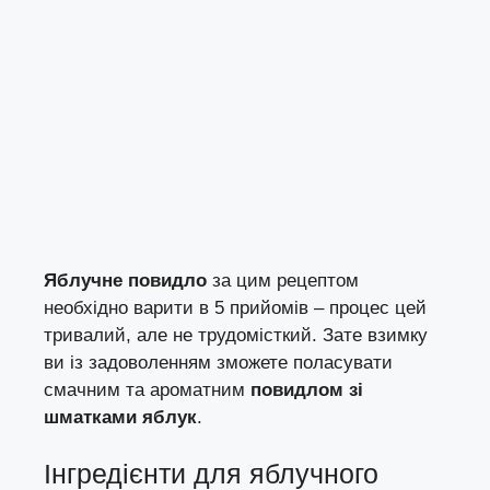
Яблучне повидло
за цим рецептом
необхідно варити в 5 прийомів – процес цей
тривалий, але не трудомісткий. Зате взимку
ви із задоволенням зможете поласувати
смачним та ароматним
повидлом зі
шматками яблук
.
Інгредієнти для яблучного