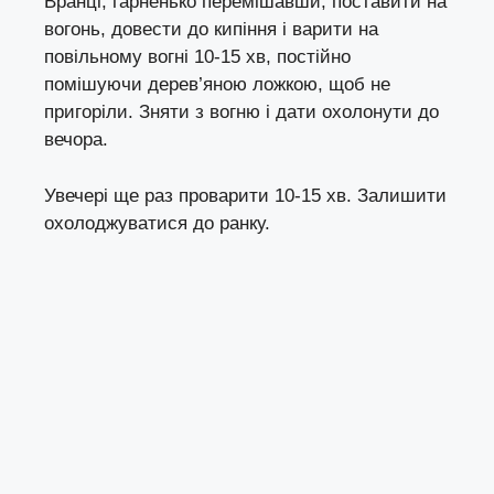
Вранці, гарненько перемішавши, поставити на
вогонь, довести до кипіння і варити на
повільному вогні 10-15 хв, постійно
помішуючи дерев’яною ложкою, щоб не
пригоріли. Зняти з вогню і дати охолонути до
вечора.
Увечері ще раз проварити 10-15 хв. Залишити
охолоджуватися до ранку.