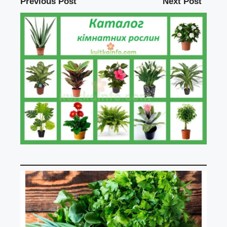
Previous Post
Next Post