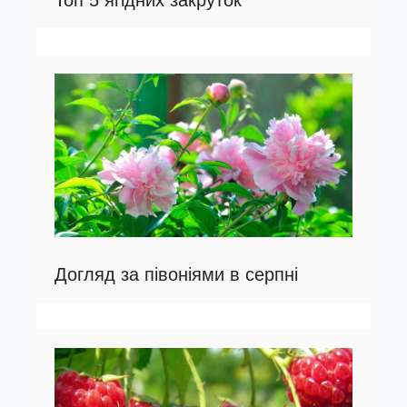
Топ 5 ягідних закруток
Догляд за півоніями в серпні