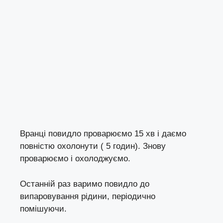
Вранці повидло проварюємо 15 хв і даємо
повністю охолонути ( 5 годин). Знову
проварюємо і охолоджуємо.
Останній раз варимо повидло до
випаровування рідини, періодично
помішуючи.