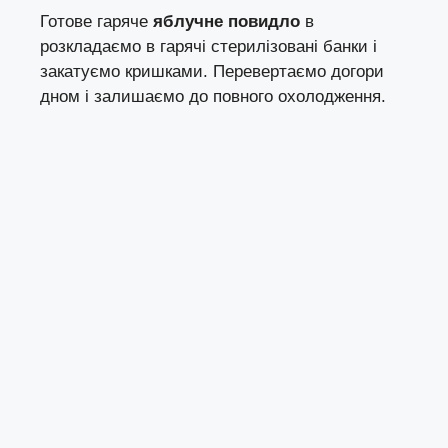
Готове гаряче
яблучне повидло
в
розкладаємо в гарячі стерилізовані банки і
закатуємо кришками. Перевертаємо догори
дном і залишаємо до повного охолодження.