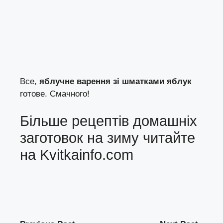
Все,
яблучне варення зі шматками яблук
готове. Смачного!
Більше рецептів домашніх
заготовок на зиму читайте
на
Kvitkainfo.com