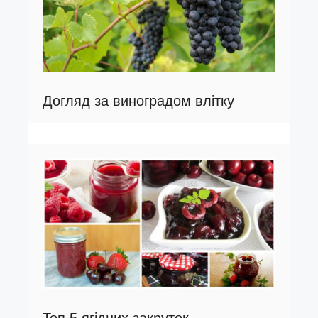
Догляд за виноградом влітку