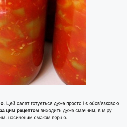
чо
. Цей салат готується дуже просто і є обов’язковою
за цим рецептом
виходить дуже смачним, в міру
ним, насиченим смаком перцю.