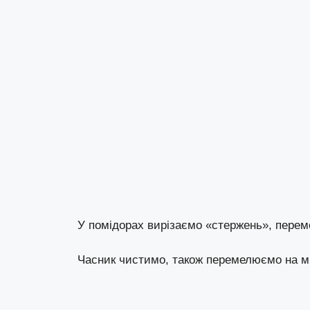
У помідорах вирізаємо «стержень», перем
Часник чистимо, також перемелюємо на м’