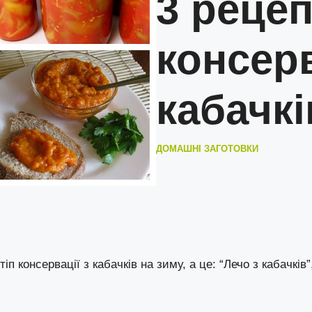
3 реце
консерв
кабачкі
ДОМАШНІ ЗАГОТОВКИ
тіп консервації з кабачків на зиму, а це: “Лечо з кабачків”