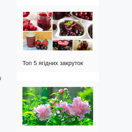
Топ 5 ягідних закруток
і