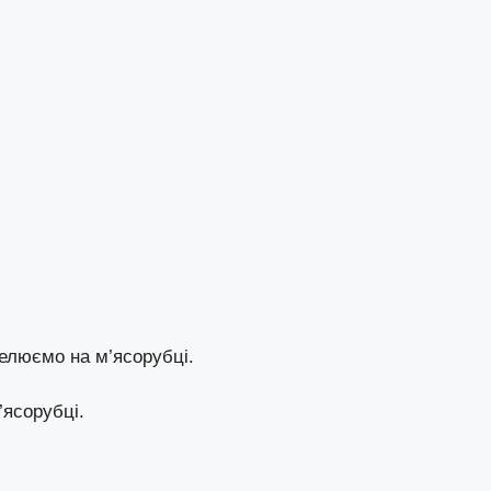
елюємо на м’ясорубці.
ясорубці.