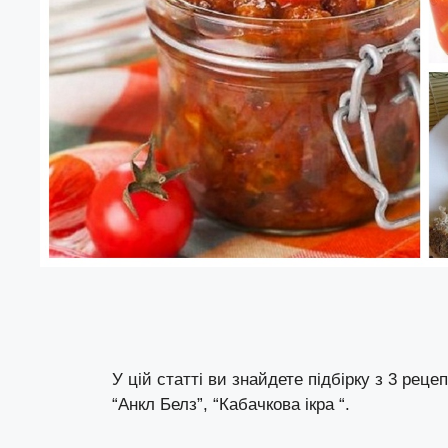
У цій статті ви знайдете підбірку з 3 рецеп
“Анкл Белз”, “Кабачкова ікра “.