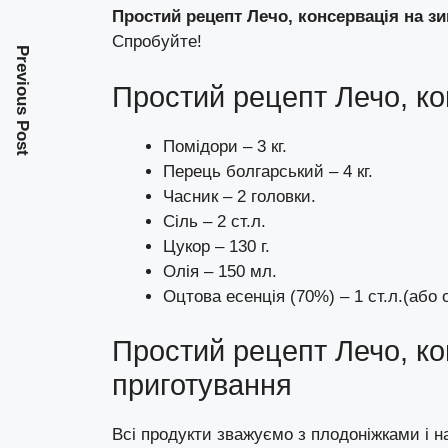
Простий рецепт Лечо, консервація на з
Спробуйте!
Previous Post
Простий рецепт Лечо, ко
Помідори – 3 кг.
Перець болгарський – 4 кг.
Часник – 2 головки.
Сіль – 2 ст.л.
Цукор – 130 г.
Олія – 150 мл.
Оцтова есенція (70%) – 1 ст.л.(або о
Простий рецепт Лечо, ко
приготування
Всі продукти зважуємо з плодоніжками і н