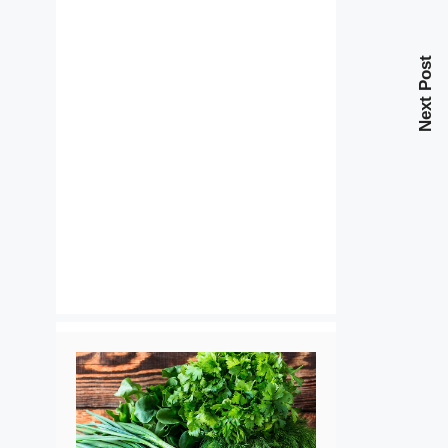
Next Post