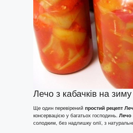
Лечо з кабачків на зиму
Ще один перевірений
простий рецепт Ле
консервацією у багатьох господинь.
Лечо 
солодким, без надлишку олії, з натураль