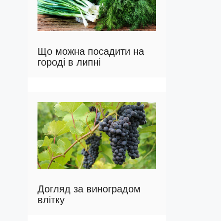
Що можна посадити на
городі в липні
Догляд за виноградом
влітку