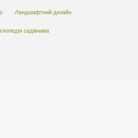
ір
Ландшафтний дизайн
клопедія садівника