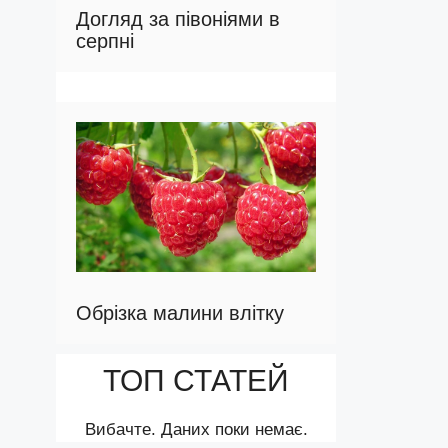
Догляд за півоніями в
серпні
Обрізка малини влітку
ТОП СТАТЕЙ
Вибачте. Даних поки немає.