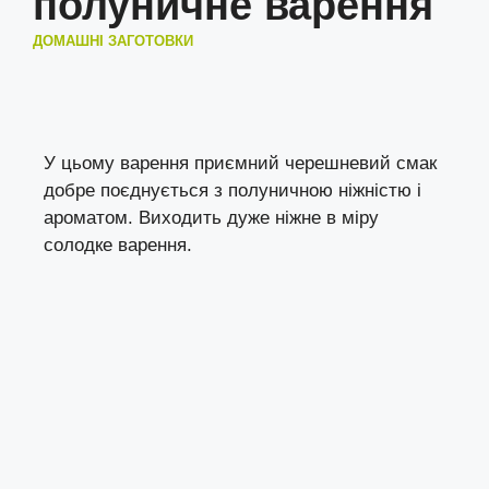
полуничне варення
ДОМАШНІ ЗАГОТОВКИ
У цьому варення приємний черешневий смак
добре поєднується з полуничною ніжністю і
ароматом. Виходить дуже ніжне в міру
солодке варення.