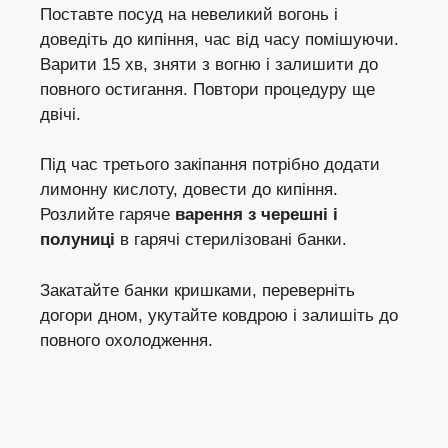
Поставте посуд на невеликий вогонь і
доведіть до кипіння, час від часу помішуючи.
Варити 15 хв, зняти з вогню і залишити до
повного остигання. Повтори процедуру ще
двічі.
Під час третього закіпання потрібно додати
лимонну кислоту, довести до кипіння.
Розлийте гаряче
варення з черешні і
полуниці
в гарячі стерилізовані банки.
Закатайте банки кришками, переверніть
догори дном, укутайте ковдрою і залишіть до
повного охолодження.