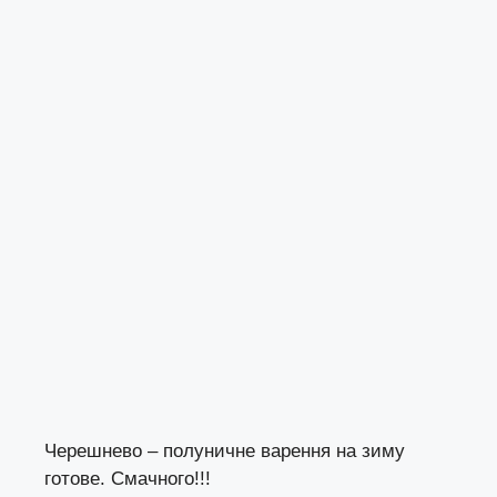
Черешнево – полуничне варення на зиму
готове. Смачного!!!