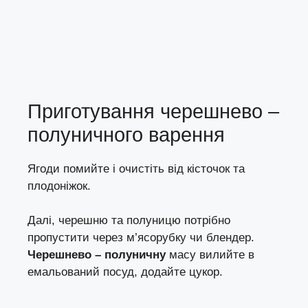
Приготування черешнево –
полуничного варення
Ягоди помийте і очистіть від кісточок та
плодоніжок.
Далі, черешню та полуницю потрібно
пропустити через м’ясорубку чи блендер.
Черешнево – полуничну
масу вилийте в
емальований посуд, додайте цукор.