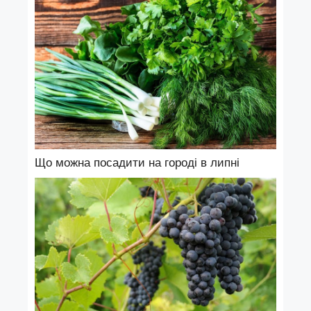
Що можна посадити на городі в липні