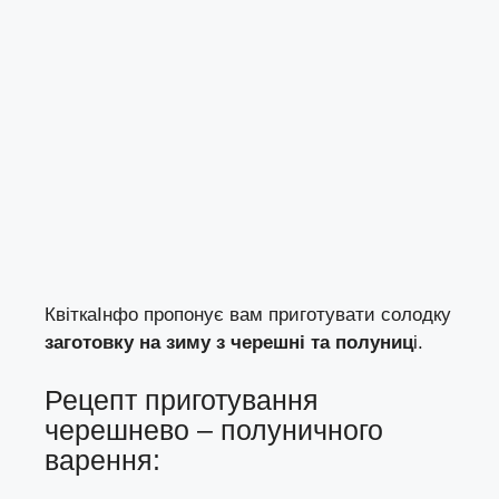
КвіткаІнфо
пропонує вам приготувати солодку
заготовку на зиму з черешні та полуниц
і.
Рецепт приготування
черешнево – полуничного
варення: