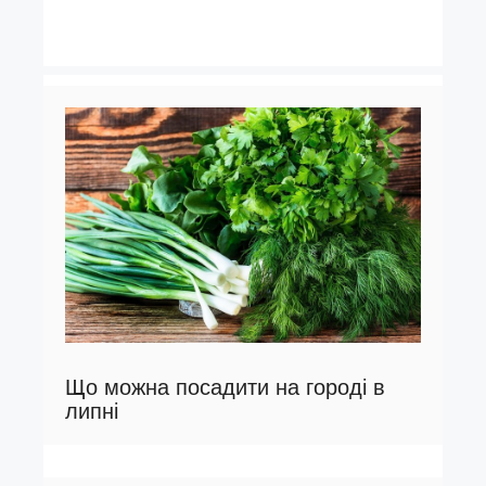
Що можна посадити на городі в
липні