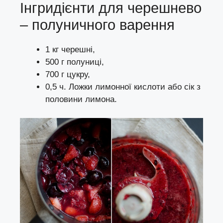
Інгридієнти для черешнево
– полуничного варення
1 кг черешні,
500 г полуниці,
700 г цукру,
0,5 ч. Ложки лимонної кислоти або сік з
половини лимона.