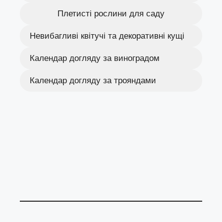
Плетисті рослини для саду
Невибагливі квітучі та декоративні кущі
Календар догляду за виноградом
Календар догляду за трояндами