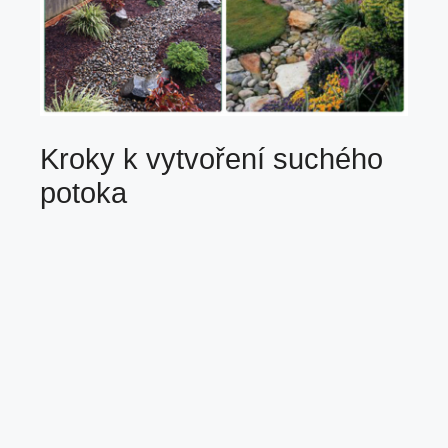
Kroky k vytvoření suchého
potoka