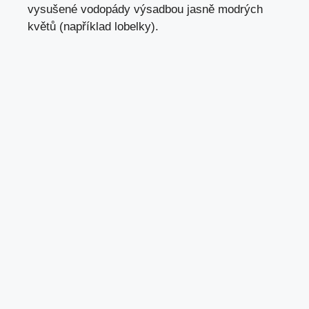
vysušené vodopády výsadbou jasně modrých
květů (například lobelky).