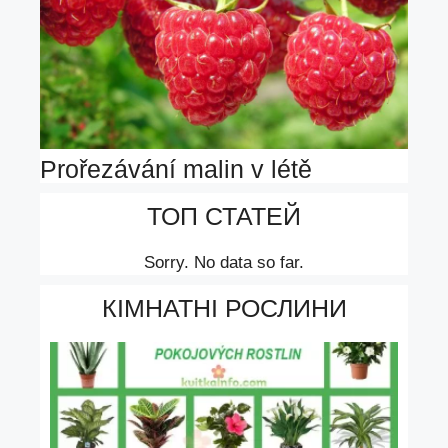
Prořezávání malin v létě
ТОП СТАТЕЙ
Sorry. No data so far.
КІМНАТНІ РОСЛИНИ