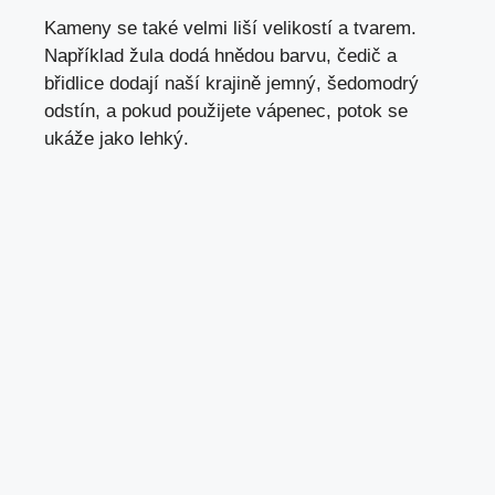
Kameny se také velmi liší velikostí a tvarem.
Například žula dodá hnědou barvu, čedič a
břidlice dodají naší krajině jemný, šedomodrý
odstín, a pokud použijete vápenec, potok se
ukáže jako lehký.