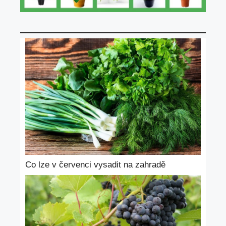
Co lze v červenci vysadit na zahradě