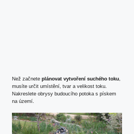
Než začnete
plánovat vytvoření suchého toku
,
musíte určit umístění, tvar a velikost toku.
Nakreslete obrysy budoucího potoka s pískem
na území.