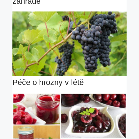
zahradě
Péče o hrozny v létě