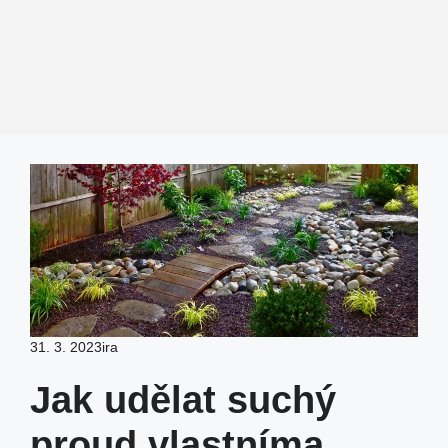
31. 3. 2023
ira
Jak udělat suchý
proud vlastníma