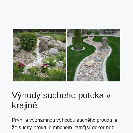
Výhody suchého potoka v
krajině
První a významnou výhodou suchého proudu je,
že suchý proud je mnohem levnější dekor než