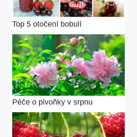
Top 5 otočení bobulí
Péče o pivoňky v srpnu