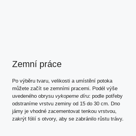
Zemní práce
Po výběru tvaru, velikosti a umístění potoka
můžete začít se zemními pracemi. Podél výše
uvedeného obrysu
vykopeme díru
: podle potřeby
odstraníme vrstvu zeminy od 15 do 30 cm. Dno
jámy je vhodné zacementovat tenkou vrstvou,
zakrýt fólií s otvory, aby se zabránilo růstu trávy.