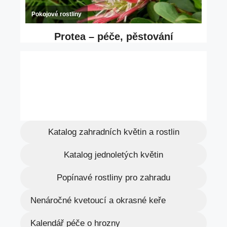
Katalog zahradních květin a rostlin
Katalog jednoletých květin
Popínavé rostliny pro zahradu
Nenáročné kvetoucí a okrasné keře
Kalendář péče o hrozny