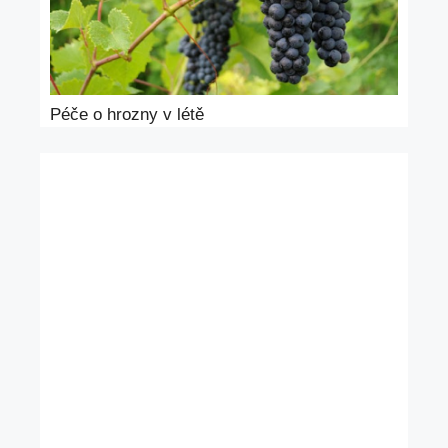
Péče o hrozny v létě