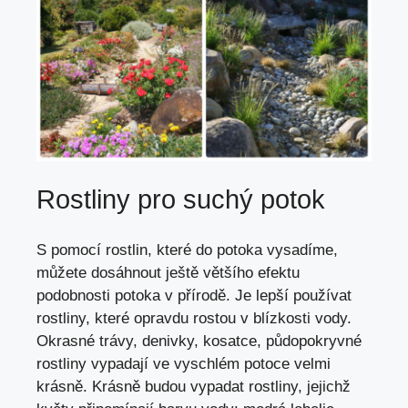
Rostliny pro suchý potok
S pomocí rostlin, které do potoka vysadíme,
můžete dosáhnout ještě většího efektu
podobnosti potoka v přírodě. Je lepší používat
rostliny, které opravdu rostou v blízkosti vody.
Okrasné trávy, denivky, kosatce, půdopokryvné
rostliny vypadají ve vyschlém potoce velmi
krásně. Krásně budou vypadat rostliny, jejichž