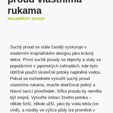
rukama
KRAJINÁŘSKÝ DESIGN
Suchý proud se stále častěji vyskytuje v
moderním krajinářském designu jako krásný
dekor. První suché proudy se objevily a staly se
populárními v japonských zahradách, kde bylo
obtížné použít skutečné potoky naplněné vodou.
Pokud se rozhodnete vytvořit suchý proud
vlastníma rukama, musíte dodržovat jediný a
hlavní tavicí prostředek: šířka proudu by neměla
být stejná. Vytvořte imitaci živého potoka –
někde širší, někde užší, jako by voda tekla (ve
vlně), a rozdíly ve výšce půdy lze proměnit v