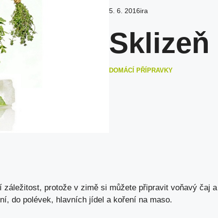
5. 6. 2016
ira
Sklizeň
DOMÁCÍ PŘÍPRAVKY
 záležitost, protože v zimě si můžete připravit voňavý čaj a
í, do polévek, hlavních jídel a koření na maso.