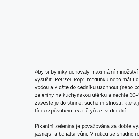
Aby si bylinky uchovaly maximální množství ž
vysušit. Petržel, kopr, meduňku nebo mátu o
vodou a vložte do cedníku uschnout (nebo pou
zeleniny na kuchyňskou utěrku a nechte 30-
zavěste je do stinné, suché místnosti, která
tímto způsobem trvat čtyři až sedm dní.
Pikantní zelenina je považována za dobře vy
jasnější a bohatší vůni. V rukou se snadno 