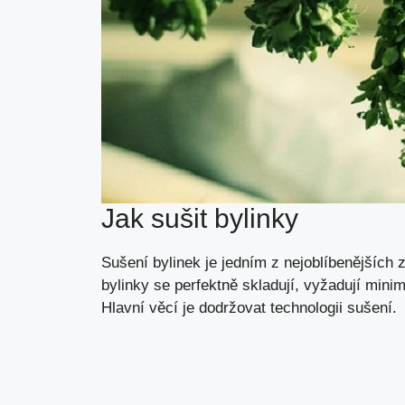
Jak sušit bylinky
Sušení bylinek je jedním z nejoblíbenějších 
bylinky se perfektně skladují, vyžadují mini
Hlavní věcí je dodržovat technologii sušení.