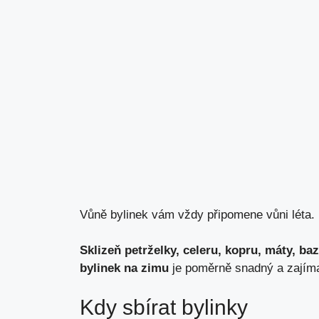
Vůně bylinek vám vždy připomene vůni léta.
Sklizeň petrželky, celeru, kopru, máty, b
bylinek na zimu
je poměrně snadný a zajíma
Kdy sbírat bylinky