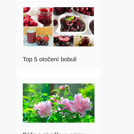
Top 5 otočení bobulí