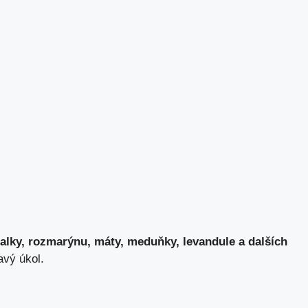
azalky, rozmarýnu, máty, meduňky, levandule a dalších
vý úkol.