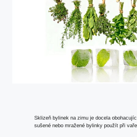
Sklizeň bylinek na zimu je docela obohacující
sušené nebo mražené bylinky použít při vařen