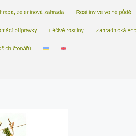
hrada, zeleninová zahrada
Rostliny ve volné půdě
mácí přípravky
Léčivé rostliny
Zahradnická enc
ašich čtenářů