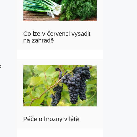
Co lze v červenci vysadit
na zahradě
o
Péče o hrozny v létě