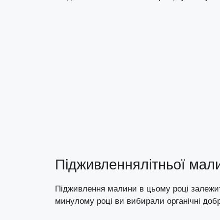
Підживленнялітньої мали
Підживлення малини в цьому році залежит
минулому році ви вибирали органічні доб