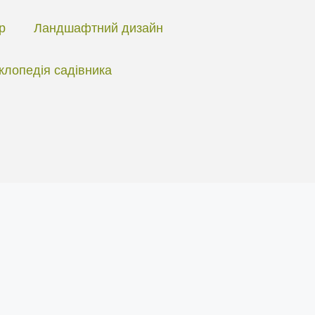
ір
Ландшафтний дизайн
клопедія садівника