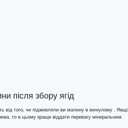
ни після збору ягід
ь від того, чи підживляли ви малину в минулому . Якщо
рива, то в цьому краще віддати перевагу мінеральним.