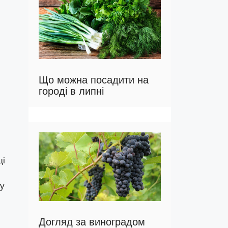
Що можна посадити на
городі в липні
щі
му
Догляд за виноградом