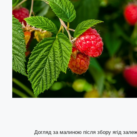
Догляд за малиною після збору ягід залежи