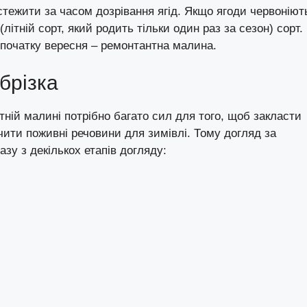
ежити за часом дозрівання ягід. Якщо ягоди червоніють
літній сорт, який родить тільки один раз за сезон) сорт.
 початку вересня – ремонтантна малина.
брізка
літній малині потрібно багато сил для того, щоб закласти
пичити поживні речовини для зимівлі. Тому догляд за
азу з декількох етапів догляду: