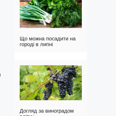
Що можна посадити на
городі в липні
і
Догляд за виноградом