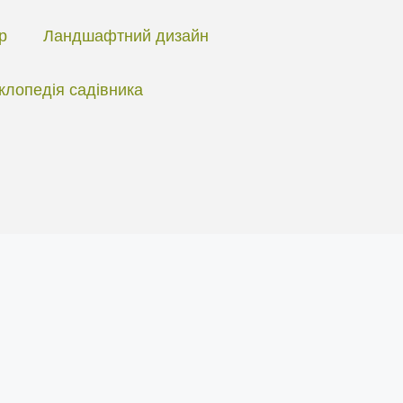
ір
Ландшафтний дизайн
клопедія садівника