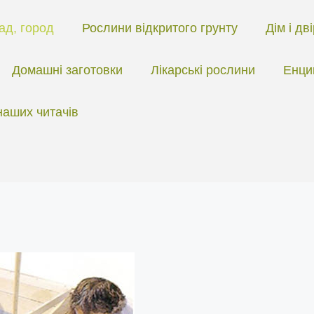
ад, город
Рослини відкритого грунту
Дім і дв
Домашні заготовки
Лікарські рослини
Енци
наших читачів