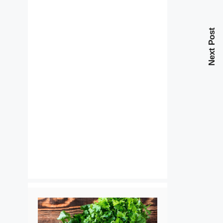
Next Post