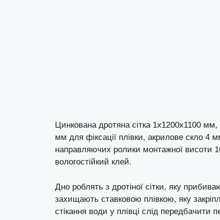
Цинкована дротяна сітка 1х1200х1100 мм, 1
мм для фіксації плівки, акрилове скло 4 
направляючих ролики монтажної висоти 10
вологостійкий клей.
Дно роблять з дротіної сітки, яку прибиваю
захищають ставковою плівкою, яку закріп
стікання води у плівці слід передбачити 