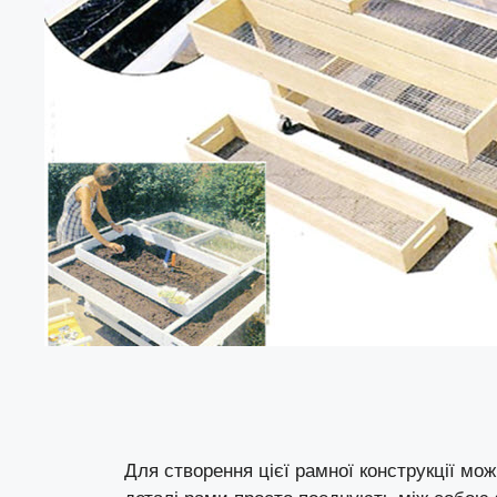
Для створення цієї рамної конструкції мо