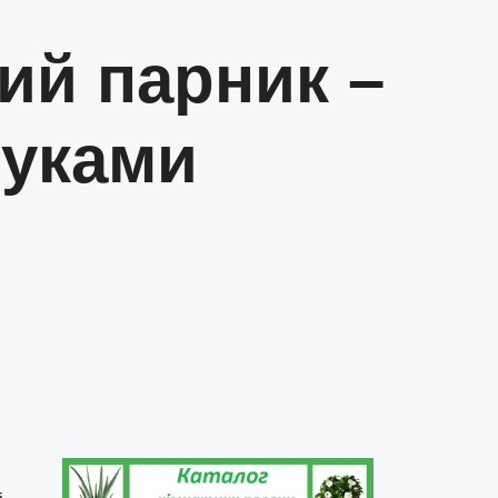
ий парник –
руками