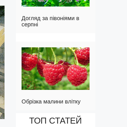
Догляд за півоніями в
серпні
Обрізка малини влітку
ТОП СТАТЕЙ