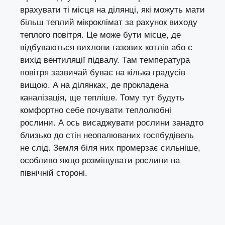
врахувати ті місця на ділянці, які можуть мати
більш теплий мікроклімат за рахунок виходу
теплого повітря. Це може бути місце, де
відбуваються вихлопи газових котлів або є
вихід вентиляції підвалу. Там температура
повітря зазвичай буває на кілька градусів
вищою. А на ділянках, де прокладена
каналізація, ще тепліше. Тому тут будуть
комфортно себе почувати теплолюбні
рослини. А ось висаджувати рослини занадто
близько до стін неопалюваних госпбудівель
не слід. Земля біля них промерзає сильніше,
особливо якщо розміщувати рослини на
північній стороні.