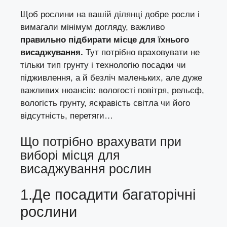
Щоб рослини на вашій ділянці добре росли і
вимагали мінімум догляду, важливо
правильно підбирати місце для їхнього
висаджування.
Тут потрібно враховувати не
тільки тип грунту і технологію посадки чи
підживлення, а й безліч маленьких, але дуже
важливих нюансів: вологості повітря, рельєф,
вологість грунту, яскравість світла чи його
відсутність, перетяги…
Що потрібно врахувати при
виборі місця для
висаджування рослин
1.Де посадити багаторічні
рослини