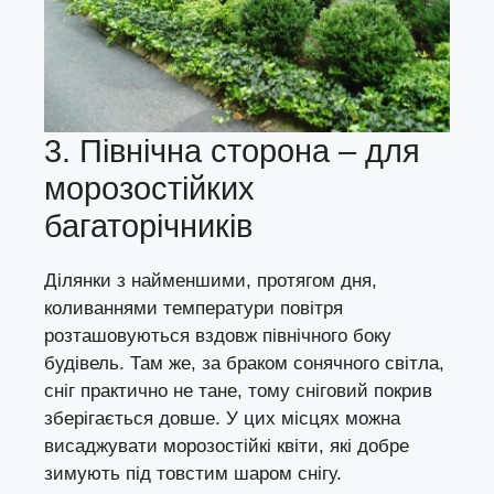
3. Північна сторона – для
морозостійких
багаторічників
Ділянки з найменшими, протягом дня,
коливаннями температури повітря
розташовуються вздовж північного боку
будівель. Там же, за браком сонячного світла,
сніг практично не тане, тому сніговий покрив
зберігається довше. У цих місцях можна
висаджувати морозостійкі квіти, які добре
зимують під товстим шаром снігу.