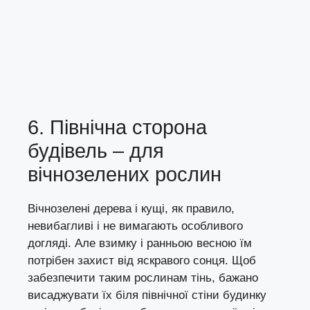
6. Північна сторона
будівель – для
вічнозелених рослин
Вічнозелені дерева і кущі, як правило,
невибагливі і не вимагають особливого
догляді. Але взимку і ранньою весною їм
потрібен захист від яскравого сонця. Щоб
забезпечити таким рослинам тінь, бажано
висаджувати їх біля північної стіни будинку