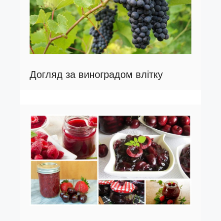
Догляд за виноградом влітку