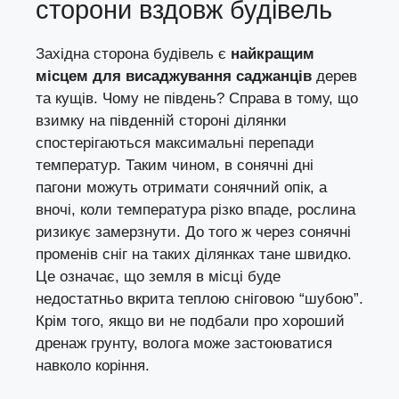
сторони вздовж будівель
Західна сторона будівель є
найкращим
місцем для висаджування саджанців
дерев
та кущів. Чому не південь? Справа в тому, що
взимку на південній стороні ділянки
спостерігаються максимальні перепади
температур. Таким чином, в сонячні дні
пагони можуть отримати сонячний опік, а
вночі, коли температура різко впаде, рослина
ризикує замерзнути. До того ж через сонячні
променів сніг на таких ділянках тане швидко.
Це означає, що земля в місці буде
недостатньо вкрита теплою сніговою “шубою”.
Крім того, якщо ви не подбали про хороший
дренаж грунту, волога може застоюватися
навколо коріння.