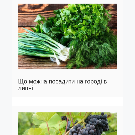
Що можна посадити на городі в
липні