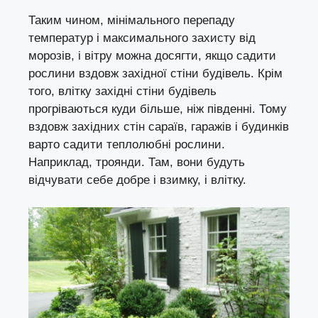
Таким чином, мінімального перепаду
температур і максимального захисту від
морозів, і вітру можна досягти, якщо садити
рослини вздовж західної стіни будівель. Крім
того, влітку західні стіни будівель
прогріваються куди більше, ніж південні. Тому
вздовж західних стін сараїв, гаражів і будинків
варто садити теплолюбні рослини.
Наприклад, троянди. Там, вони будуть
відчувати себе добре і взимку, і влітку.