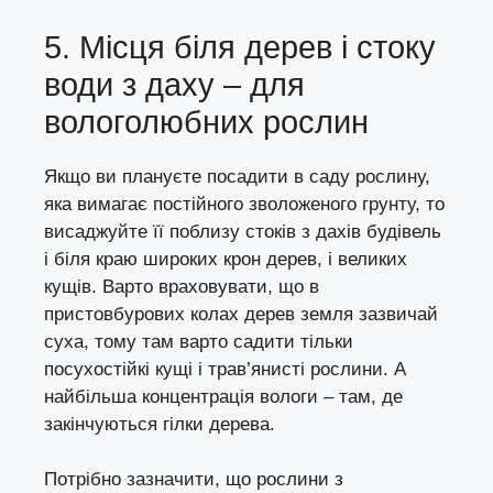
5. Місця біля дерев і стоку
води з даху – для
вологолюбних рослин
Якщо ви плануєте посадити в саду рослину,
яка вимагає постійного зволоженого грунту, то
висаджуйте її поблизу стоків з дахів будівель
і біля краю широких крон дерев, і великих
кущів. Варто враховувати, що в
пристовбурових колах дерев земля зазвичай
суха, тому там варто садити тільки
посухостійкі кущі і трав’янисті рослини. А
найбільша концентрація вологи – там, де
закінчуються гілки дерева.
Потрібно зазначити, що рослини з