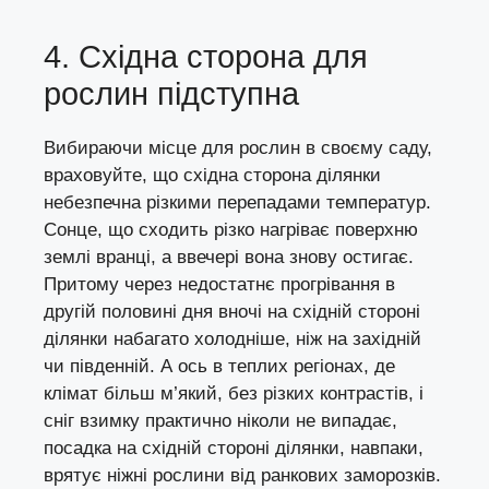
4. Східна сторона для
рослин підступна
Вибираючи місце для рослин в своєму саду,
враховуйте, що східна сторона ділянки
небезпечна різкими перепадами температур.
Сонце, що сходить різко нагріває поверхню
землі вранці, а ввечері вона знову остигає.
Притому через недостатнє прогрівання в
другій половині дня вночі на східній стороні
ділянки набагато холодніше, ніж на західній
чи південній. А ось в теплих регіонах, де
клімат більш м’який, без різких контрастів, і
сніг взимку практично ніколи не випадає,
посадка на східній стороні ділянки, навпаки,
врятує ніжні рослини від ранкових заморозків.