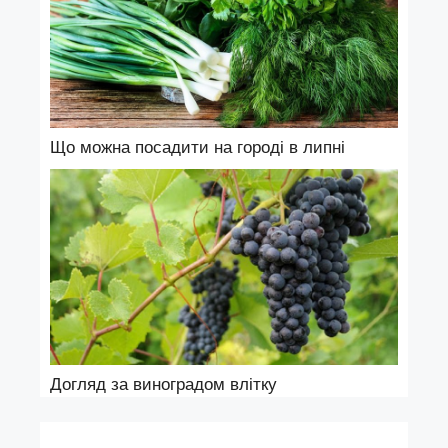
Що можна посадити на городі в липні
Догляд за виноградом влітку