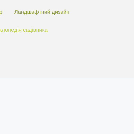
ір
Ландшафтний дизайн
клопедія садівника