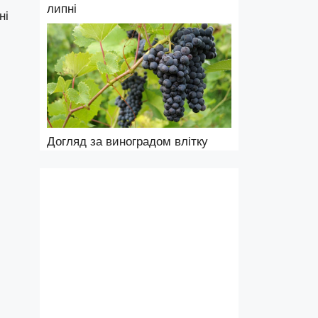
липні
ні
Догляд за виноградом влітку