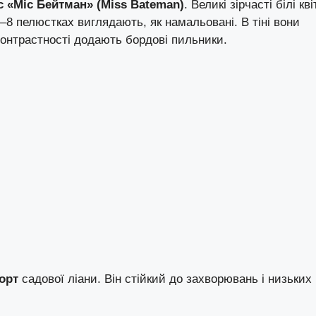
 «Міс Бейтман» (Miss Bateman)
. Великі зірчасті білі кві
–8 пелюстках виглядають, як намальовані. В тіні вони
Контрастності додають бордові пильники.
орт
садової ліани. Він стійкий до захворювань і низьких