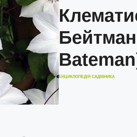
Клемати
Бейтман
Bateman
ЕНЦИКЛОПЕДІЯ САДІВНИКА