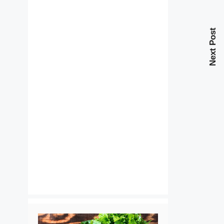
Next Post