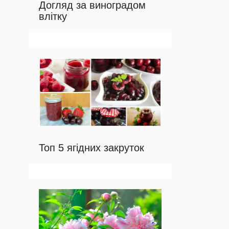
Догляд за виноградом
влітку
Топ 5 ягідних закруток