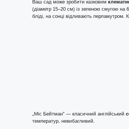
Ваш сад може зробити казковим
клематис
(діаметр 15–20 см) із зеленою смугою на 6
бліді, на сонці відливають перламутром. 
„Міс Бейтман” — класичний англійський
с
температур, невибагливий.