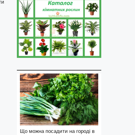
ти
Що можна посадити на городі в