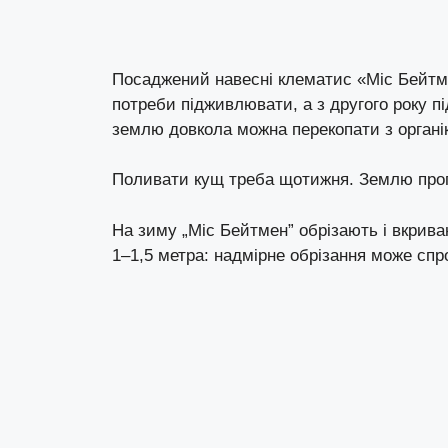
Посаджений навесні клематис «Міс Бейтма
потреби підживлювати, а з другого року 
землю довкола можна перекопати з органі
Поливати кущ треба щотижня. Землю про
На зиму „Міс Бейтмен” обрізають і вкрива
1–1,5 метра: надмірне обрізання може спр