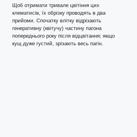
Щоб отримати тривале цвітіння цих
клематисів, їх обрізку проводять в два
прийоми. Спочатку влітку відрізають
генеративну (квітучу) частину пагона
попереднього року після відцвітання; якщо
кущ дуже густий, зрізають весь пагін.