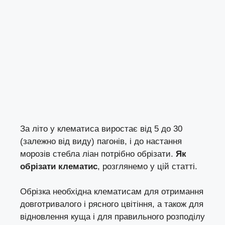
За літо у клематиса виростає від 5 до 30
(залежно від виду) пагонів, і до настання
морозів стебла ліан потрібно обрізати.
Як
обрізати клематис
, розглянемо у цій статті.
Обрізка необхідна клематисам для отримання
довготривалого і рясного цвітіння, а також для
відновлення куща і для правильного розподілу