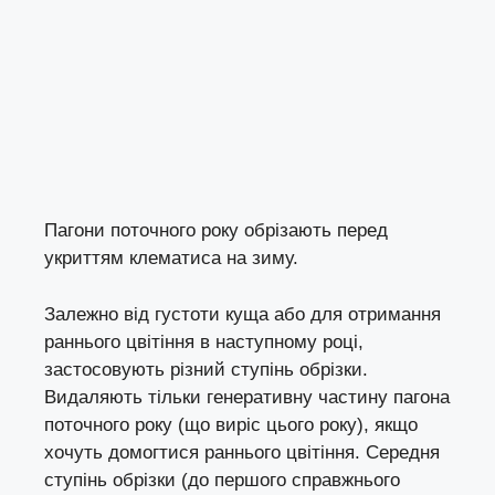
Пагони поточного року обрізають перед
укриттям клематиса на зиму.
Залежно від густоти куща або для отримання
раннього цвітіння в наступному році,
застосовують різний ступінь обрізки.
Видаляють тільки генеративну частину пагона
поточного року (що виріс цього року), якщо
хочуть домогтися раннього цвітіння. Середня
ступінь обрізки (до першого справжнього