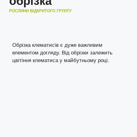
обрізка
РОСЛИНИ ВІДКРИТОГО ГРУНТУ
Обрізка клематисів є дуже важливим
елементом догляду. Від обрізки залежить
цвітіння клематиса у майбутньому році.