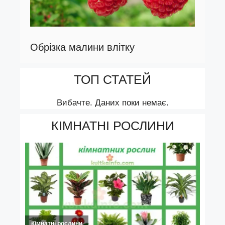
Обрізка малини влітку
ТОП СТАТЕЙ
Вибачте. Даних поки немає.
КІМНАТНІ РОСЛИНИ