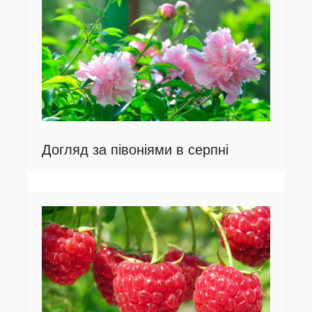
Догляд за півоніями в серпні