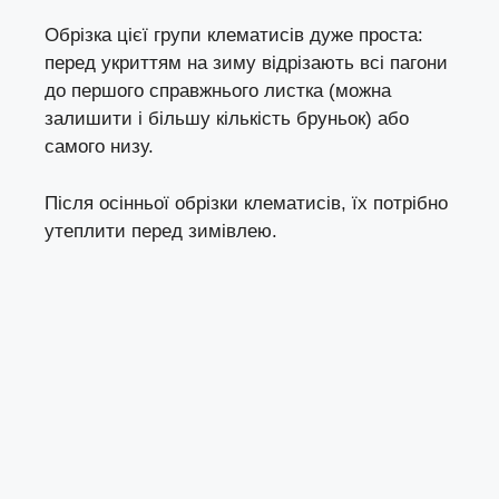
Обрізка цієї групи клематисів дуже проста:
перед укриттям на зиму відрізають всі пагони
до першого справжнього листка (можна
залишити і більшу кількість бруньок) або
самого низу.
Після осінньої обрізки клематисів, їх потрібно
утеплити перед зимівлею.