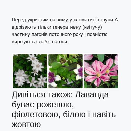
Перед укриттям на зиму у клематисів групи А
відрізають тільки генеративну (квітучу)
частину пагонів поточного року і повністю
вирізують слабкі пагони.
Дивіться також: Лаванда
буває рожевою,
фіолетовою, білою і навіть
жовтою