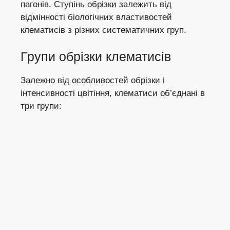
пагонів. Ступінь обрізки залежить від
відмінності біологічних властивостей
клематисів з різних систематичних груп.
Групи обрізки клематисів
Залежно від особливостей обрізки і
інтенсивності цвітіння, клематиси об’єднані в
три групи: