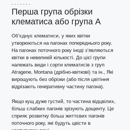
. . . . . . .
Перша група обрізки
клематиса або група А
Об’єднує клематиси, у яких квітки
утворюються на пагонах попереднього року.
На пагонах поточного року іноді з’являються
квітки в невеликій кількості. До цієї групи
належать види і сорти клематисів з груп
Atragene, Montana (дрібно-квіткові) та ін., Які
вирощують без обрізки (або після цвітіння
відрізають генеративну частину пагона).
Якщо кущ дуже густий, то частина відцвілих,
більш слабких пагонів зрізують дощенту. Це
сприяє розвитку більш життєвих пагонів
поточного року, які будуть цвісти в