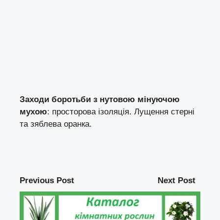
Заходи боротьби з нутовою мінуючою
мухою
: просторова ізоляція. Лущення стерні
та зяблева оранка.
Previous Post
Next Post