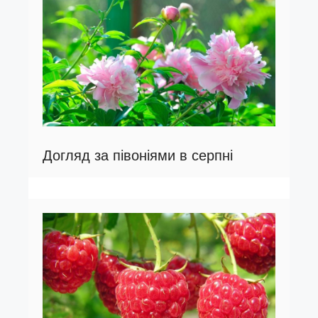
Догляд за півоніями в серпні