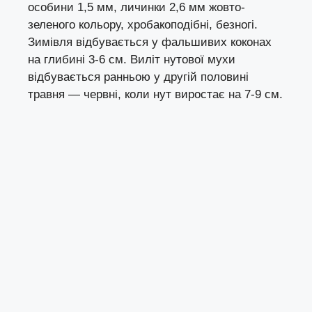
особини 1,5 мм, личинки 2,6 мм жовто-
зеленого кольору, хробакоподібні, безногі.
Зимівля відбувається у фальшивих коконах
на глибині 3-6 см. Виліт нутової мухи
відбувається ранньою у другій половині
травня — червні, коли нут виростає на 7-9 см.