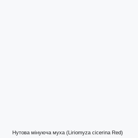
Нутова мінуюча муха (Liriomyza cicerina Red)