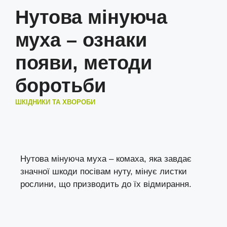
Нутова мінуюча
муха – ознаки
появи, методи
боротьби
ШКІДНИКИ ТА ХВОРОБИ
Нутова мінуюча муха – комаха, яка завдає
значної шкоди посівам нуту, мінує листки
рослини, що призводить до їх відмирання.