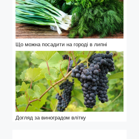
Що можна посадити на городі в липні
Догляд за виноградом влітку