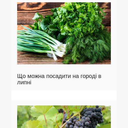
Що можна посадити на городі в
липні