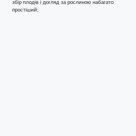
збір плодів і догляд за рослиною набагато
простіший;