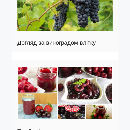
Догляд за виноградом влітку