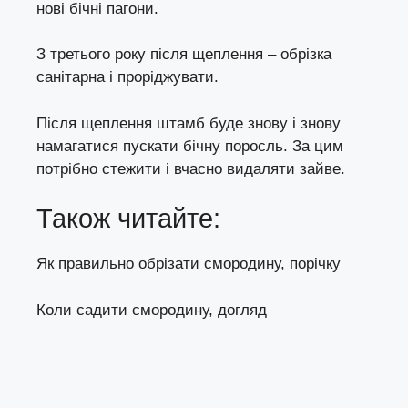
нові бічні пагони.
З третього року після щеплення – обрізка
санітарна і проріджувати.
Після щеплення штамб буде знову і знову
намагатися пускати бічну поросль. За цим
потрібно стежити і вчасно видаляти зайве.
Також читайте:
Як правильно обрізати смородину, порічку
Коли садити смородину, догляд