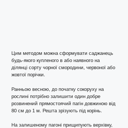
Цим методом можна сформувати саджанець
будь-якого купленого в або наявного на
ділянці сорту чорної смородини, червоної або
жовтої порічки.
Ранньою весною, до початку сокоруху на
рослині потрібно залишити один добре
розвинений прямостоячий пагін довжиною від
80 см до 1 м. Решта зрізують під корінь.
На залишеному пагоні прищипують верхівку,