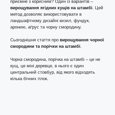
приємне з корисним? Один із варіантів –
вирощування ягідних кущів на штамбі
. Цей
метод дозволяє використовувати в
ландшафтному дизайні кизил, фундук,
аронию, аґрус та чорну смородину.
Сьогоднішня стаття про
вирощування чорної
смородини та порічки на штамбі
.
Чорна смородина, порічка на штамбі – це не
кущ, це міні деревце, в нього є один
центральний стовбур, від якого відходять
кілька бічних гілок.