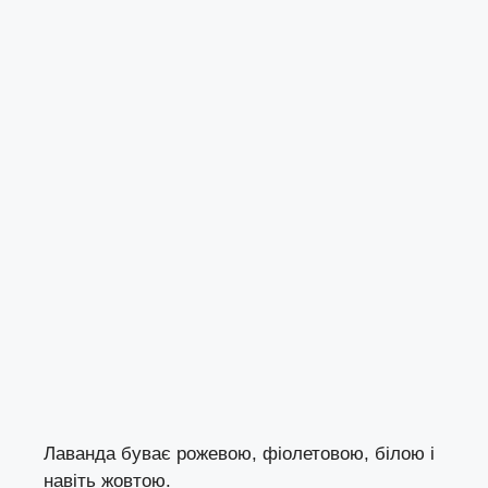
Лаванда буває рожевою, фіолетовою, білою і
навіть жовтою.