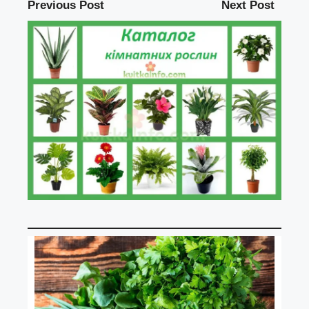
Previous Post
Next Post