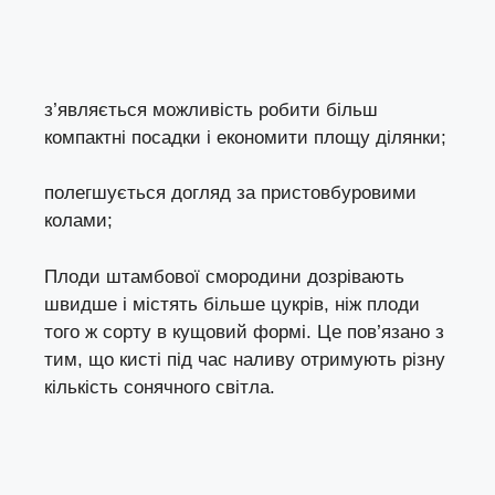
з’являється можливість робити більш
компактні посадки і економити площу ділянки;
полегшується догляд за пристовбуровими
колами;
Плоди штамбової смородини дозрівають
швидше і містять більше цукрів, ніж плоди
того ж сорту в кущовий формі. Це пов’язано з
тим, що кисті під час наливу отримують різну
кількість сонячного світла.