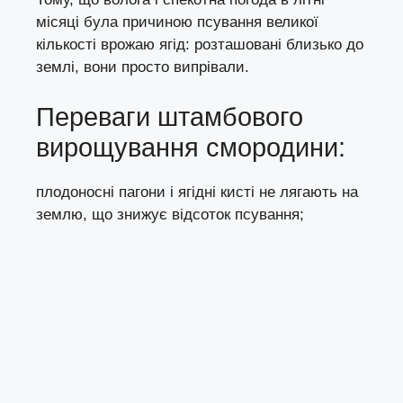
місяці була причиною псування великої
кількості врожаю ягід: розташовані близько до
землі, вони просто випрівали.
Переваги штамбового
вирощування смородини:
плодоносні пагони і ягідні кисті не лягають на
землю, що знижує відсоток псування;