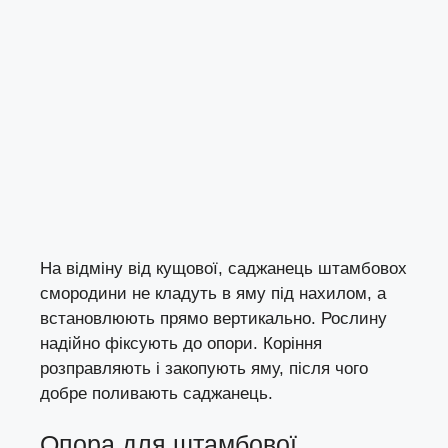
На відміну від кущової, саджанець штамбовох
смородини не кладуть в яму під нахилом, а
встановлюють прямо вертикально. Рослину
надійно фіксують до опори. Коріння
розправляють і закопують яму, після чого
добре поливають саджанець.
Опора для штамбової