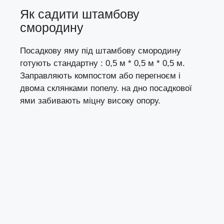
Як садити штамбову
смородину
Посадкову яму під штамбову смородину
готують стандартну : 0,5 м * 0,5 м * 0,5 м.
Заправляють компостом або перегноєм і
двома склянками попелу. на дно посадкової
ями забивають міцну високу опору.