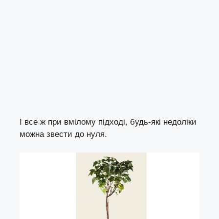
І все ж при вмілому підході, будь-які недоліки
можна звести до нуля.