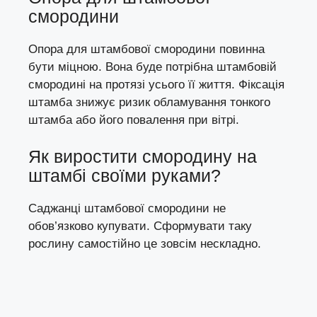
смородини
Опора для штамбової смородини повинна
бути міцною. Вона буде потрібна штамбовій
смородині на протязі усього її життя. Фіксація
штамба знижує ризик обламування тонкого
штамба або його повалення при вітрі.
Як виростити смородину на
штамбі своїми руками?
Саджанці штамбової смородини не
обов’язково купувати. Сформувати таку
рослину самостійно це зовсім нескладно.