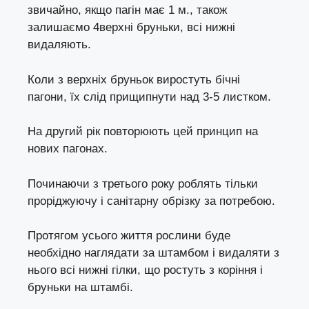
звичайно, якщо пагін має 1 м., також
залишаємо 4верхні бруньки, всі нижні
видаляють.
Коли з верхніх бруньок виростуть бічні
пагони, їх слід прищипнути над 3-5 листком.
На другий рік повторюють цей принцип на
нових пагонах.
Починаючи з третього року роблять тільки
проріджуючу і санітарну обрізку за потребою.
Протягом усього життя рослини буде
необхідно наглядати за штамбом і видаляти з
нього всі нижні гілки, що ростуть з коріння і
бруньки на штамбі.