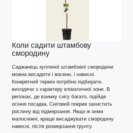
Коли садити штамбову
смородину
Саджанець купленої штамбової смородини
можна висадити і восени, і навесні.
Конкретний термін потрібно підбирати,
виходячи з характеру кліматичної зони. В
регіонах, де взимку снігу багато, підійде
осіння посадка. Сніговий покрив захистить
рослину від підмерзання. Якщо ж зими
малосніжні, краще висаджувати смородину
навесні, після розмерзання грунту.