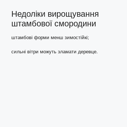
Недоліки вирощування
штамбової смородини
штамбові форми менш зимостійкі;
сильні вітри можуть зламати деревце.