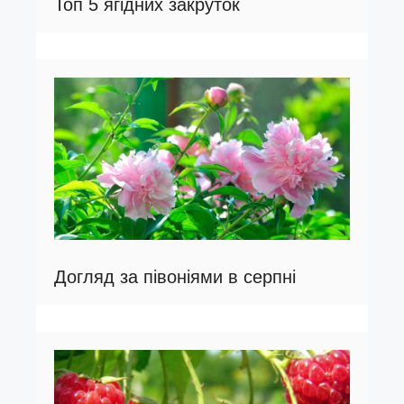
Топ 5 ягідних закруток
Догляд за півоніями в серпні