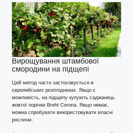
Вирощування штамбової
смородини на підщепі
Цей метод часто застосовується в
європейських розплідниках. Якщо є
можливість, на підщепу купують саджанець
жовтої порічки Breht Corona. Якщо немає,
можна спробувати використовувати власні
рослини.