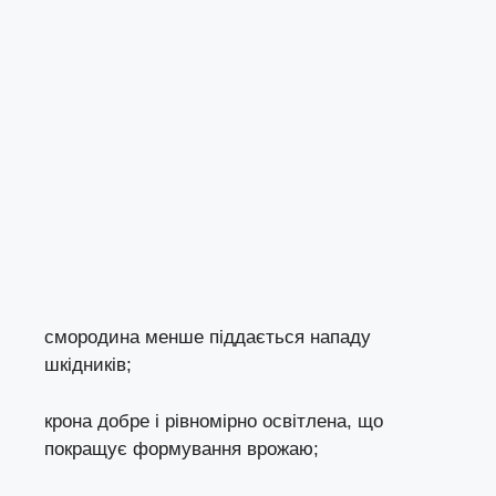
смородина менше піддається нападу
шкідників;
крона добре і рівномірно освітлена, що
покращує формування врожаю;