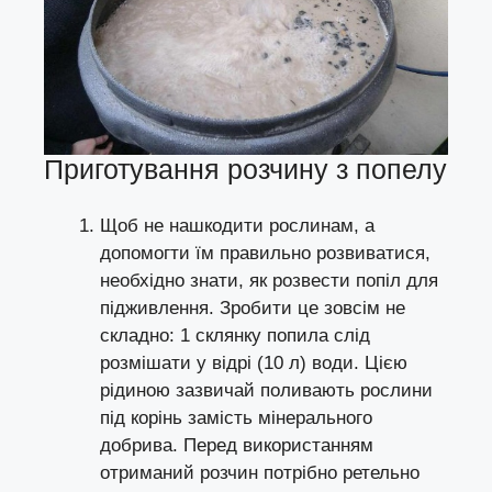
Приготування розчину з попелу
Щоб не нашкодити рослинам, а
допомогти їм правильно розвиватися,
необхідно знати, як розвести попіл для
підживлення. Зробити це зовсім не
складно: 1 склянку попила слід
розмішати у відрі (10 л) води. Цією
рідиною зазвичай поливають рослини
під корінь замість мінерального
добрива. Перед використанням
отриманий розчин потрібно ретельно