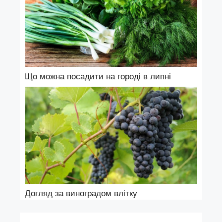
Що можна посадити на городі в липні
Догляд за виноградом влітку