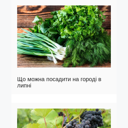
Що можна посадити на городі в
липні