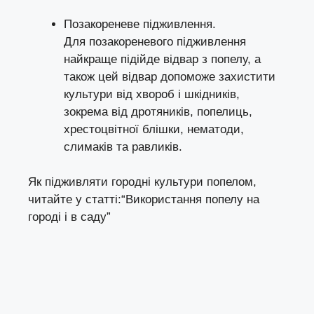
Позакореневе підживлення.
Для позакореневого підживлення
найкраще підійде відвар з попелу, а
також цей відвар допоможе захистити
культури від хвороб і шкідників,
зокрема від дротяників, попелиць,
хрестоцвітної блішки, нематоди,
слимаків та равликів.
Як підживляти городні культури попелом,
читайте у статті:
“Використання попелу на
городі і в саду”