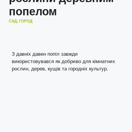
попелом
САД, ГОРОД
З давніх давен попіл завжди
використовувався як добриво для кімнатних
рослин, дерев, кущів та городніх культур.