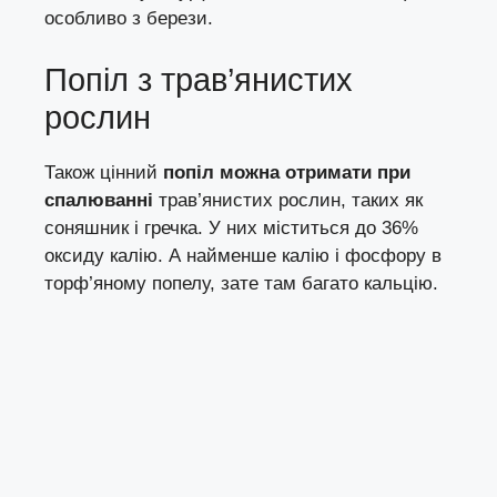
особливо з берези.
Попіл з трав’янистих
рослин
Також цінний
попіл можна отримати при
спалюванні
трав’янистих рослин, таких як
соняшник і гречка. У них міститься до 36%
оксиду калію. А найменше калію і фосфору в
торф’яному попелу, зате там багато кальцію.