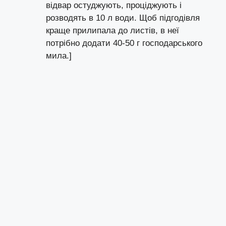
відвар остуджують, проціджують і
розводять в 10 л води. Щоб підгодівля
краще прилипала до листів, в неї
потрібно додати 40-50 г господарського
мила.]