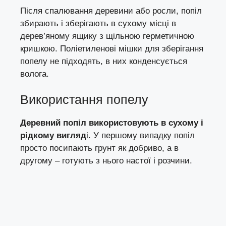
Після спалювання деревини або росли, попіл
збирають і зберігають в сухому місці в
дерев’яному ящику з щільною герметичною
кришкою. Поліетиленові мішки для зберігання
попелу не підходять, в них конденсується
волога.
Використання попелу
Деревний попіл використовують в сухому і
рідкому вигляд
і. У першому випадку попіл
просто посипають грунт як добриво, а в
другому – готують з нього настої і розчини.