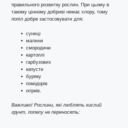
правильного розвитку рослин. При цьому в
такому цінному добриві немає хлору, тому
попіл добре застосовувати для:
суниці
малини
смородини
картоплі
гарбузових
капусти
буряку
помідорів
огірків.
Важливо! Рослини, які люблять кислий
грунт, попелу не переносять: