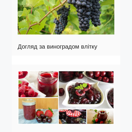
Догляд за виноградом влітку